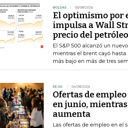
BOLSAS
05/08/2026
El optimismo por 
impulsa a Wall St
precio del petróle
El S&P 500 alcanzó un nuevo 
mientras el brent cayó hasta l
más bajo en más de tres se
EE.UU.
04/08/2026
Ofertas de empleo
en junio, mientras
aumenta
Las ofertas de empleo en el se