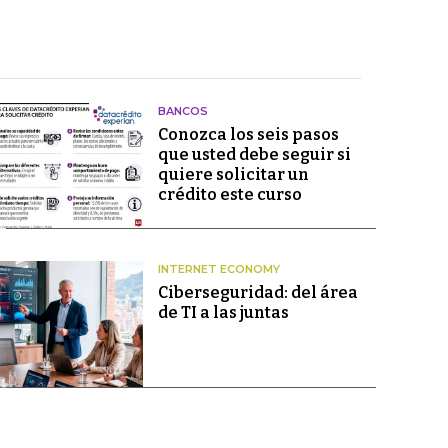
BANCOS
Conozca los seis pasos
que usted debe seguir si
quiere solicitar un
crédito este curso
INTERNET ECONOMY
Ciberseguridad: del área
de TI a las juntas