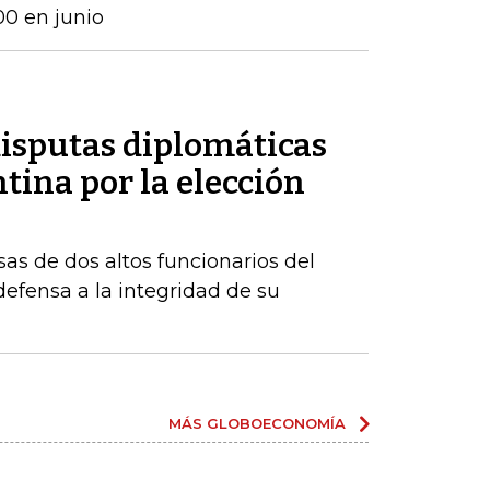
00 en junio
disputas diplomáticas
tina por la elección
sas de dos altos funcionarios del
fensa a la integridad de su
MÁS GLOBOECONOMÍA