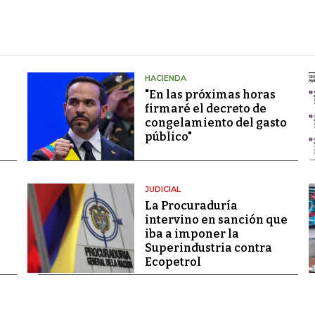
HACIENDA
"En las próximas horas
firmaré el decreto de
congelamiento del gasto
público"
JUDICIAL
La Procuraduría
intervino en sanción que
iba a imponer la
Superindustria contra
Ecopetrol