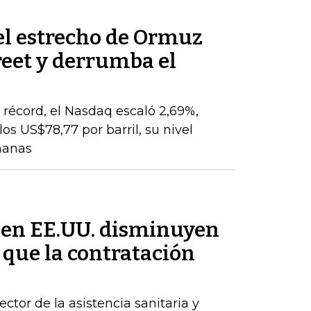
el estrecho de Ormuz
reet y derrumba el
o
récord, el Nasdaq escaló 2,69%,
os US$78,77 por barril, su nivel
manas
 en EE.UU. disminuyen
 que la contratación
ctor de la asistencia sanitaria y