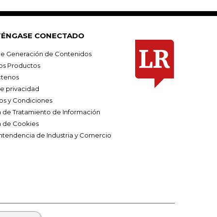
ÉNGASE CONECTADO
e Generación de Contenidos
os Productos
tenos
de privacidad
os y Condiciones
ca de Tratamiento de Información
a de Cookies
ntendencia de Industria y Comercio