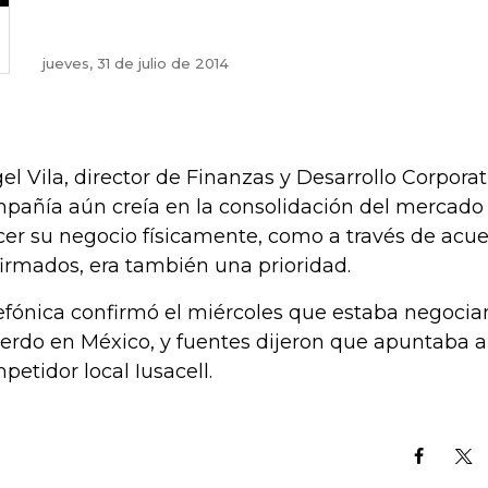
jueves, 31 de julio de 2014
el Vila, director de Finanzas y Desarrollo Corporati
pañía aún creía en la consolidación del mercado
cer su negocio físicamente, como a través de acu
firmados, era también una prioridad.
efónica confirmó el miércoles que estaba negocia
erdo en México, y fuentes dijeron que apuntaba 
petidor local Iusacell.