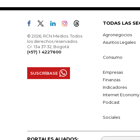
TODAS LAS SE
Agronegocios
© 2026, RCN Medios. Todos
los derechos reservados.
Asuntos Legales
Cr. 13a 37-32, Bogotá
(+57) 1 4227600
Consumo
Empresas
SUSCRÍBASE
Finanzas
Indicadores
Internet Economy
Podcast
Sociales
PORTALES ALIADOS: