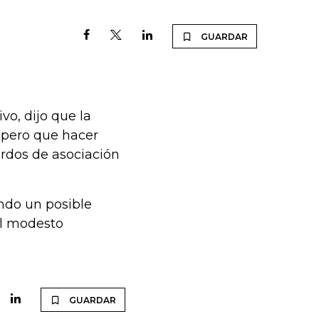
GUARDAR
vo, dijo que la
 pero que hacer
erdos de asociación
ndo un posible
al modesto
GUARDAR