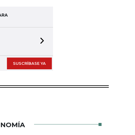
ARA
Next slide
SUSCRÍBASE YA
ONOMÍA