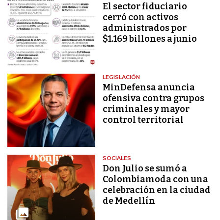
El sector fiduciario
cerró con activos
administrados por
$1.169 billones a junio
LEGISLACIÓN
MinDefensa anuncia
ofensiva contra grupos
criminales y mayor
control territorial
SOCIALES
Don Julio se sumó a
Colombiamoda con una
celebración en la ciudad
de Medellín