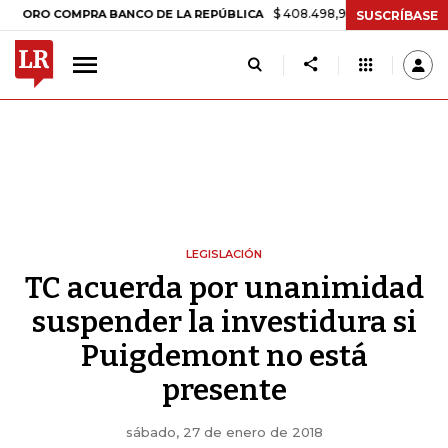
$ 408.498,97
+$ 8.753,81
+2,19%
COMPRA BANCO DE LA REPÚBLICA
SUSCRÍBASE
LEGISLACIÓN
TC acuerda por unanimidad
suspender la investidura si
Puigdemont no está
presente
sábado, 27 de enero de 2018