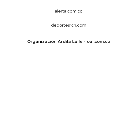
alerta.com.co
deportesrcn.com
Organización Ardila Lülle - oal.com.co