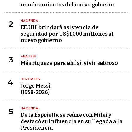
nombramientos del nuevo gobierno
HACIENDA
2
EE.UU. brindará asistencia de
seguridad por US$1.000 millones al
nuevo gobierno
ANÁLISIS
3
Más riqueza para ahí sí, vivir sabroso
DEPORTES
4
Jorge Messi
(1958-2026)
HACIENDA
5
De la Espriella se reúne con Milei y
destacó su influencia en su llegada a la
Presidencia