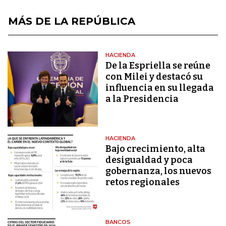
MÁS DE LA REPÚBLICA
HACIENDA
De la Espriella se reúne
con Milei y destacó su
influencia en su llegada
a la Presidencia
HACIENDA
Bajo crecimiento, alta
desigualdad y poca
gobernanza, los nuevos
retos regionales
BANCOS