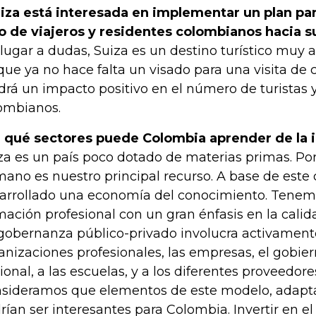
iza está interesada en implementar un plan pa
jo de viajeros y residentes colombianos hacia s
 lugar a dudas, Suiza es un destino turístico muy a
que ya no hace falta un visado para una visita de 
drá un impacto positivo en el número de turistas y
ombianos.
 qué sectores puede Colombia aprender de la 
za es un país poco dotado de materias primas. Por l
ano es nuestro principal recurso. A base de este 
arrollado una economía del conocimiento. Tenem
mación profesional con un gran énfasis en la cali
gobernanza público-privado involucra activamente
anizaciones profesionales, las empresas, el gobier
ional, a las escuelas, y a los diferentes proveedores
sideramos que elementos de este modelo, adapta
rían ser interesantes para Colombia. Invertir en e