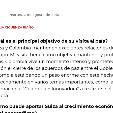
martes, 2 de agosto de 2016
IA CIGÜENZA RIAÑO
ál es el principal objetivo de su visita al país?
za y Colombia mantienen excelentes relaciones 
mpo. Mi visita tiene como objetivo mantener y pro
os. Colombia vive un momento intenso y promete
sión el cierre de los acuerdos de paz entre el Gobie
ombia está dando un paso enorme con este hech
rechamente en varios temas importantes, como l
ernacional “Colombia + Innovadora” a realizarse el
otá.
mo puede aportar Suiza al crecimiento econó