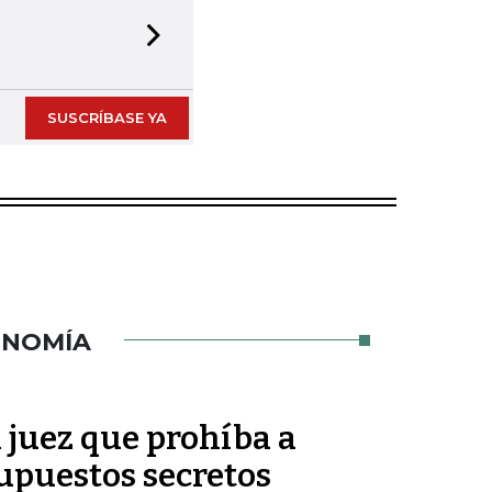
Next slide
SUSCRÍBASE YA
ONOMÍA
n juez que prohíba a
upuestos secretos