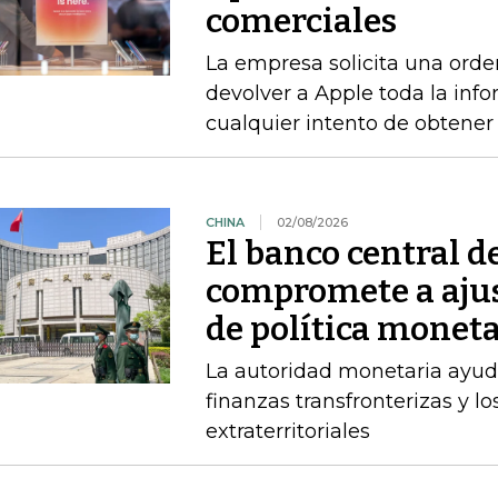
comerciales
La empresa solicita una orde
devolver a Apple toda la info
cualquier intento de obtener
CHINA
02/08/2026
El banco central d
compromete a ajus
de política moneta
La autoridad monetaria ayuda
finanzas transfronterizas y lo
extraterritoriales