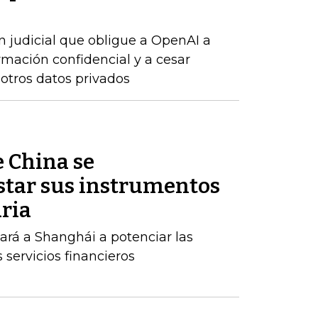
n judicial que obligue a OpenAI a
rmación confidencial y a cesar
 otros datos privados
e China se
tar sus instrumentos
ria
rá a Shanghái a potenciar las
s servicios financieros