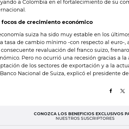
yando a Colombia en el fortalecimiento de su co
ernacional.
 focos de crecimiento económico
economía suiza ha sido muy estable en los último
la tasa de cambio mínimo -con respecto al euro-, a
a consecuente revaluación del franco suizo, frenar
nómico. Pero no ocurrió una recesión gracias a la
ptación de los sectores de exportación y a la ac
 Banco Nacional de Suiza, explicó el presidente del
CONOZCA LOS BENEFICIOS EXCLUSIVOS P
NUESTROS SUSCRIPTORES