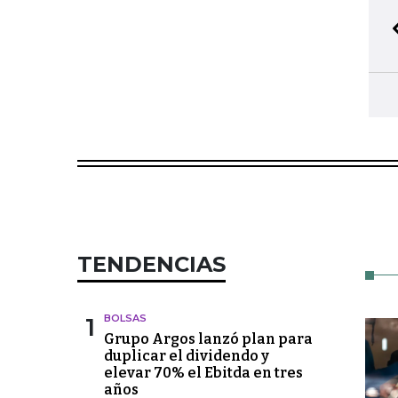
TENDENCIAS
1
BOLSAS
Grupo Argos lanzó plan para
duplicar el dividendo y
elevar 70% el Ebitda en tres
años