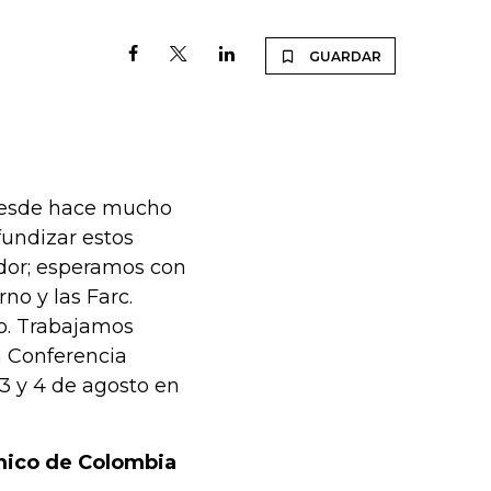
GUARDAR
desde hace mucho
fundizar estos
dor; esperamos con
rno y las Farc.
o. Trabajamos
a Conferencia
 3 y 4 de agosto en
mico de Colombia