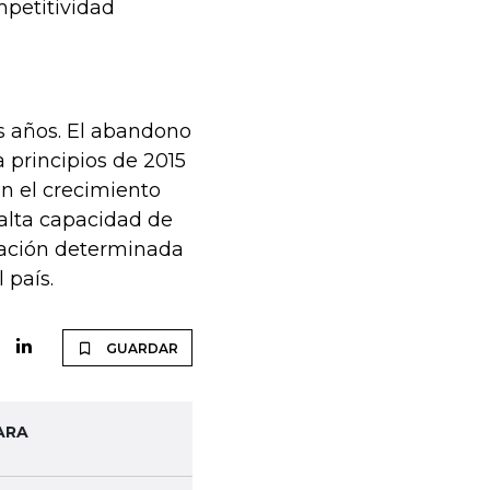
mpetitividad
s años. El abandono
 principios de 2015
on el crecimiento
 alta capacidad de
tuación determinada
 país.
GUARDAR
ARA