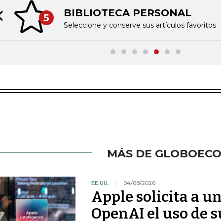
BIBLIOTECA PERSONAL
5
Previous slide
Seleccione y conserve sus artículos favoritos
MÁS DE GLOBOEC
EE.UU.
04/08/2026
Apple solicita a u
OpenAI el uso de s