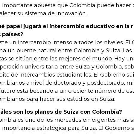
 importante apuesta que Colombia puede hacer 
talecer su sistema de innovación.
é papel jugará el intercambio educativo en la r
 países?
ste un intercambio intenso a todos los niveles. El 
ma un puente natural entre Colombia y Suiza. Las
zas se sitúan entre las mejores del mundo. Hay u
peración universitaria entre Suiza y Colombia, sob
ito de intercambios estudiantiles. El Gobierno su
ombianos a nivel de doctorado y posdoctorado, m
futuro está becando a un creciente número de es
ombianos para hacer sus estudios en Suiza.
áles son los planes de Suiza con Colombia?
ombia es uno de los mercados emergentes más sig
 importancia estratégica para Suiza. El Gobierno 