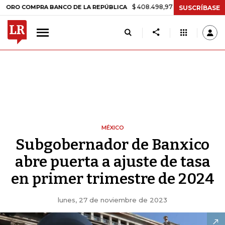
$ 408.498,97
+$ 8.753,81
+2,19%
OMPRA BANCO DE LA REPÚBLICA
SUSCRÍBASE
MÉXICO
Subgobernador de Banxico
abre puerta a ajuste de tasa
en primer trimestre de 2024
lunes, 27 de noviembre de 2023