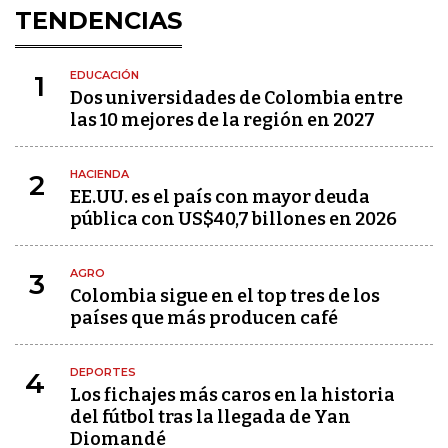
TENDENCIAS
EDUCACIÓN
1
Dos universidades de Colombia entre
las 10 mejores de la región en 2027
HACIENDA
2
EE.UU. es el país con mayor deuda
pública con US$40,7 billones en 2026
AGRO
3
Colombia sigue en el top tres de los
países que más producen café
DEPORTES
4
Los fichajes más caros en la historia
del fútbol tras la llegada de Yan
Diomandé