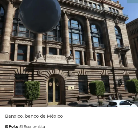
Banxico, banco de México
Foto:
El Economista