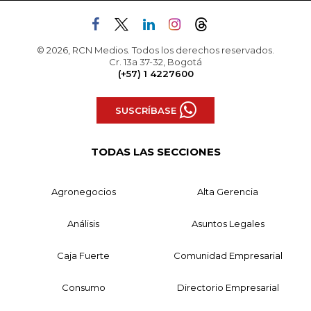
© 2026, RCN Medios. Todos los derechos reservados.
Cr. 13a 37-32, Bogotá
(+57) 1 4227600
SUSCRÍBASE
TODAS LAS SECCIONES
Agronegocios
Alta Gerencia
Análisis
Asuntos Legales
Caja Fuerte
Comunidad Empresarial
Consumo
Directorio Empresarial