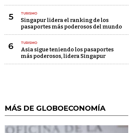
TURISMO
5
Singapur lidera el ranking de los
pasaportes más poderosos del mundo
TURISMO
6
Asia sigue teniendo los pasaportes
más poderosos, lidera Singapur
MÁS DE GLOBOECONOMÍA