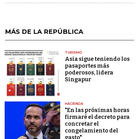
MÁS DE LA REPÚBLICA
TURISMO
Asia sigue teniendo los
pasaportes más
poderosos, lidera
Singapur
HACIENDA
"En las próximas horas
firmaré el decreto para
concretar el
congelamiento del
gasto"