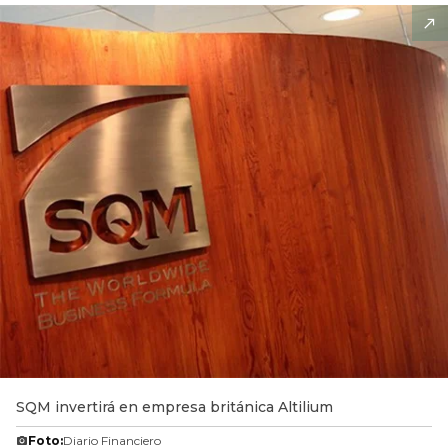
SQM invertirá en empresa británica Altilium
Foto:
Diario Financiero