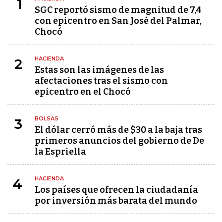
1
SGC reportó sismo de magnitud de 7,4
con epicentro en San José del Palmar,
Chocó
HACIENDA
2
Estas son las imágenes de las
afectaciones tras el sismo con
epicentro en el Chocó
BOLSAS
3
El dólar cerró más de $30 a la baja tras
primeros anuncios del gobierno de De
la Espriella
HACIENDA
4
Los países que ofrecen la ciudadanía
por inversión más barata del mundo