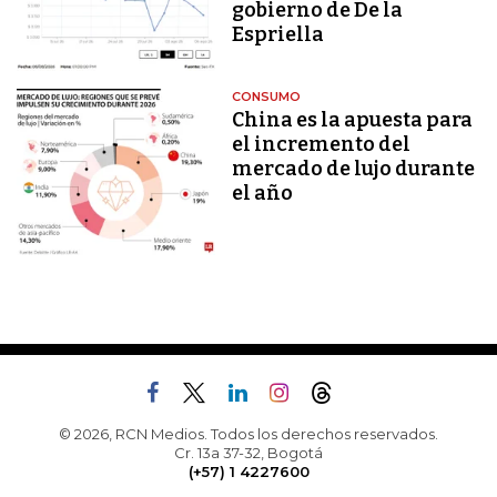
gobierno de De la
Espriella
CONSUMO
China es la apuesta para
el incremento del
mercado de lujo durante
el año
© 2026, RCN Medios. Todos los derechos reservados.
Cr. 13a 37-32, Bogotá
(+57) 1 4227600