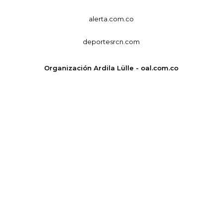
alerta.com.co
deportesrcn.com
Organización Ardila Lülle - oal.com.co