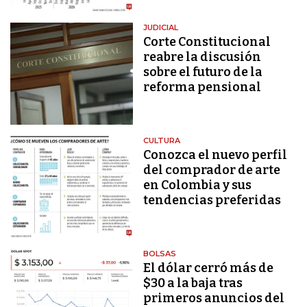
JUDICIAL
Corte Constitucional
reabre la discusión
sobre el futuro de la
reforma pensional
CULTURA
Conozca el nuevo perfil
del comprador de arte
en Colombia y sus
tendencias preferidas
BOLSAS
El dólar cerró más de
$30 a la baja tras
primeros anuncios del