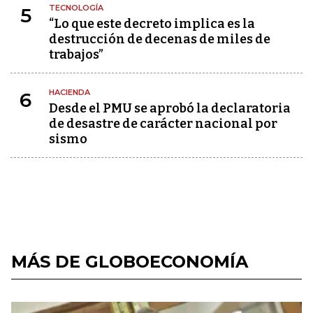
TECNOLOGÍA
5
“Lo que este decreto implica es la
destrucción de decenas de miles de
trabajos”
HACIENDA
6
Desde el PMU se aprobó la declaratoria
de desastre de carácter nacional por
sismo
MÁS DE GLOBOECONOMÍA