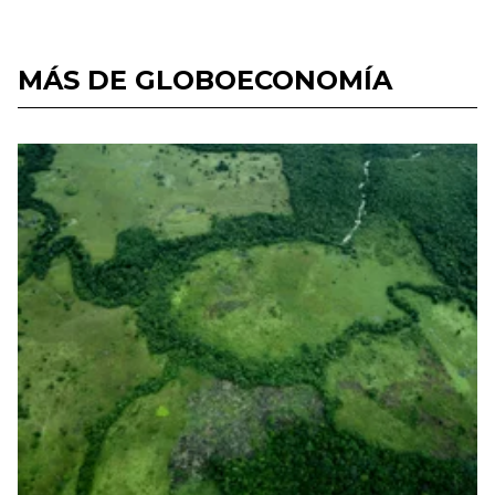
MÁS DE GLOBOECONOMÍA