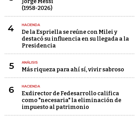
Jorge Messi
(1958-2026)
HACIENDA
4
De la Espriella se reúne con Milei y
destacó su influencia en su llegada a la
Presidencia
ANÁLISIS
5
Más riqueza para ahí sí, vivir sabroso
HACIENDA
6
Exdirector de Fedesarrollo califica
como "necesaria" la eliminación de
impuesto al patrimonio