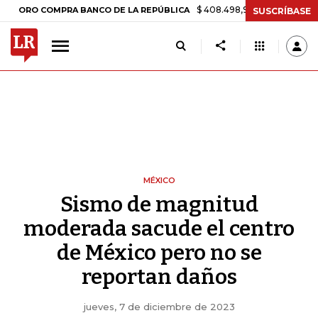
$ 408.498,97
+$ 8.753,81
+2,19%
 COMPRA BANCO DE LA REPÚBLICA
SUSCRÍBASE
MÉXICO
Sismo de magnitud
moderada sacude el centro
de México pero no se
reportan daños
jueves, 7 de diciembre de 2023