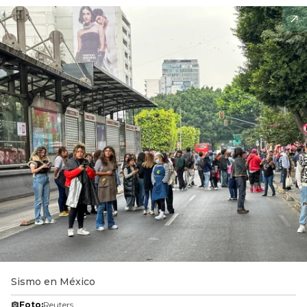
Sismo en México
Foto:
Reuters