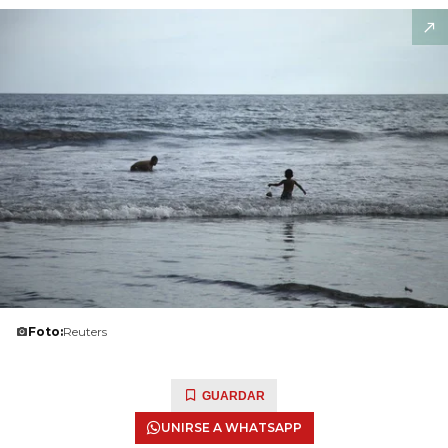
Foto:
Reuters
GUARDAR
UNIRSE A WHATSAPP