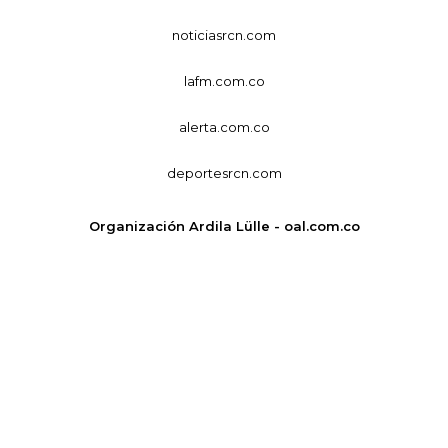
noticiasrcn.com
lafm.com.co
alerta.com.co
deportesrcn.com
Organización Ardila Lülle - oal.com.co