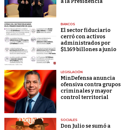
a la Presidencia
BANCOS
El sector fiduciario
cerró con activos
administrados por
$1.169 billones a junio
LEGISLACIÓN
MinDefensa anuncia
ofensiva contra grupos
criminales y mayor
control territorial
SOCIALES
Don Julio se sumó a