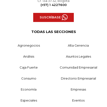
Cr. 13a 37-32, Bogotá
(+57) 1 4227600
SUSCRÍBASE
TODAS LAS SECCIONES
Agronegocios
Alta Gerencia
Análisis
Asuntos Legales
Caja Fuerte
Comunidad Empresarial
Consumo
Directorio Empresarial
Economía
Empresas
Especiales
Eventos