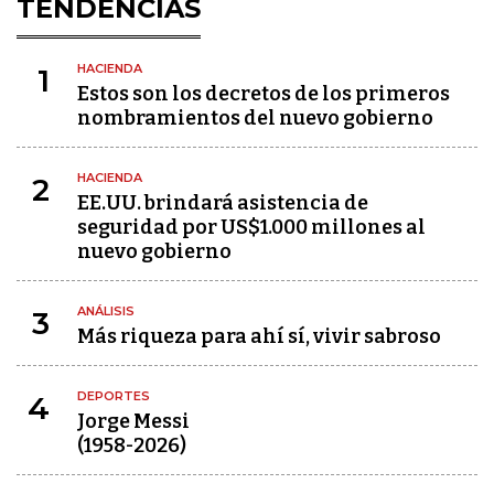
TENDENCIAS
HACIENDA
1
Estos son los decretos de los primeros
nombramientos del nuevo gobierno
HACIENDA
2
EE.UU. brindará asistencia de
seguridad por US$1.000 millones al
nuevo gobierno
ANÁLISIS
3
Más riqueza para ahí sí, vivir sabroso
DEPORTES
4
Jorge Messi
(1958-2026)