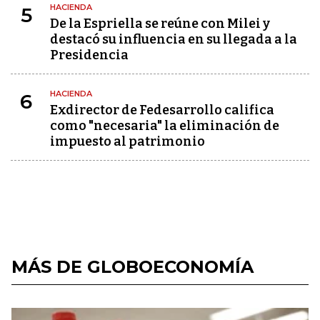
HACIENDA
5
De la Espriella se reúne con Milei y
destacó su influencia en su llegada a la
Presidencia
HACIENDA
6
Exdirector de Fedesarrollo califica
como "necesaria" la eliminación de
impuesto al patrimonio
MÁS DE GLOBOECONOMÍA