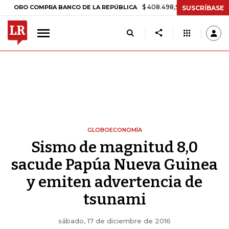
$ 408.498,97
+$ 8.753,81
+2,19%
 COMPRA BANCO DE LA REPÚBLICA
SUSCRÍBASE
GLOBOECONOMÍA
Sismo de magnitud 8,0
sacude Papúa Nueva Guinea
y emiten advertencia de
tsunami
sábado, 17 de diciembre de 2016