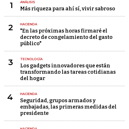
ANÁLISIS
1
Más riqueza para ahí sí, vivir sabroso
HACIENDA
2
"En las próximas horas firmaré el
decreto de congelamiento del gasto
público"
TECNOLOGÍA
3
Los gadgets innovadores que están
transformando las tareas cotidianas
del hogar
HACIENDA
4
Seguridad, grupos armados y
embajadas, las primeras medidas del
presidente
HACIENDA