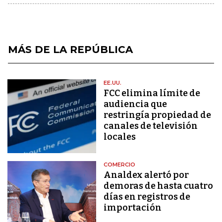
MÁS DE LA REPÚBLICA
EE.UU.
FCC elimina límite de
audiencia que
restringía propiedad de
canales de televisión
locales
COMERCIO
Analdex alertó por
demoras de hasta cuatro
días en registros de
importación