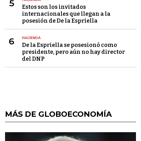
5
Estos son los invitados
internacionales que llegan a la
posesión de De la Espriella
HACIENDA
6
De la Espriella se posesionó como
presidente, pero aún no hay director
del DNP
MÁS DE GLOBOECONOMÍA