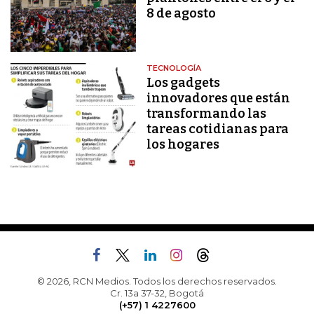
8 de agosto
TECNOLOGÍA
Los gadgets
innovadores que están
transformando las
tareas cotidianas para
los hogares
© 2026, RCN Medios. Todos los derechos reservados.
Cr. 13a 37-32, Bogotá
(+57) 1 4227600