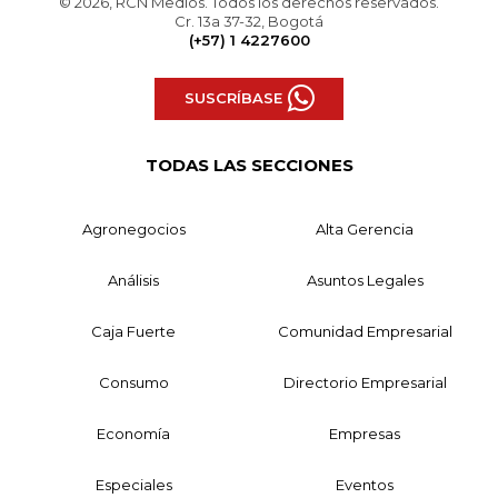
© 2026, RCN Medios. Todos los derechos reservados.
Cr. 13a 37-32, Bogotá
(+57) 1 4227600
SUSCRÍBASE
TODAS LAS SECCIONES
Agronegocios
Alta Gerencia
Análisis
Asuntos Legales
Caja Fuerte
Comunidad Empresarial
Consumo
Directorio Empresarial
Economía
Empresas
Especiales
Eventos