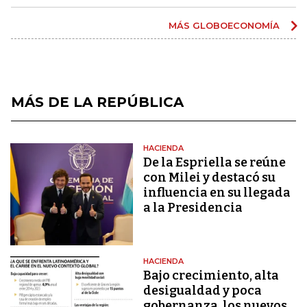
MÁS GLOBOECONOMÍA
MÁS DE LA REPÚBLICA
HACIENDA
De la Espriella se reúne
con Milei y destacó su
influencia en su llegada
a la Presidencia
HACIENDA
Bajo crecimiento, alta
desigualdad y poca
gobernanza, los nuevos