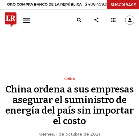
$ 408.498,97
+$ 8.753,81
+2,19%
COMPRA BANCO DE LA REPÚBLICA
SUSCRÍBASE
CHINA
China ordena a sus empresas
asegurar el suministro de
energía del país sin importar
el costo
viernes, 1 de octubre de 2021