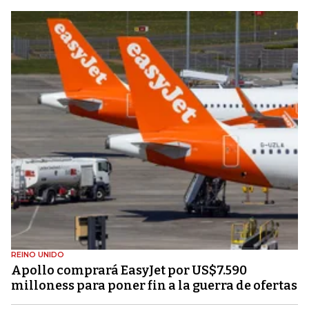
REINO UNIDO
Apollo comprará EasyJet por US$7.590
milloness para poner fin a la guerra de ofertas