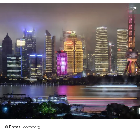
Foto:
Bloomberg