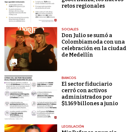
retos regionales
SOCIALES
Don Julio se sumó a
Colombiamoda con una
celebración en la ciudad
de Medellín
BANCOS
El sector fiduciario
cerró con activos
administrados por
$1.169 billones a junio
LEGISLACIÓN