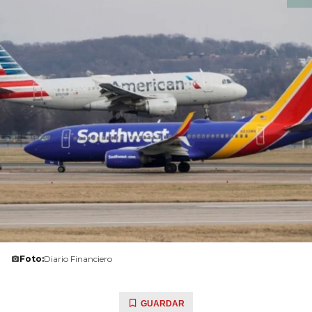
Foto:
Diario Financiero
GUARDAR