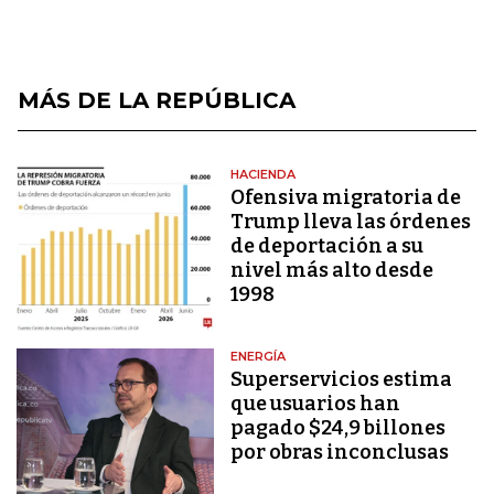
MÁS DE LA REPÚBLICA
HACIENDA
Ofensiva migratoria de
Trump lleva las órdenes
de deportación a su
nivel más alto desde
1998
ENERGÍA
Superservicios estima
que usuarios han
pagado $24,9 billones
por obras inconclusas