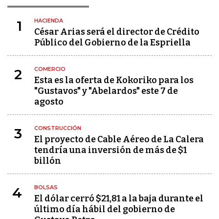
HACIENDA
1
César Arias será el director de Crédito
Público del Gobierno de la Espriella
COMERCIO
2
Esta es la oferta de Kokoriko para los
"Gustavos" y "Abelardos" este 7 de
agosto
CONSTRUCCIÓN
3
El proyecto de Cable Aéreo de La Calera
tendría una inversión de más de $1
billón
BOLSAS
4
El dólar cerró $21,81 a la baja durante el
último día hábil del gobierno de