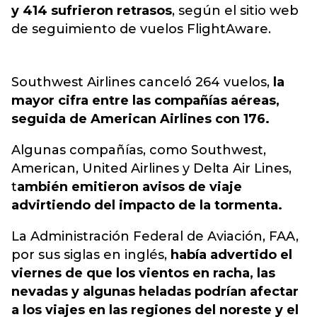
y 414 sufrieron retrasos
, según el sitio web
de seguimiento de vuelos
FlightAware.
Southwest Airlines canceló 264 vuelos,
la
mayor cifra entre las compañías aéreas,
seguida de American Airlines con 176.
Algunas compañías, como Southwest,
American, United Airlines y Delta Air Lines,
t
ambién emitieron avisos de viaje
advirtiendo del impacto de la tormenta.
La Administración Federal de Aviación, FAA,
por sus siglas en inglés,
había advertido el
viernes de que los vientos en racha, las
nevadas y algunas heladas podrían afectar
a los viajes en las regiones del noreste y el