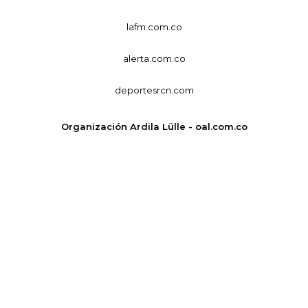
lafm.com.co
alerta.com.co
deportesrcn.com
Organización Ardila Lülle - oal.com.co