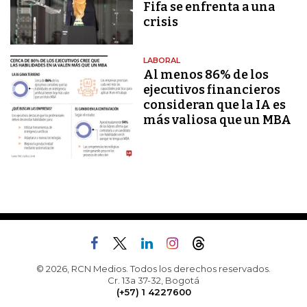
Fifa se enfrenta a una
crisis
LABORAL
Al menos 86% de los
ejecutivos financieros
consideran que la IA es
más valiosa que un MBA
© 2026, RCN Medios. Todos los derechos reservados.
Cr. 13a 37-32, Bogotá
(+57) 1 4227600