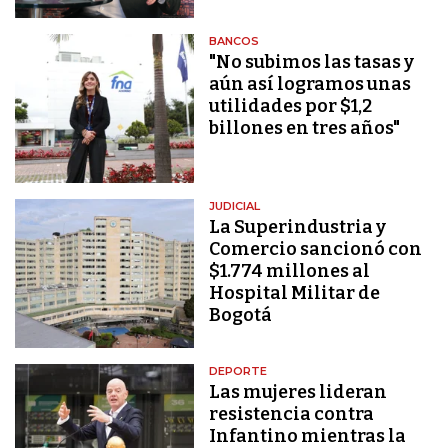
BANCOS
"No subimos las tasas y
aún así logramos unas
utilidades por $1,2
billones en tres años"
JUDICIAL
La Superindustria y
Comercio sancionó con
$1.774 millones al
Hospital Militar de
Bogotá
DEPORTE
Las mujeres lideran
resistencia contra
Infantino mientras la