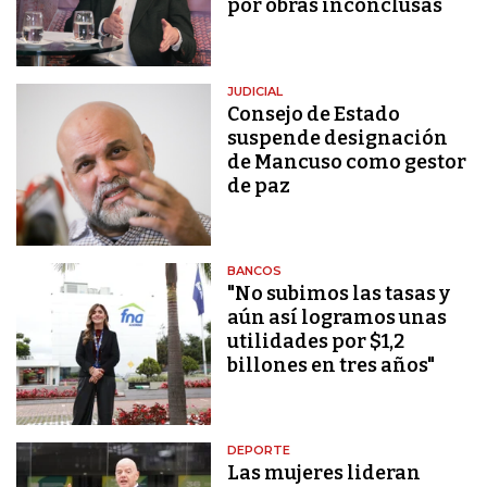
por obras inconclusas
JUDICIAL
Consejo de Estado
suspende designación
de Mancuso como gestor
de paz
BANCOS
"No subimos las tasas y
aún así logramos unas
utilidades por $1,2
billones en tres años"
DEPORTE
Las mujeres lideran