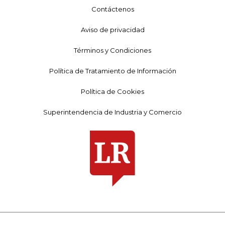
Contáctenos
Aviso de privacidad
Términos y Condiciones
Política de Tratamiento de Información
Política de Cookies
Superintendencia de Industria y Comercio