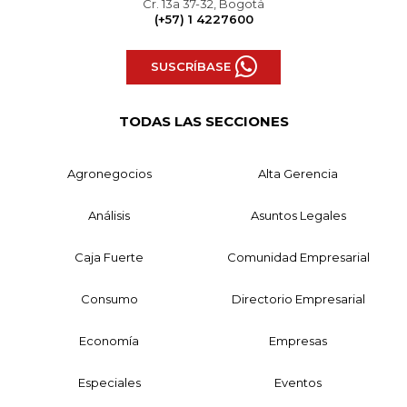
Cr. 13a 37-32, Bogotá
(+57) 1 4227600
SUSCRÍBASE
TODAS LAS SECCIONES
Agronegocios
Alta Gerencia
Análisis
Asuntos Legales
Caja Fuerte
Comunidad Empresarial
Consumo
Directorio Empresarial
Economía
Empresas
Especiales
Eventos