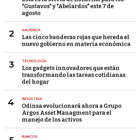
"Gustavos" y "Abelardos" este 7 de
agosto
HACIENDA
2
Las cinco banderas rojas que hereda el
nuevo gobierno en materia económica
TECNOLOGÍA
3
Los gadgets innovadores que están
transformando las tareas cotidianas
del hogar
INDUSTRIA
4
Odinsa evolucionará ahora a Grupo
Argos Asset Managment para el
manejo de los activos
BANCOS