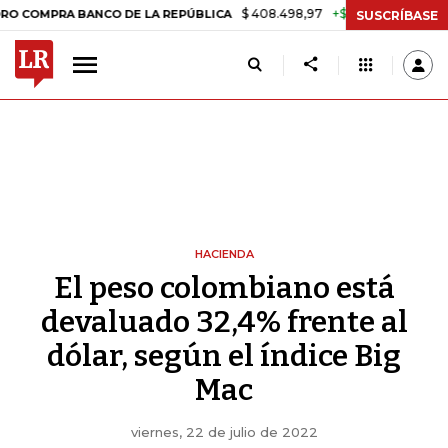
$ 408.498,97
+$ 8.753,81
+2,19%
A BANCO DE LA REPÚBLICA
TAS
SUSCRÍBASE
HACIENDA
El peso colombiano está
devaluado 32,4% frente al
dólar, según el índice Big
Mac
viernes, 22 de julio de 2022