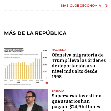
MÁS GLOBOECONOMÍA
MÁS DE LA REPÚBLICA
HACIENDA
Ofensiva migratoria de
Trump lleva las órdenes
de deportación a su
nivel más alto desde
1998
ENERGÍA
Superservicios estima
que usuarios han
pagado $24,9 billones