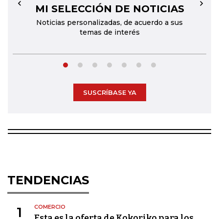
MI SELECCIÓN DE NOTICIAS
←
→
Noticias personalizadas, de acuerdo a sus
temas de interés
SUSCRÍBASE YA
TENDENCIAS
COMERCIO
1
Esta es la oferta de Kokoriko para los