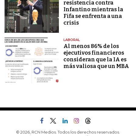
resistencia contra
Infantino mientras la
Fifa se enfrenta a una
crisis
LABORAL
Al menos 86% de los
ejecutivos financieros
consideran que la IA es
más valiosa que un MBA
© 2026, RCN Medios. Todos los derechos reservados.