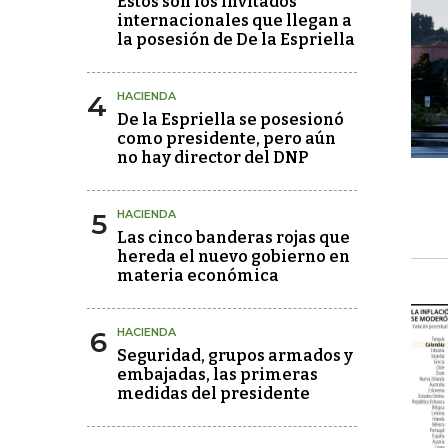
Estos son los invitados
internacionales que llegan a
la posesión de De la Espriella
4
HACIENDA
De la Espriella se posesionó
como presidente, pero aún
no hay director del DNP
5
HACIENDA
Las cinco banderas rojas que
hereda el nuevo gobierno en
materia económica
6
HACIENDA
Seguridad, grupos armados y
embajadas, las primeras
medidas del presidente