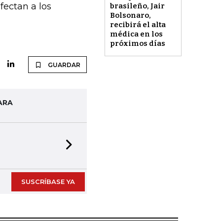
fectan a los
brasileño, Jair
Bolsonaro,
recibirá el alta
médica en los
próximos días
GUARDAR
ARA
Next slide
SUSCRÍBASE YA