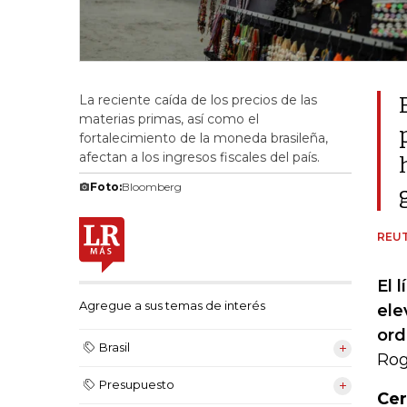
La reciente caída de los precios de las
materias primas, así como el
fortalecimiento de la moneda brasileña,
afectan a los ingresos fiscales del país.
Foto:
Bloomberg
REU
El 
Agregue a sus temas de interés
ele
ord
Brasil
Rog
Presupuesto
Cer