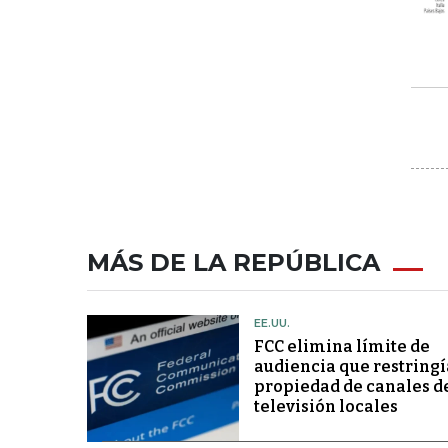
MÁS DE LA REPÚBLICA
EE.UU.
FCC elimina límite de
audiencia que restringí
propiedad de canales d
televisión locales