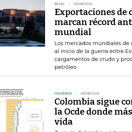
EE.UU.
05/08/2026
Exportaciones de d
marcan récord ant
mundial
Los mercados mundiales de d
al inicio de la guerra entre E
cargamentos de crudo y prod
petróleo
HACIENDA
06/08/2026
Colombia sigue co
la Ocde donde más
vida