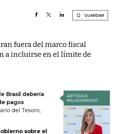
GUARDAR
ran fuera del marco fiscal
 a incluirse en el límite de
de Brasil debería
ARTÍCULO
RELACIONADO
 de pagos
tario del Tesoro,
Gobierno sobre el