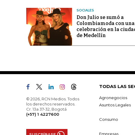
SOCIALES
Don Julio se sumó a
Colombiamoda con una
celebración en la ciuda
de Medellín
TODAS LAS SE
Agronegocios
© 2026, RCN Medios. Todos
los derechos reservados.
Asuntos Legales
Cr. 13a 37-32, Bogotá
(+57) 1 4227600
Consumo
Empresas
SUSCRÍBASE