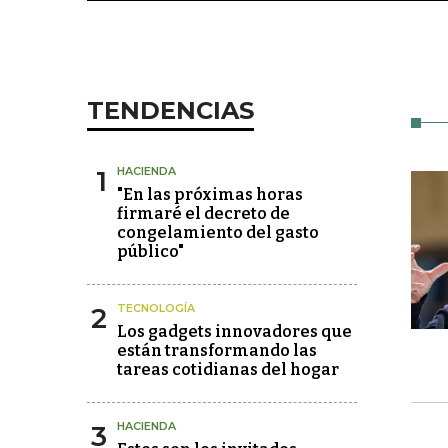
TENDENCIAS
1
HACIENDA
"En las próximas horas
firmaré el decreto de
congelamiento del gasto
público"
2
TECNOLOGÍA
Los gadgets innovadores que
están transformando las
tareas cotidianas del hogar
3
HACIENDA