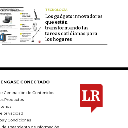
TECNOLOGÍA
Los gadgets innovadores
que están
transformando las
tareas cotidianas para
los hogares
ÉNGASE CONECTADO
e Generación de Contenidos
os Productos
tenos
de privacidad
os y Condiciones
ca de Tratamiento de Información