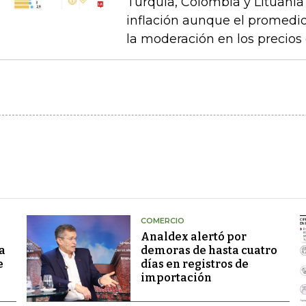
Turquía, Colombia y Lituania
inflación aunque el promedio
la moderación en los precios 
COMERCIO
Analdex alertó por
a
demoras de hasta cuatro
e
días en registros de
importación