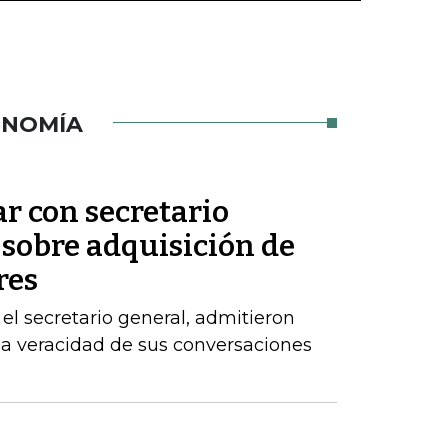
ONOMÍA
ar con secretario
 sobre adquisición de
res
el secretario general, admitieron
la veracidad de sus conversaciones