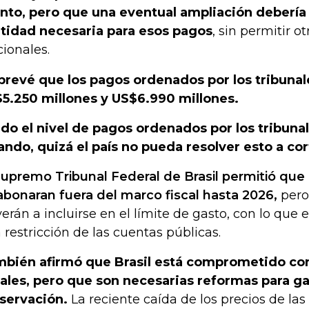
nto, pero que una eventual ampliación debería l
tidad necesaria para esos pagos
, sin permitir o
cionales.
prevé que los pagos ordenados por los tribunal
5.250 millones y US$6.990 millones.
do el nivel de pagos ordenados por los tribunal
ando, quizá el país no pueda resolver esto a cor
Supremo Tribunal Federal de Brasil permitió que
abonaran fuera del marco fiscal hasta 2026,
pero
verán a incluirse en el límite de gasto, con lo que
 restricción de las cuentas públicas.
bién afirmó que Brasil está comprometido con
cales, pero que son necesarias reformas para ga
servación.
La reciente caída de los precios de las