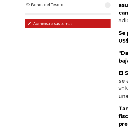
asu
Bonos del Tesoro
can
adi
Administre sus temas
Se 
US$
"Da
baj
El 
se 
vol
una
Tam
fis
pre