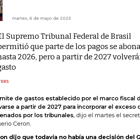
martes, 6 de mayo de 2025
El Supremo Tribunal Federal de Brasil
permitió que parte de los pagos se abona
hasta 2026, pero a partir de 2027 volverán
gasto
TERS
límite de gastos establecido por el marco fiscal 
varse a partir de 2027 para incorporar el exceso
enados por los tribunales
, dijo el martes el secre
erio Ceron.
on dijo que todavía no había una decisión del 