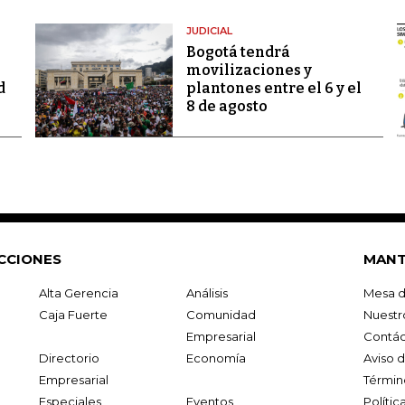
JUDICIAL
Bogotá tendrá
movilizaciones y
d
plantones entre el 6 y el
8 de agosto
CCIONES
MANT
Alta Gerencia
Análisis
Mesa d
Caja Fuerte
Comunidad
Nuestr
Empresarial
Contác
Directorio
Economía
Aviso 
Empresarial
Términ
Especiales
Eventos
Políti