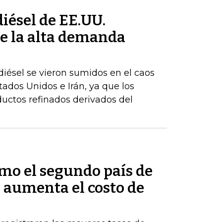
iésel de EE.UU.
e la alta demanda
iésel se vieron sumidos en el caos
stados Unidos e Irán, ya que los
uctos refinados derivados del
mo el segundo país de
 aumenta el costo de