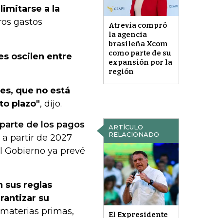
imitarse a la
tros gastos
Atrevia compró
la agencia
brasileña Xcom
como parte de su
es oscilen entre
expansión por la
región
es, que no está
to plazo"
, dijo.
 parte de los pagos
ARTÍCULO
RELACIONADO
 a partir de 2027
 el Gobierno ya prevé
 sus reglas
rantizar su
 materias primas,
El Expresidente