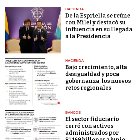
HACIENDA
De la Espriella se reúne
con Milei y destacó su
influencia en su llegada
a la Presidencia
HACIENDA
Bajo crecimiento, alta
desigualdad y poca
gobernanza, los nuevos
retos regionales
BANCOS
El sector fiduciario
cerró con activos
administrados por
$1.169 billones a junio