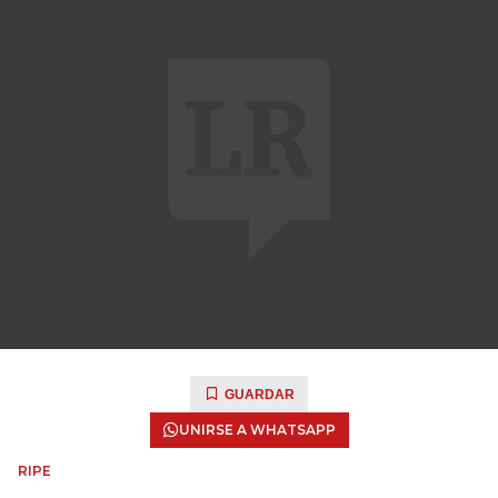
GUARDAR
UNIRSE A WHATSAPP
RIPE