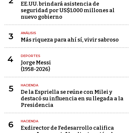
2
EE.UU. brindará asistencia de
seguridad por US$1.000 millones al
nuevo gobierno
ANÁLISIS
3
Más riqueza para ahí sí, vivir sabroso
DEPORTES
4
Jorge Messi
(1958-2026)
HACIENDA
5
De la Espriella se reúne con Milei y
destacó su influencia en su llegada a la
Presidencia
HACIENDA
6
Exdirector de Fedesarrollo califica