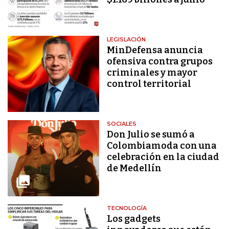
LEGISLACIÓN
MinDefensa anuncia
ofensiva contra grupos
criminales y mayor
control territorial
SOCIALES
Don Julio se sumó a
Colombiamoda con una
celebración en la ciudad
de Medellín
TECNOLOGÍA
Los gadgets