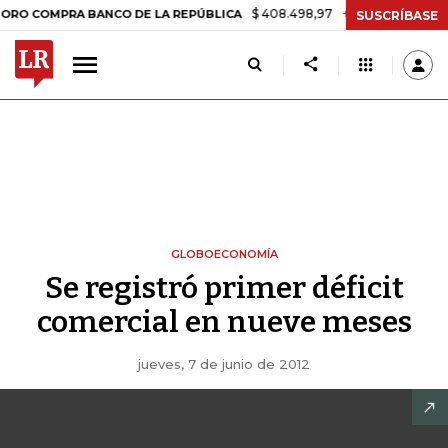
$ 408.498,97
+$ 8.753,81
+2,19%
MPRA BANCO DE LA REPÚBLICA
SUSCRÍBASE
GLOBOECONOMÍA
Se registró primer déficit
comercial en nueve meses
jueves, 7 de junio de 2012