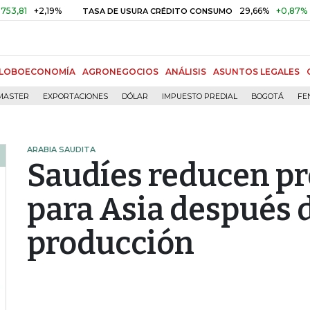
2,19%
29,66%
+0,87%
+3,02%
TASA DE USURA CRÉDITO CONSUMO
LOBOECONOMÍA
AGRONEGOCIOS
ANÁLISIS
ASUNTOS LEGALES
MASTER
EXPORTACIONES
DÓLAR
IMPUESTO PREDIAL
BOGOTÁ
FE
ARABIA SAUDITA
Saudíes reducen pr
para Asia después 
producción