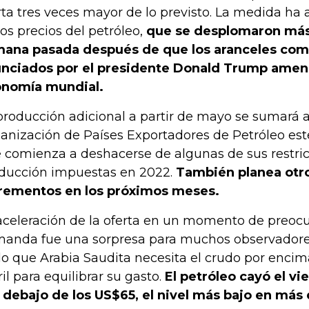
rta tres veces mayor de lo previsto. La medida ha 
los precios del petróleo,
que se desplomaron más
ana pasada después de que los aranceles com
nciados por el presidente Donald Trump amen
nomía mundial.
producción adicional a partir de mayo se sumará 
anización de Países Exportadores de Petróleo es
 comienza a deshacerse de algunas de sus restri
ducción impuestas en 2022.
También planea otr
rementos en los próximos meses.
aceleración de la oferta en un momento de preocu
anda fue una sorpresa para muchos observadore
o que Arabia Saudita necesita el crudo por encim
ril para equilibrar su gasto.
El petróleo cayó el vi
 debajo de los US$65, el nivel más bajo en más 