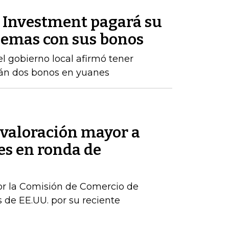
Investment pagará su
lemas con sus bonos
el gobierno local afirmó tener
rán dos bonos en yuanes
valoración mayor a
s en ronda de
or la Comisión de Comercio de
 de EE.UU. por su reciente