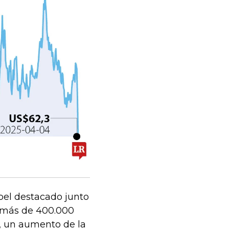
pel destacado junto
r más de 400.000
e, un aumento de la