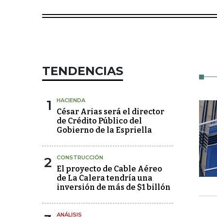
TENDENCIAS
1
HACIENDA
César Arias será el director
de Crédito Público del
Gobierno de la Espriella
2
CONSTRUCCIÓN
El proyecto de Cable Aéreo
de La Calera tendría una
inversión de más de $1 billón
ANÁLISIS