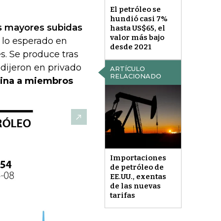
El petróleo se
hundió casi 7%
as mayores subidas
hasta US$65, el
valor más bajo
 lo esperado en
desde 2021
s. Se produce tras
dijeron en privado
ARTÍCULO
RELACIONADO
lina a miembros
Importaciones
de petróleo de
EE.UU., exentas
de las nuevas
tarifas