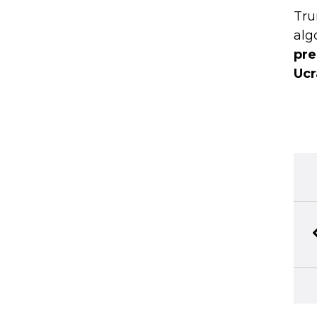
Tru
alg
pre
Ucr