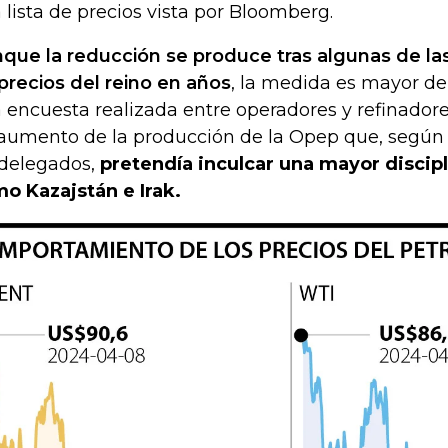
 lista de precios vista por Bloomberg.
que la reducción se produce tras algunas de l
precios del reino en años
, la medida es mayor de
 encuesta realizada entre operadores y refinadore
aumento de la producción de la Opep que, según 
 delegados,
pretendía inculcar una mayor discip
o Kazajstán e Irak.