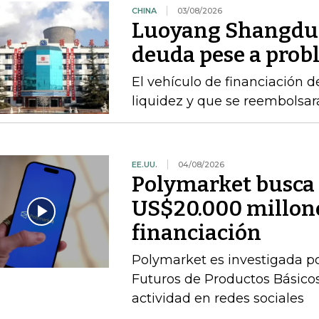
CHINA
03/08/2026
Luoyang Shangdu 
deuda pese a prob
El vehículo de financiación d
liquidez y que se reembolsa
EE.UU.
04/08/2026
Polymarket busca 
US$20.000 millone
financiación
Polymarket es investigada p
Futuros de Productos Básicos
actividad en redes sociales