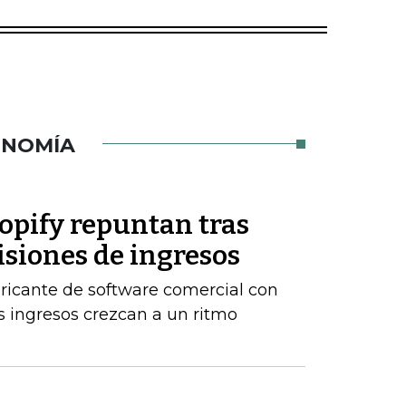
ONOMÍA
opify repuntan tras
isiones de ingresos
ricante de software comercial con
 ingresos crezcan a un ritmo