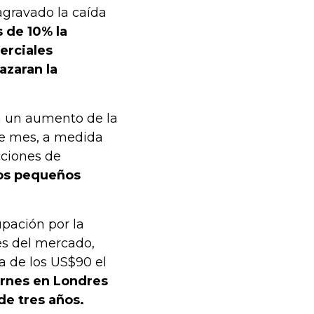
agravado la caída
 de 10% la
erciales
azaran la
a un aumento de la
te mes, a medida
cciones de
os pequeños
pación por la
s del mercado,
a de los US$90 el
ernes en Londres
de tres años.