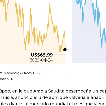
ráfico LR.
Opep, en la que Arabia Saudita desempeña un pa
 Rusia, anunció el 3 de abril que volvería a añadi
riles diarios al mercado mundial el mes que vien