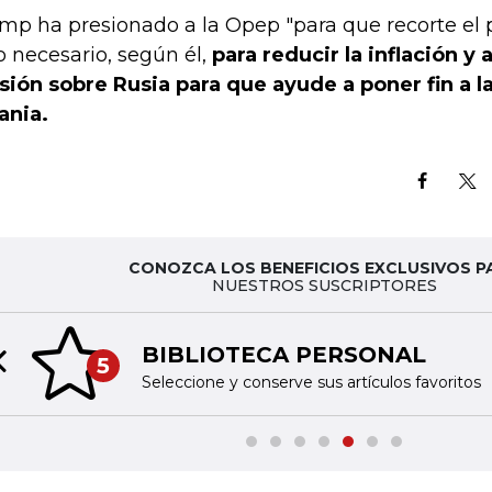
mp ha presionado a la Opep "para que recorte el p
o necesario, según él,
para reducir la inflación y
sión sobre Rusia para que ayude a poner fin a l
ania.
CONOZCA LOS BENEFICIOS EXCLUSIVOS P
NUESTROS SUSCRIPTORES
BIBLIOTECA PERSONAL
5
Previous slide
Seleccione y conserve sus artículos favoritos