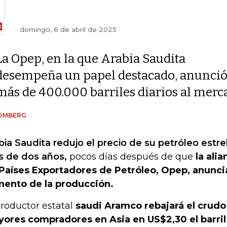
domingo, 6 de abril de 2025
La Opep, en la que Arabia Saudita
desempeña un papel destacado, anunció e
más de 400.000 barriles diarios al merc
OMBERG
bia Saudita redujo el precio de su petróleo estr
 de dos años,
pocos días después de que
la ali
Países Exportadores de Petróleo, Opep, anunci
ento de la producción.
productor estatal
saudi Aramco rebajará el crudo
ores compradores en Asia en US$2,30 el barri