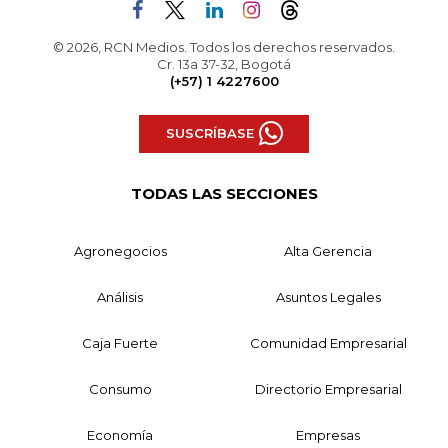
© 2026, RCN Medios. Todos los derechos reservados.
Cr. 13a 37-32, Bogotá
(+57) 1 4227600
SUSCRÍBASE
TODAS LAS SECCIONES
Agronegocios
Alta Gerencia
Análisis
Asuntos Legales
Caja Fuerte
Comunidad Empresarial
Consumo
Directorio Empresarial
Economía
Empresas