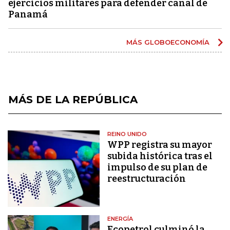
ejercicios militares para defender canal de
Panamá
MÁS GLOBOECONOMÍA
MÁS DE LA REPÚBLICA
REINO UNIDO
WPP registra su mayor
subida histórica tras el
impulso de su plan de
reestructuración
ENERGÍA
Ecopetrol culminó la