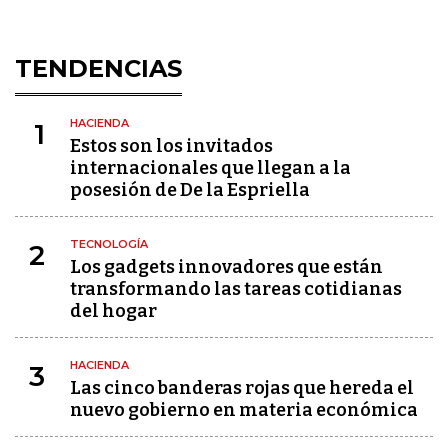
TENDENCIAS
HACIENDA
1
Estos son los invitados
internacionales que llegan a la
posesión de De la Espriella
TECNOLOGÍA
2
Los gadgets innovadores que están
transformando las tareas cotidianas
del hogar
HACIENDA
3
Las cinco banderas rojas que hereda el
nuevo gobierno en materia económica