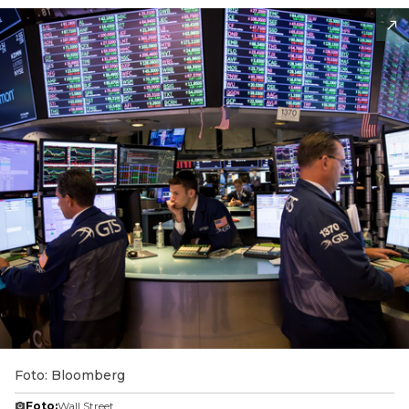
Foto: Bloomberg
Foto:
Wall Street