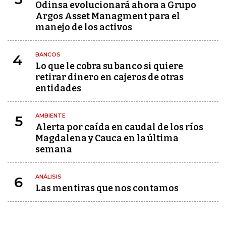
Odinsa evolucionará ahora a Grupo
Argos Asset Managment para el
manejo de los activos
BANCOS
4
Lo que le cobra su banco si quiere
retirar dinero en cajeros de otras
entidades
AMBIENTE
5
Alerta por caída en caudal de los ríos
Magdalena y Cauca en la última
semana
ANÁLISIS
6
Las mentiras que nos contamos