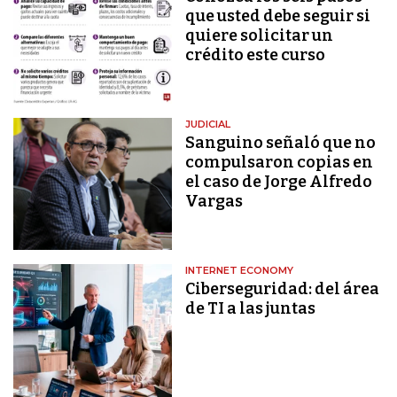
que usted debe seguir si
quiere solicitar un
crédito este curso
JUDICIAL
Sanguino señaló que no
compulsaron copias en
el caso de Jorge Alfredo
Vargas
INTERNET ECONOMY
Ciberseguridad: del área
de TI a las juntas