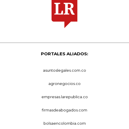
PORTALES ALIADOS:
asuntoslegales.com.co
agronegocios.co
empresas.larepublica.co
firmasdeabogados.com
bolsaencolombia.com