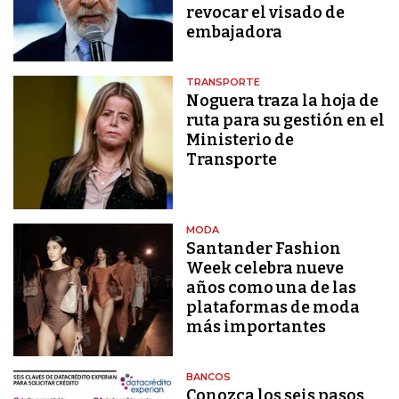
revocar el visado de
embajadora
TRANSPORTE
Noguera traza la hoja de
ruta para su gestión en el
Ministerio de
Transporte
MODA
Santander Fashion
Week celebra nueve
años como una de las
plataformas de moda
más importantes
BANCOS
Conozca los seis pasos