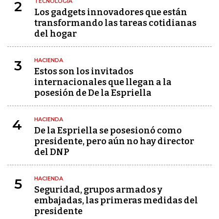
TECNOLOGÍA
2
Los gadgets innovadores que están
transformando las tareas cotidianas
del hogar
HACIENDA
3
Estos son los invitados
internacionales que llegan a la
posesión de De la Espriella
HACIENDA
4
De la Espriella se posesionó como
presidente, pero aún no hay director
del DNP
HACIENDA
5
Seguridad, grupos armados y
embajadas, las primeras medidas del
presidente