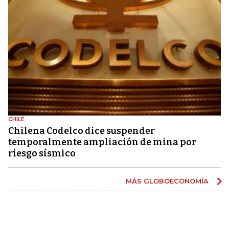
CHILE
Chilena Codelco dice suspender
temporalmente ampliación de mina por
riesgo sísmico
MÁS GLOBOECONOMÍA