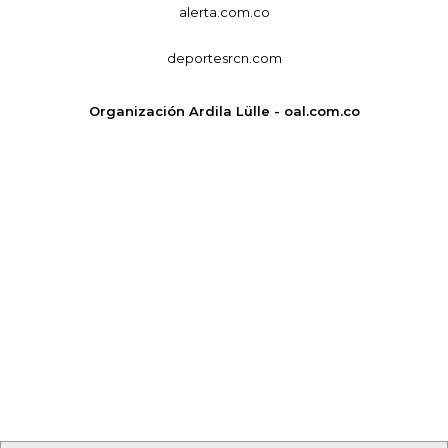
alerta.com.co
deportesrcn.com
Organización Ardila Lülle - oal.com.co