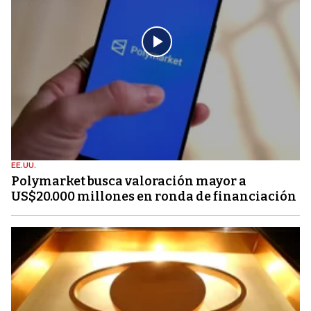
EE.UU.
Polymarket busca valoración mayor a
US$20.000 millones en ronda de financiación