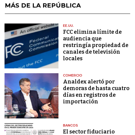
MÁS DE LA REPÚBLICA
EE.UU.
FCC elimina límite de
audiencia que
restringía propiedad de
canales de televisión
locales
COMERCIO
Analdex alertó por
demoras de hasta cuatro
días en registros de
importación
BANCOS
El sector fiduciario