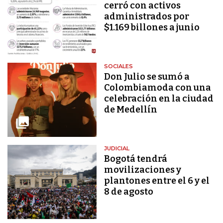
cerró con activos
administrados por
$1.169 billones a junio
SOCIALES
Don Julio se sumó a
Colombiamoda con una
celebración en la ciudad
de Medellín
JUDICIAL
Bogotá tendrá
movilizaciones y
plantones entre el 6 y el
8 de agosto