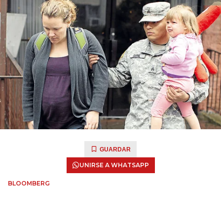
GUARDAR
UNIRSE A WHATSAPP
BLOOMBERG