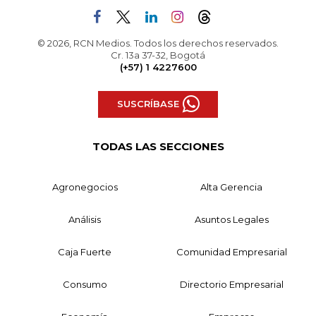
© 2026, RCN Medios. Todos los derechos reservados.
Cr. 13a 37-32, Bogotá
(+57) 1 4227600
SUSCRÍBASE
TODAS LAS SECCIONES
Agronegocios
Alta Gerencia
Análisis
Asuntos Legales
Caja Fuerte
Comunidad Empresarial
Consumo
Directorio Empresarial