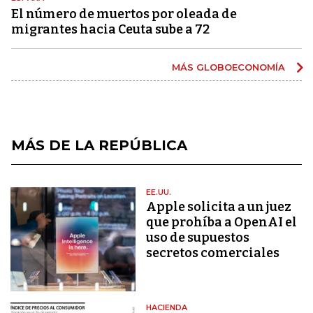
El número de muertos por oleada de
migrantes hacia Ceuta sube a 72
MÁS GLOBOECONOMÍA
MÁS DE LA REPÚBLICA
EE.UU.
Apple solicita a un juez
que prohíba a OpenAI el
uso de supuestos
secretos comerciales
HACIENDA