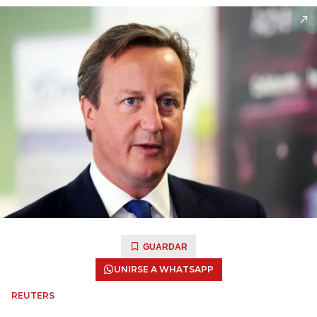
GUARDAR
UNIRSE A WHATSAPP
REUTERS