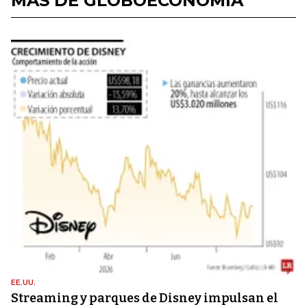
MÁS DE GLOBOECONOMÍA
EE.UU.
Streaming y parques de Disney impulsan el