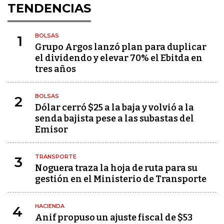
TENDENCIAS
BOLSAS
1
Grupo Argos lanzó plan para duplicar
el dividendo y elevar 70% el Ebitda en
tres años
BOLSAS
2
Dólar cerró $25 a la baja y volvió a la
senda bajista pese a las subastas del
Emisor
TRANSPORTE
3
Noguera traza la hoja de ruta para su
gestión en el Ministerio de Transporte
HACIENDA
4
Anif propuso un ajuste fiscal de $53