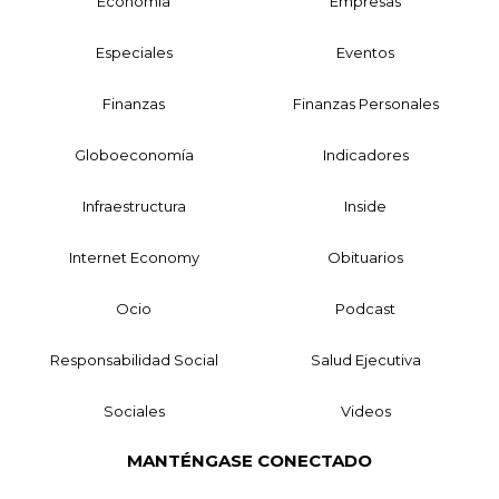
Economía
Empresas
Especiales
Eventos
Finanzas
Finanzas Personales
Globoeconomía
Indicadores
Infraestructura
Inside
Internet Economy
Obituarios
Ocio
Podcast
Responsabilidad Social
Salud Ejecutiva
Sociales
Videos
MANTÉNGASE CONECTADO