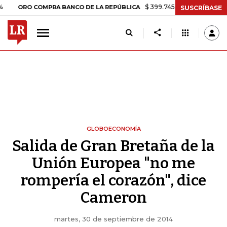
$ 399.745,16
+$ 2.295,71
+0,58%
RO COMPRA BANCO DE LA REPÚBLICA
SUSCRÍBASE
GLOBOECONOMÍA
Salida de Gran Bretaña de la
Unión Europea "no me
rompería el corazón", dice
Cameron
martes, 30 de septiembre de 2014