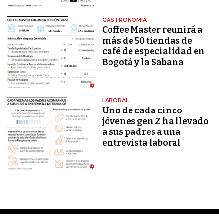
GASTRONOMÍA
Coffee Master reunirá a
más de 50 tiendas de
café de especialidad en
Bogotá y la Sabana
LABORAL
Uno de cada cinco
jóvenes gen Z ha llevado
a sus padres a una
entrevista laboral