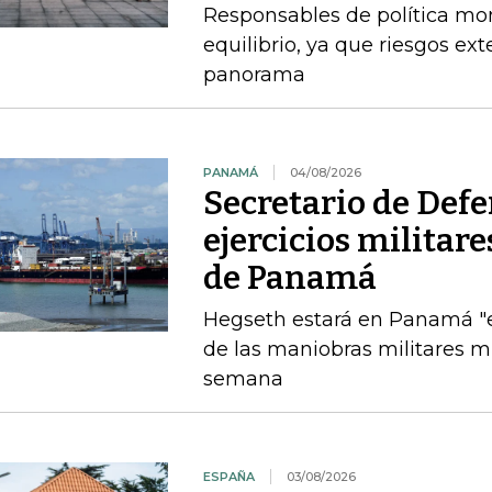
Responsables de política mo
equilibrio, ya que riesgos e
panorama
PANAMÁ
04/08/2026
Secretario de Def
ejercicios militar
de Panamá
Hegseth estará en Panamá "el
de las maniobras militares 
semana
ESPAÑA
03/08/2026