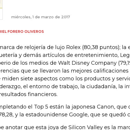
miércoles, 1 de marzo de 2017
IEL FORERO OLIVEROS
marca de relojería de lujo Rolex (80,38 puntos); l
uetería y demás artículos de entretenimiento, Lego
erio de los medios de Walt Disney Company (79,19
erencias que se llevaron las mejores calificaciones 
 miden siete aspectos como los productos y servici
liderazgo, el entorno de trabajo, la ciudadanía, la 
 resultados financieros.
pletando el Top 5 están la japonesa Canon, que 
78,28, y la estadounidense Google, que se quedó c
e anotar que esta joya de Silicon Valley es la ma