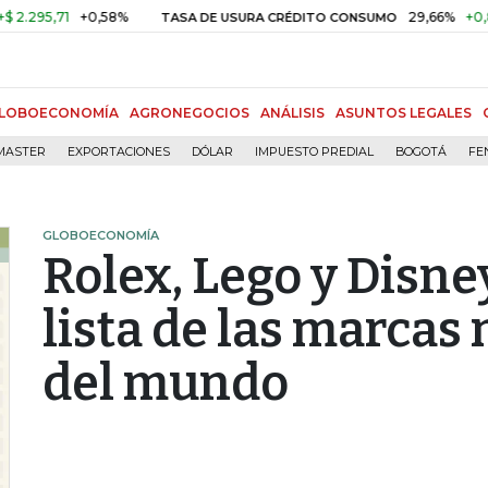
5,71
+0,58%
29,66%
+0,87%
TASA DE USURA CRÉDITO CONSUMO
LOBOECONOMÍA
AGRONEGOCIOS
ANÁLISIS
ASUNTOS LEGALES
MASTER
EXPORTACIONES
DÓLAR
IMPUESTO PREDIAL
BOGOTÁ
FE
GLOBOECONOMÍA
Rolex, Lego y Disne
lista de las marcas
del mundo