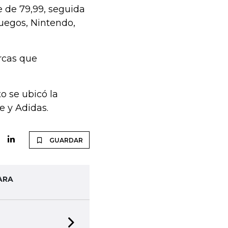
 de 79,99, seguida
uegos, Nintendo,
rcas que
o se ubicó la
e y Adidas.
GUARDAR
ARA