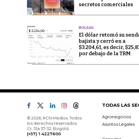
secretos comerciales
BOLSAS
El dólar retomó su send
bajista y cerró en a
$3.204,61, es decir, $25,8
por debajo de la TRM
TODAS LAS SE
Agronegocios
© 2026, RCN Medios. Todos
los derechos reservados.
Asuntos Legales
Cr. 13a 37-32, Bogotá
(+57) 1 4227600
Consumo