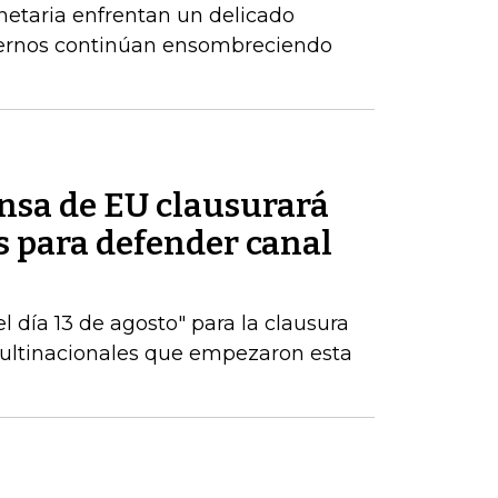
netaria enfrentan un delicado
xternos continúan ensombreciendo
ensa de EU clausurará
es para defender canal
 día 13 de agosto" para la clausura
multinacionales que empezaron esta