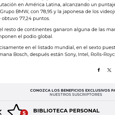
utación en América Latina, alcanzando un puntaje
 Grupo BMW, con 78,95 y la japonesa de los videoj
 obtuvo 77,24 puntos.
el resto de continentes ganaron alguna de las ma
ponen el podio global.
cisamente en el listado mundial, en el sexto puest
mana Bosch, después están Sony, Intel, Rolls-Royc
CONOZCA LOS BENEFICIOS EXCLUSIVOS P
NUESTROS SUSCRIPTORES
BIBLIOTECA PERSONAL
5