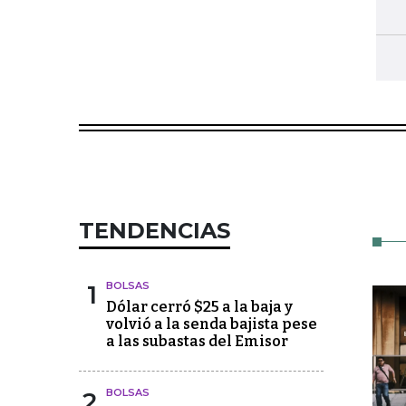
TENDENCIAS
1
BOLSAS
Dólar cerró $25 a la baja y
volvió a la senda bajista pese
a las subastas del Emisor
2
BOLSAS