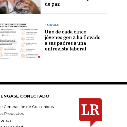
de paz
LABORAL
Uno de cada cinco
jóvenes gen Z ha llevado
a sus padres a una
entrevista laboral
ÉNGASE CONECTADO
e Generación de Contenidos
os Productos
tenos
de privacidad