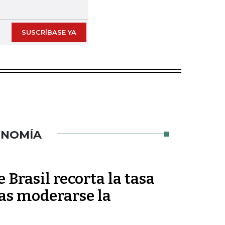
Next slide
SUSCRÍBASE YA
ONOMÍA
 Brasil recorta la tasa
ras moderarse la