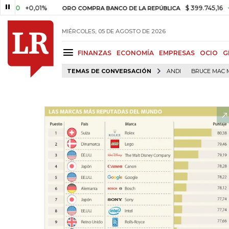
+0,01%
$ 399.745,16
+$ 2.29
ORO COMPRA BANCO DE LA REPÚBLICA
MIÉRCOLES, 05 DE AGOSTO DE 2026
FINANZAS
ECONOMÍA
EMPRESAS
OCIO
G
TEMAS DE CONVERSACIÓN
ANDI
BRUCE MAC 