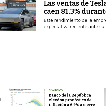
Las ventas de Tes
caen 81,3% durante
Este rendimiento de la empre
expectativa reciente ante su
HACIENDA
Banco de la República
l
elevó su pronóstico de
inflación a 6,9% a cierre