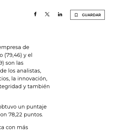
GUARDAR
a empresa de
 (79,46) y el
) son las
de los analistas,
os, la innovación,
integridad y también
obtuvo un puntaje
on 78,22 puntos.
rca con más