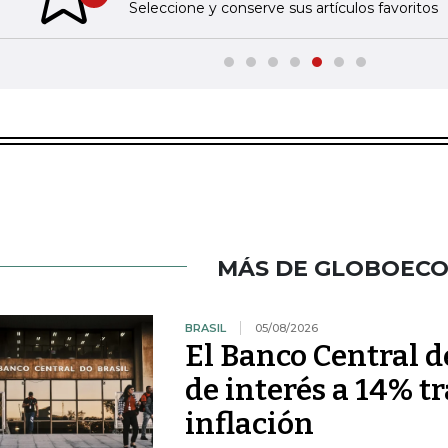
Previous slide
Seleccione y conserve sus artículos favoritos
MÁS DE GLOBOEC
BRASIL
05/08/2026
El Banco Central de
de interés a 14% t
inflación