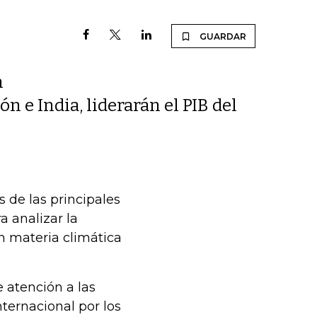
GUARDAR
n
n e India, liderarán el PIB del
 de las principales
 analizar la
 materia climática
 atención a las
ternacional por los