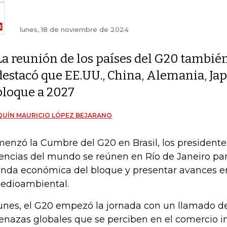
lunes, 18 de noviembre de 2024
La reunión de los países del G20 tambié
destacó que EE.UU., China, Alemania, Japó
bloque a 2027
UÍN MAURICIO LÓPEZ BEJARANO
enzó la Cumbre del G20 en Brasil, los presidentes
encias del mundo se reúnen en Río de Janeiro para
nda económica del bloque y presentar avances en
edioambiental.
lunes, el G20 empezó la jornada con un llamado de
nazas globales que se perciben en el comercio in