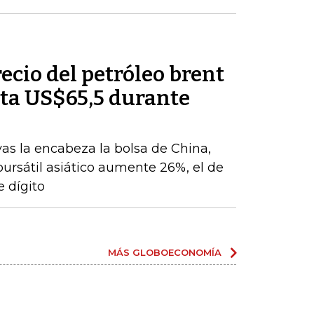
recio del petróleo brent
ta US$65,5 durante
vas la encabeza la bolsa de China,
 bursátil asiático aumente 26%, el de
 dígito
MÁS GLOBOECONOMÍA