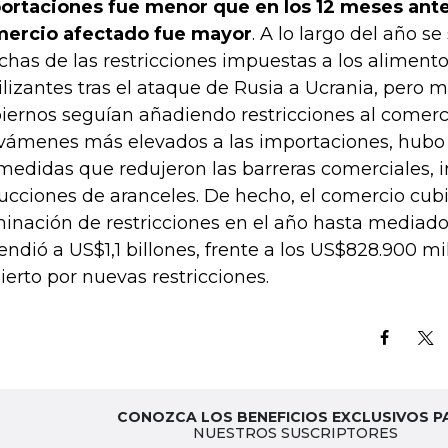
ortaciones fue menor que en los 12 meses anteri
ercio afectado fue mayor
. A lo largo del año s
has de las restricciones impuestas a los alimento
tilizantes tras el ataque de Rusia a Ucrania, pero m
iernos seguían añadiendo restricciones al comer
vámenes más elevados a las importaciones, hub
medidas que redujeron las barreras comerciales, i
ucciones de aranceles. De hecho, el comercio cubi
minación de restricciones en el año hasta mediad
endió a US$1,1 billones, frente a los US$828.900 m
ierto por nuevas restricciones.
CONOZCA LOS BENEFICIOS EXCLUSIVOS P
NUESTROS SUSCRIPTORES