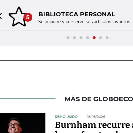
BIBLIOTECA PERSONAL
5
Previous slide
Seleccione y conserve sus artículos favoritos
MÁS DE GLOBOEC
REINO UNIDO
05/08/2026
Burnham recurre a