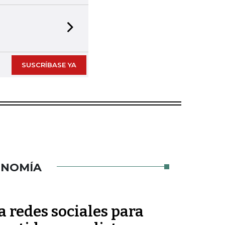
Next slide
SUSCRÍBASE YA
ONOMÍA
 redes sociales para