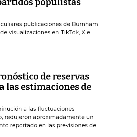
partidos populistas
peculiares publicaciones de Burnham
de visualizaciones en TikTok, X e
ronóstico de reservas
a las estimaciones de
inución a las fluctuaciones
có, redujeron aproximadamente un
nto reportado en las previsiones de