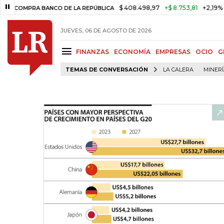
$ 408.498,97
+$ 8.753,81
+2,19%
PRA BANCO DE LA REPÚBLICA
TAS
JUEVES, 06 DE AGOSTO DE 2026
FINANZAS
ECONOMÍA
EMPRESAS
OCIO
G
TEMAS DE CONVERSACIÓN
LA CALERA
MINER