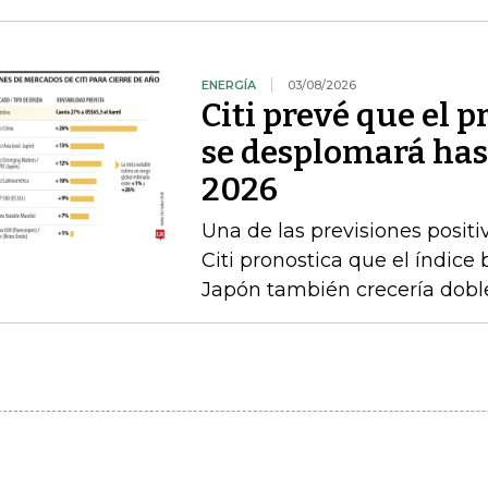
ENERGÍA
03/08/2026
Citi prevé que el p
se desplomará has
2026
Una de las previsiones positi
Citi pronostica que el índice
Japón también crecería doble