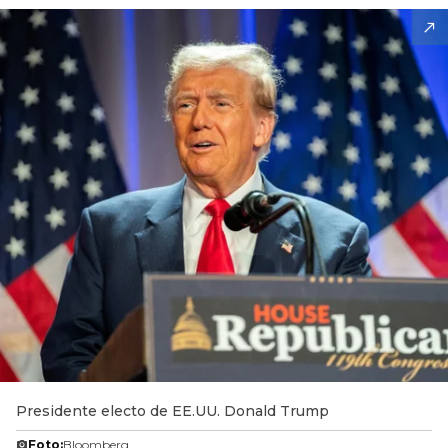
Presidente electo de EE.UU. Donald Trump
Foto:
Bloomberg