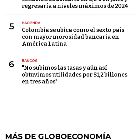
regresaría a niveles máximos de 2024
HACIENDA
5
Colombia se ubica como el sexto país
con mayor morosidad bancaria en
América Latina
BANCOS
6
"No subimos las tasas y aún así
obtuvimos utilidades por $1,2 billones
en tres años"
MÁS DE GLOBOECONOMÍA