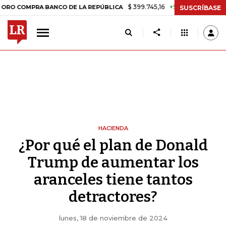
$ 399.745,16
+$ 2.295,71
+0,58%
 BANCO DE LA REPÚBLICA
TASA 
SUSCRÍBASE
HACIENDA
¿Por qué el plan de Donald
Trump de aumentar los
aranceles tiene tantos
detractores?
lunes, 18 de noviembre de 2024