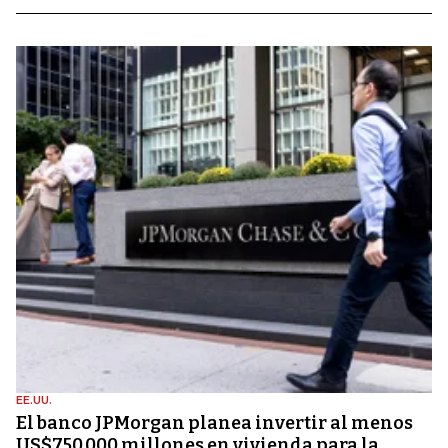
EE.UU.
El banco JPMorgan planea invertir al menos
US$750.000 millones en vivienda para la