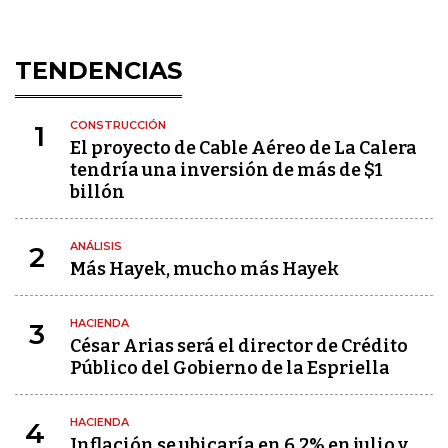
TENDENCIAS
CONSTRUCCIÓN
1
El proyecto de Cable Aéreo de La Calera
tendría una inversión de más de $1
billón
ANÁLISIS
2
Más Hayek, mucho más Hayek
HACIENDA
3
César Arias será el director de Crédito
Público del Gobierno de la Espriella
HACIENDA
4
Inflación se ubicaría en 6,2% en julio y