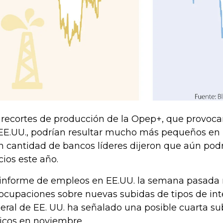
 recortes de producción de la Opep+, que provoc
EE.UU., podrían resultar mucho más pequeños en 
n cantidad de bancos líderes dijeron que aún podr
cios este año.
informe de empleos en EE.UU. la semana pasada r
ocupaciones sobre nuevas subidas de tipos de int
eral de EE. UU. ha señalado una posible cuarta s
icos en noviembre.