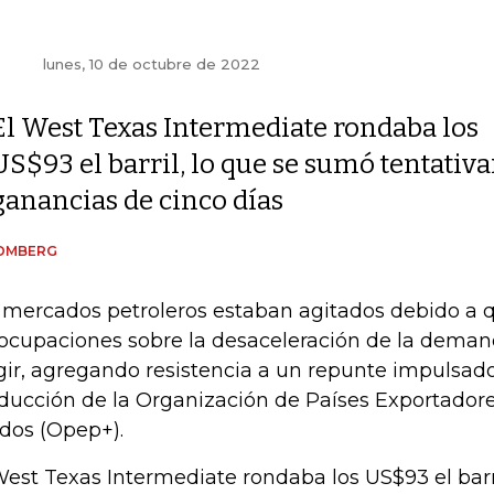
lunes, 10 de octubre de 2022
El West Texas Intermediate rondaba los
US$93 el barril, lo que se sumó tentativ
ganancias de cinco días
OMBERG
 mercados petroleros estaban agitados debido a q
ocupaciones sobre la desaceleración de la deman
gir, agregando resistencia a un repunte impulsado
ducción de la Organización de Países Exportadore
ados (Opep+).
West Texas Intermediate rondaba los US$93 el barr