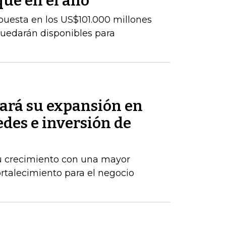
que en el año
uesta en los US$101.000 millones
uedarán disponibles para
ará su expansión en
des e inversión de
u crecimiento con una mayor
ortalecimiento para el negocio