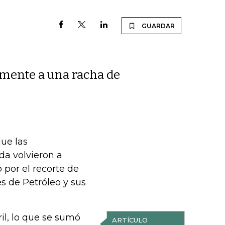
GUARDAR
amente a una racha de
ue las
da volvieron a
 por el recorte de
s de Petróleo y sus
il, lo que se sumó
ARTÍCULO