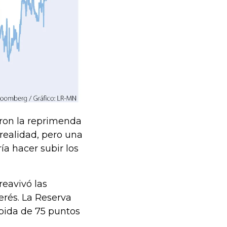
aron la reprimenda
realidad, pero una
ía hacer subir los
eavivó las
erés. La Reserva
ubida de 75 puntos