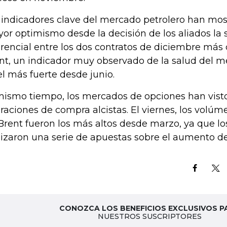
 indicadores clave del mercado petrolero han mos
or optimismo desde la decisión de los aliados la
erencial entre los dos contratos de diciembre más
nt, un indicador muy observado de la salud del me
el más fuerte desde junio.
mismo tiempo, los mercados de opciones han vist
raciones de compra alcistas. El viernes, los volú
Brent fueron los más altos desde marzo, ya que l
lizaron una serie de apuestas sobre el aumento de 
CONOZCA LOS BENEFICIOS EXCLUSIVOS P
NUESTROS SUSCRIPTORES