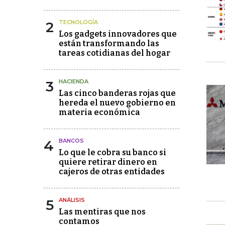
2
TECNOLOGÍA
Los gadgets innovadores que
están transformando las
tareas cotidianas del hogar
3
HACIENDA
Las cinco banderas rojas que
hereda el nuevo gobierno en
materia económica
4
BANCOS
Lo que le cobra su banco si
quiere retirar dinero en
cajeros de otras entidades
5
ANÁLISIS
Las mentiras que nos
contamos