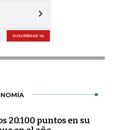
Next slide
SUSCRÍBASE YA
ONOMÍA
los 20.100 puntos en su