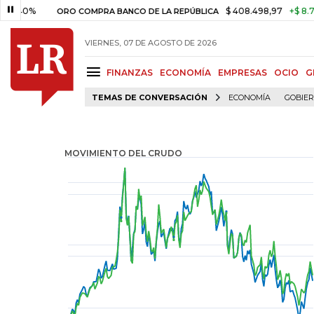
$ 408.498,97
+$ 8.753,81
+
ORO COMPRA BANCO DE LA REPÚBLICA
VIERNES, 07 DE AGOSTO DE 2026
FINANZAS
ECONOMÍA
EMPRESAS
OCIO
G
TEMAS DE CONVERSACIÓN
ECONOMÍA
GOBIE