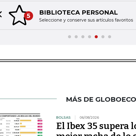
BIBLIOTECA PERSONAL
5
Previous slide
Seleccione y conserve sus artículos favoritos
MÁS DE GLOBOEC
BOLSAS
06/08/2026
El Ibex 35 supera 