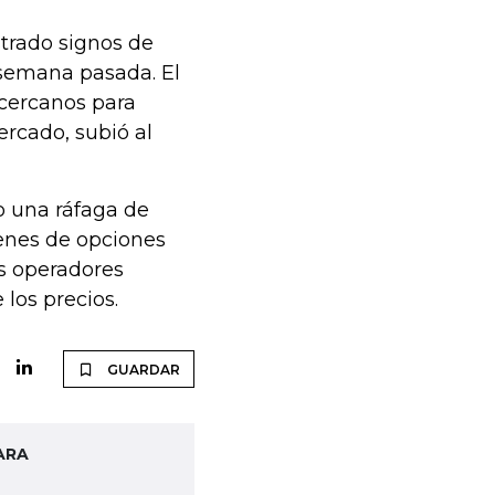
trado signos de
 semana pasada. El
 cercanos para
rcado, subió al
o una ráfaga de
menes de opciones
os operadores
los precios.
GUARDAR
ARA