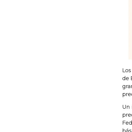
Los
de 
gra
pre
Un 
pre
Fed
bás