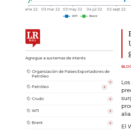
Agregue a sus temas de interés
BLO
Organización de Países Exportadores de
Petróleo
Los
Petróleo
pre
sur
Crudo
pro
WTI
ali
Brent
El 