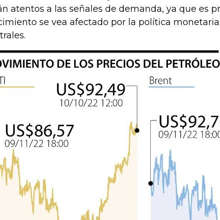
án atentos a las señales de demanda, ya que es p
cimiento se vea afectado por la política monetaria
trales.