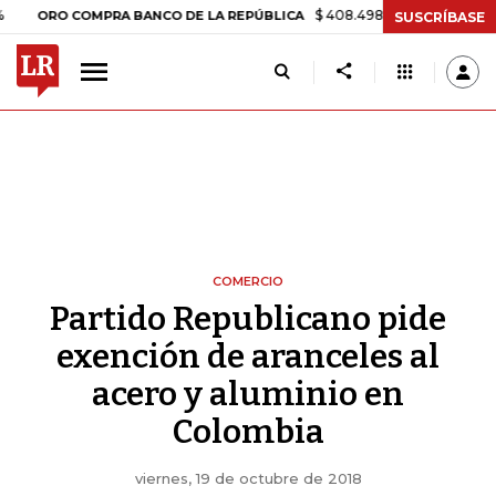
$ 408.498,97
+$ 8.753,81
+2,19%
O COMPRA BANCO DE LA REPÚBLICA
SUSCRÍBASE
COMERCIO
Partido Republicano pide
exención de aranceles al
acero y aluminio en
Colombia
viernes, 19 de octubre de 2018