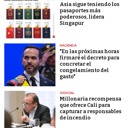
Asia sigue teniendo los
pasaportes más
poderosos, lidera
Singapur
HACIENDA
"En las próximas horas
firmaré el decreto para
concretar el
congelamiento del
gasto"
JUDICIAL
Millonaria recompensa
que ofrece Cali para
capturar a responsables
de incendio