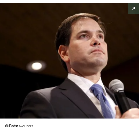
Foto:
Reuters