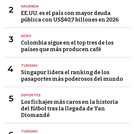
HACIENDA
2
EE.UU. es el país con mayor deuda
pública con US$40,7 billones en 2026
AGRO
3
Colombia sigue en el top tres de los
países que más producen café
TURISMO
4
Singapur lidera el ranking de los
pasaportes más poderosos del mundo
DEPORTES
5
Los fichajes más caros en la historia
del fútbol tras la llegada de Yan
Diomandé
TURISMO