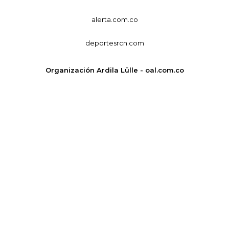
alerta.com.co
deportesrcn.com
Organización Ardila Lülle - oal.com.co