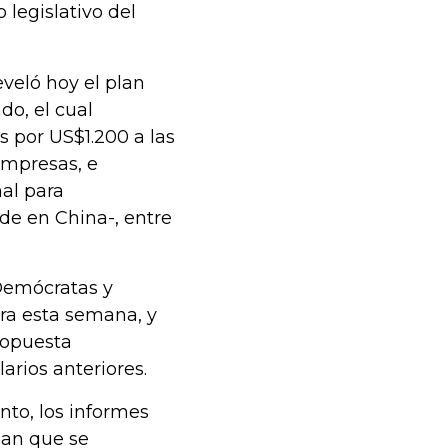
legislativo del
eveló hoy el plan
do, el cual
 por US$1.200 a las
mpresas, e
nal para
de en China-, entre
Demócratas y
ra esta semana, y
ropuesta
arios anteriores.
nto, los informes
ean que se