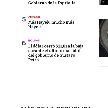
Gobierno de la Espriella
5
ANÁLISIS
Más Hayek, mucho más
Hayek
6
BOLSAS
El dólar cerró $21,81 a la baja
durante el último día hábil
del gobierno de Gustavo
Petro