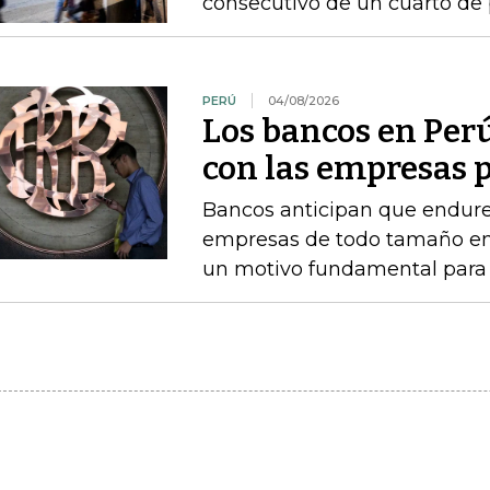
consecutivo de un cuarto de 
PERÚ
04/08/2026
Los bancos en Perú
con las empresas p
Bancos anticipan que endure
empresas de todo tamaño en 
un motivo fundamental para f