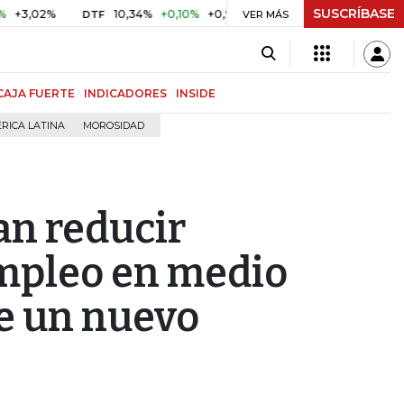
SUSCRÍBASE
%
10,34%
+0,10%
+0,98%
$ 416,86
+$ 0,05
+0,01%
DTF
UVR
VER MÁS
CAJA FUERTE
INDICADORES
INSIDE
RICA LATINA
MOROSIDAD
an reducir
empleo en medio
e un nuevo