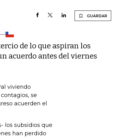
GUARDAR
tercio de lo que aspiran los
un acuerdo antes del viernes
al viviendo
contagios, se
greso acuerden el
s- los subsidios que
nes han perdido