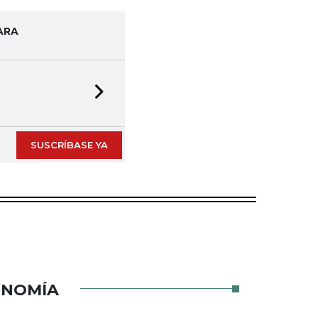
ARA
Next slide
SUSCRÍBASE YA
ONOMÍA