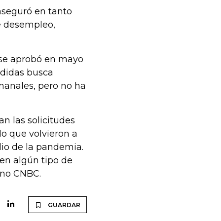
aseguró en tanto
de desempleo,
 se aprobó en mayo
edidas busca
manales, pero no ha
n las solicitudes
lo que volvieron a
io de la pandemia.
en algún tipo de
ano CNBC.
GUARDAR