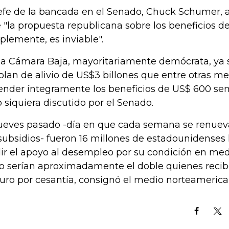
jefe de la bancada en el Senado, Chuck Schumer, 
 "la propuesta republicana sobre los beneficios 
plemente, es inviable".
la Cámara Baja, mayoritariamente demócrata, ya
plan de alivio de US$3 billones que entre otras m
ender íntegramente los beneficios de US$ 600 se
o siquiera discutido por el Senado.
jueves pasado -día en que cada semana se renueva
subsidios- fueron 16 millones de estadounidenses 
ir el apoyo al desempleo por su condición en med
o serían aproximadamente el doble quienes recib
uro por cesantía, consignó el medio norteameric