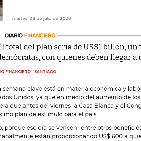
martes, 28 de julio de 2020
El total del plan sería de US$1 billón, un 
demócratas, con quienes deben llegar a 
IO FINANCIERO - SANTIAGO
 semana clave está en materia económica y labor
ados Unidos, ya que en medio del aumento de los 
era que antes del viernes la Casa Blanca y el Con
ximo plan de estímulo para el país.
o, porque ese día se vencen -entre otros beneficio
analmente están proporcionando US$ 600 a quie