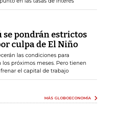
punto en las tasas de interés
 se pondrán estrictos
or culpa de El Niño
cerán las condiciones para
los próximos meses. Pero tienen
renar el capital de trabajo
MÁS GLOBOECONOMÍA