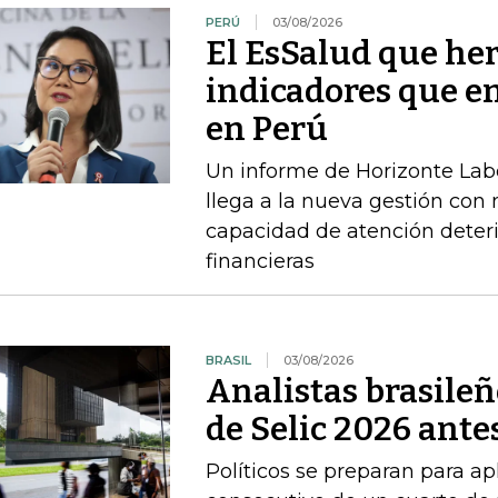
PERÚ
03/08/2026
El EsSalud que her
indicadores que en
en Perú
Un informe de Horizonte Labo
llega a la nueva gestión con
capacidad de atención deteri
financieras
BRASIL
03/08/2026
Analistas brasileñ
de Selic 2026 antes
Políticos se preparan para ap