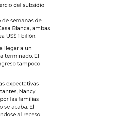
rcio del subsidio
go de semanas de
 Casa Blanca, ambas
 US$ 1 billón.
a llegar a un
a terminado. El
ongreso tampoco
las expectativas
tantes, Nancy
por las familias
 se acaba. El
éndose al receso