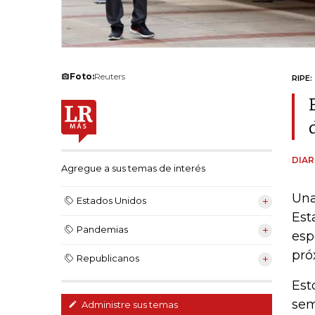
Foto:
Reuters
RIPE:
DIAR
Agregue a sus temas de interés
Una
Estados Unidos
Est
Pandemias
esp
pró
Republicanos
Est
sem
Administre sus temas