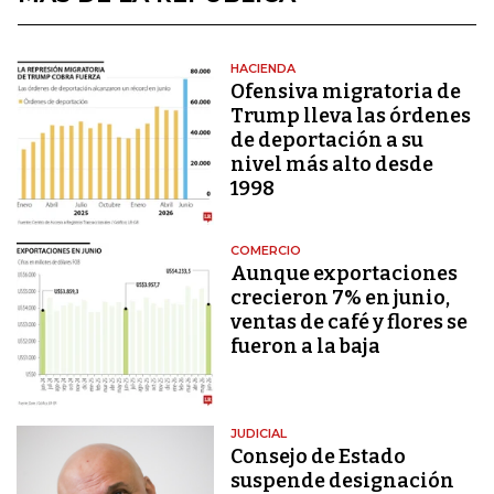
HACIENDA
Ofensiva migratoria de
Trump lleva las órdenes
de deportación a su
nivel más alto desde
1998
COMERCIO
Aunque exportaciones
crecieron 7% en junio,
ventas de café y flores se
fueron a la baja
JUDICIAL
Consejo de Estado
suspende designación