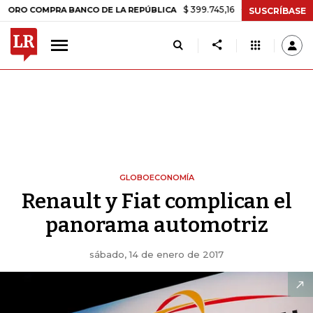
$ 399.745,16
+$ 2.295,71
+0,58%
OMPRA BANCO DE LA REPÚBLICA
SUSCRÍBASE
GLOBOECONOMÍA
Renault y Fiat complican el
panorama automotriz
sábado, 14 de enero de 2017