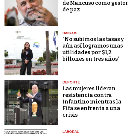
de Mancuso como gestor
de paz
BANCOS
"No subimos las tasas y
aún así logramos unas
utilidades por $1,2
billones en tres años"
DEPORTE
Las mujeres lideran
resistencia contra
Infantino mientras la
Fifa se enfrenta a una
crisis
LABORAL