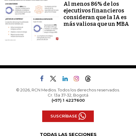
Al menos 86% de los
ejecutivos financieros
consideran que la IA es
más valiosa que un MBA
© 2026, RCN Medios. Todos los derechos reservados.
Cr. 13a 37-32, Bogotá
(+57) 1 4227600
SUSCRÍBASE
TODAS LAS SECCIONES