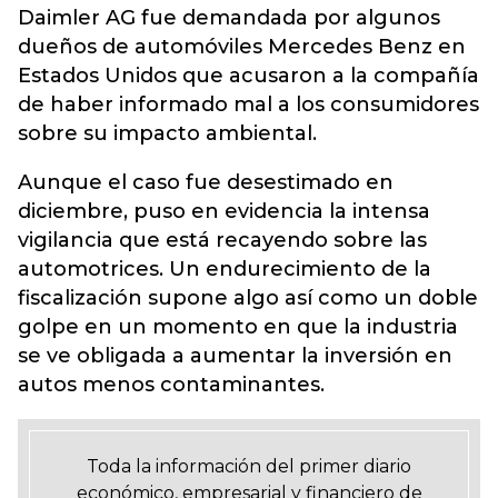
Daimler AG fue demandada por algunos
dueños de automóviles Mercedes Benz en
Estados Unidos que acusaron a la compañía
de haber informado mal a los consumidores
sobre su impacto ambiental.
Aunque el caso fue desestimado en
diciembre, puso en evidencia la intensa
vigilancia que está recayendo sobre las
automotrices. Un endurecimiento de la
fiscalización supone algo así como un doble
golpe en un momento en que la industria
se ve obligada a aumentar la inversión en
autos menos contaminantes.
Toda la información del primer diario
económico, empresarial y financiero de