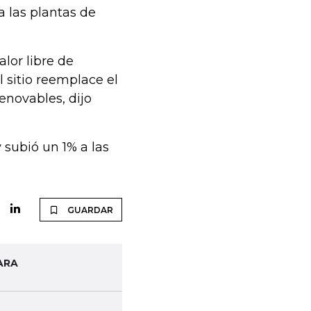
a las plantas de
lor libre de
 sitio reemplace el
enovables, dijo
 subió un 1% a las
GUARDAR
ARA