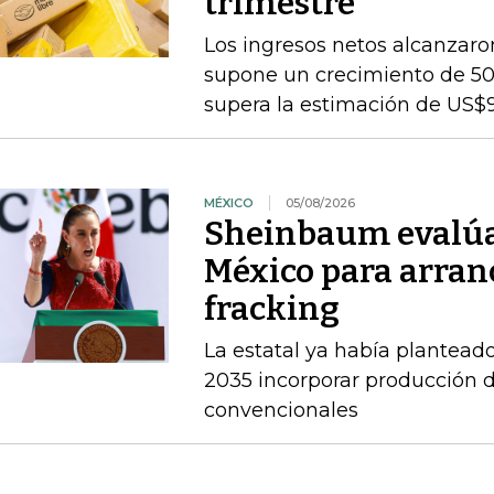
trimestre
Los ingresos netos alcanzaron
supone un crecimiento de 50
supera la estimación de US$
MÉXICO
05/08/2026
Sheinbaum evalúa 
México para arran
fracking
La estatal ya había planteado
2035 incorporar producción d
convencionales