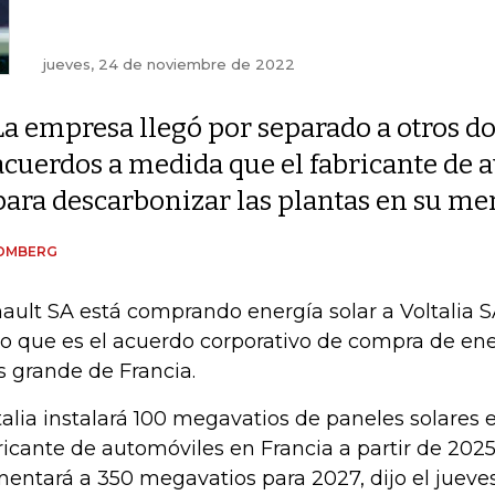
jueves, 24 de noviembre de 2022
La empresa llegó por separado a otros d
acuerdos a medida que el fabricante de 
para descarbonizar las plantas en su me
OMBERG
ault SA está comprando energía solar a Voltalia S
lo que es el acuerdo corporativo de compra de en
 grande de Francia.
talia instalará 100 megavatios de paneles solares en
ricante de automóviles en Francia a partir de 202
entará a 350 megavatios para 2027, dijo el jueve