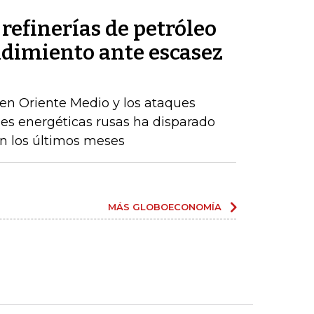
refinerías de petróleo
ndimiento ante escasez
en Oriente Medio y los ataques
nes energéticas rusas ha disparado
en los últimos meses
MÁS GLOBOECONOMÍA