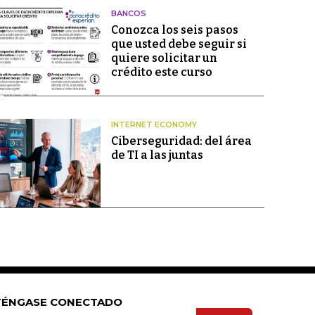
BANCOS
Conozca los seis pasos
que usted debe seguir si
quiere solicitar un
crédito este curso
INTERNET ECONOMY
Ciberseguridad: del área
de TI a las juntas
ÉNGASE CONECTADO