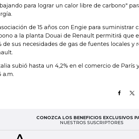
abajando para lograr un calor libre de carbono" par
rgía.
asociación de 15 años con Engie para suministrar ca
bono a la planta Douai de Renault permitirá que el
 de sus necesidades de gas de fuentes locales y r
ault.
talia subió hasta un 4,2% en el comercio de París y
6 a.m.
CONOZCA LOS BENEFICIOS EXCLUSIVOS P
NUESTROS SUSCRIPTORES