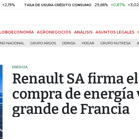
29,66%
+0,87%
+3,02%
TASA DE USURA CRÉDITO CONSUMO
D
LOBOECONOMÍA
AGRONEGOCIOS
ANÁLISIS
ASUNTOS LEGALES
RNO NACIONAL
GRUPO ARGOS
ODINSA
HOGAR
GRUPO NUTRESA
A
ENERGÍA
Renault SA firma el
compra de energía
grande de Francia