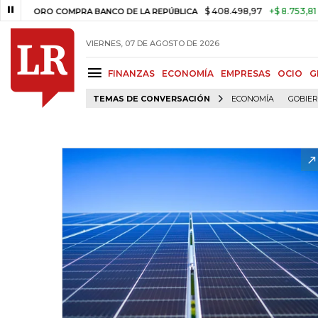
$ 408.498,97
+$ 8.753,81
+2,19%
ORO COMPRA BANCO DE LA REPÚBLICA
VIERNES, 07 DE AGOSTO DE 2026
FINANZAS
ECONOMÍA
EMPRESAS
OCIO
G
TEMAS DE CONVERSACIÓN
ECONOMÍA
GOBIE