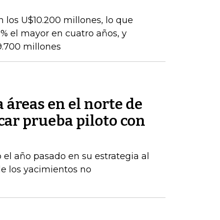
 los U$10.200 millones, lo que
% el mayor en cuatro años, y
9.700 millones
áreas en el norte de
car prueba piloto con
 el año pasado en su estrategia al
e los yacimientos no