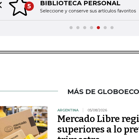
BIBLIOTECA PERSONAL
5
Previous slide
Seleccione y conserve sus artículos favoritos
MÁS DE GLOBOEC
ARGENTINA
05/08/2026
Mercado Libre regi
superiores a lo pr