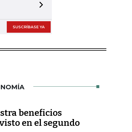
Next slide
SUSCRÍBASE YA
ONOMÍA
stra beneficios
evisto en el segundo