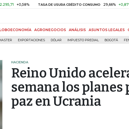
1
+0,58%
29,66%
+0,87%
+3,
TASA DE USURA CRÉDITO CONSUMO
LOBOECONOMÍA
AGRONEGOCIOS
ANÁLISIS
ASUNTOS LEGALES
MASTER
EXPORTACIONES
DÓLAR
IMPUESTO PREDIAL
BOGOTÁ
FE
HACIENDA
Reino Unido aceler
semana los planes p
paz en Ucrania