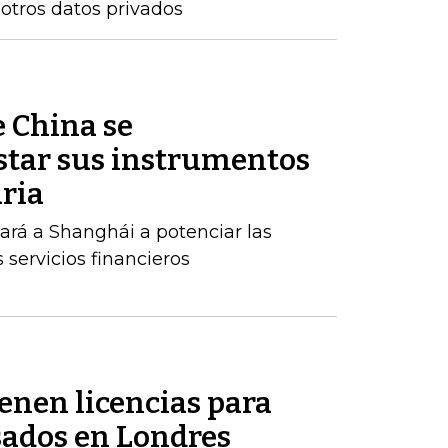
 otros datos privados
e China se
tar sus instrumentos
ria
rá a Shanghái a potenciar las
s servicios financieros
enen licencias para
ados ​​en Londres