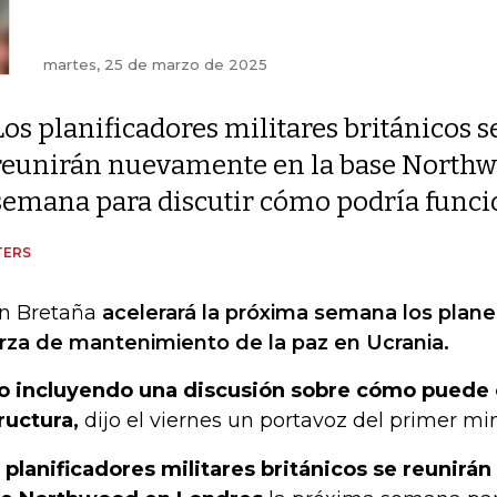
martes, 25 de marzo de 2025
Los planificadores militares británicos s
reunirán nuevamente en la base Northw
semana para discutir cómo podría funcio
TERS
n Bretaña
acelerará la próxima semana los plane
rza de mantenimiento de la paz en Ucrania.
o incluyendo una discusión sobre cómo puede 
ructura,
dijo el viernes un portavoz del primer min
 planificadores militares británicos se reunirá