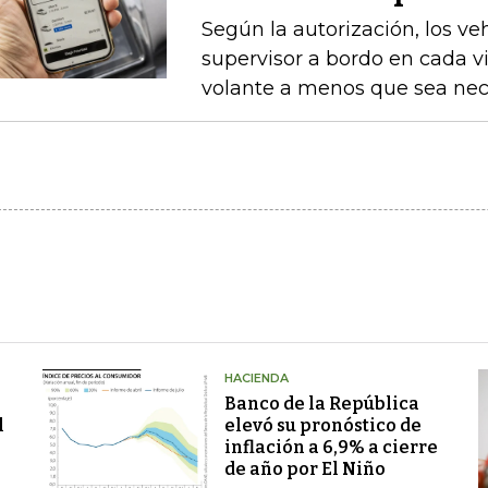
Según la autorización, los v
supervisor a bordo en cada vi
volante a menos que sea nece
HACIENDA
Banco de la República
l
elevó su pronóstico de
inflación a 6,9% a cierre
de año por El Niño