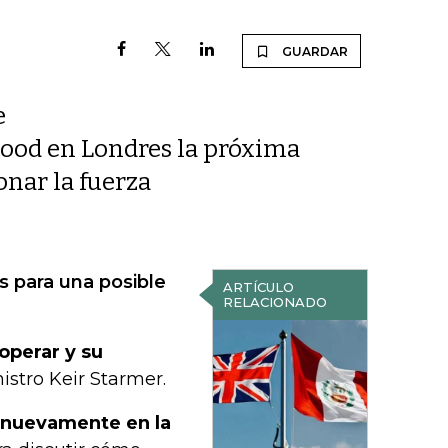
GUARDAR
e
ood en Londres la próxima
nar la fuerza
s para una posible
ARTÍCULO
RELACIONADO
operar y su
istro Keir Starmer.
n nuevamente en la