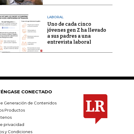
LABORAL
Uno de cada cinco
jóvenes gen Z ha llevado
a sus padres a una
entrevista laboral
ÉNGASE CONECTADO
e Generación de Contenidos
os Productos
tenos
de privacidad
os y Condiciones