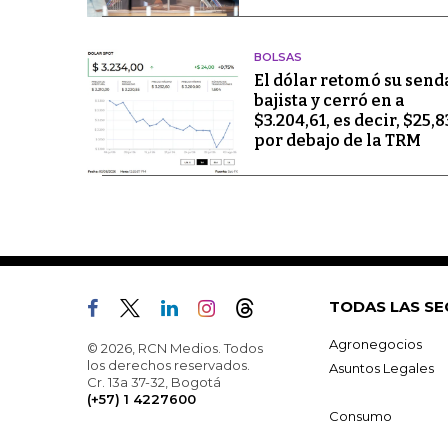
BOLSAS
El dólar retomó su send
bajista y cerró en a
$3.204,61, es decir, $25,8
por debajo de la TRM
TODAS LAS SE
Agronegocios
© 2026, RCN Medios. Todos
los derechos reservados.
Asuntos Legales
Cr. 13a 37-32, Bogotá
(+57) 1 4227600
Consumo