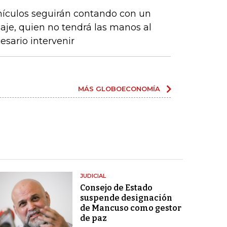
ehículos seguirán contando con un
aje, quien no tendrá las manos al
sario intervenir
MÁS GLOBOECONOMÍA
JUDICIAL
Consejo de Estado
suspende designación
de Mancuso como gestor
de paz