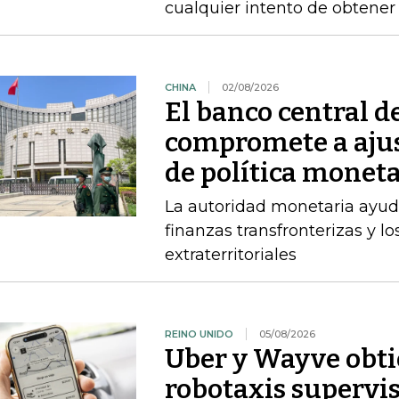
cualquier intento de obtener
CHINA
02/08/2026
El banco central d
compromete a ajus
de política moneta
La autoridad monetaria ayuda
finanzas transfronterizas y lo
extraterritoriales
REINO UNIDO
05/08/2026
Uber y Wayve obti
robotaxis supervis