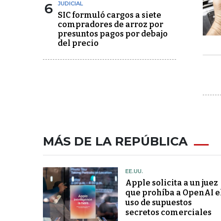
6
JUDICIAL
SIC formuló cargos a siete
compradores de arroz por
presuntos pagos por debajo
del precio
MÁS DE LA REPÚBLICA
EE.UU.
Apple solicita a un juez
que prohíba a OpenAI e
uso de supuestos
secretos comerciales