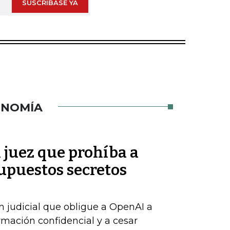
SUSCRÍBASE YA
ONOMÍA
n juez que prohíba a
upuestos secretos
n judicial que obligue a OpenAI a
rmación confidencial y a cesar