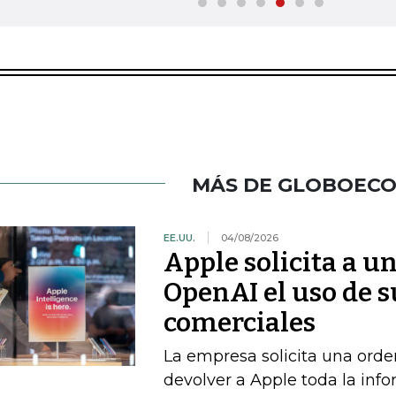
MÁS DE GLOBOEC
EE.UU.
04/08/2026
Apple solicita a u
OpenAI el uso de s
comerciales
La empresa solicita una orde
devolver a Apple toda la info