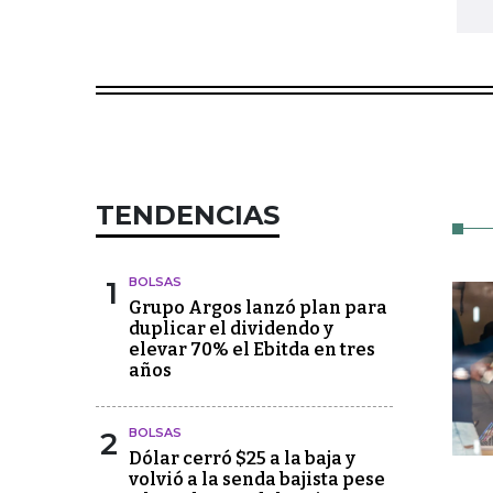
TENDENCIAS
1
BOLSAS
Grupo Argos lanzó plan para
duplicar el dividendo y
elevar 70% el Ebitda en tres
años
2
BOLSAS
Dólar cerró $25 a la baja y
volvió a la senda bajista pese