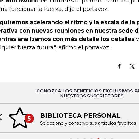
e Northwood en Londres
la próxima semana par
ría funcionar la fuerza, dijo el portavoz.
guiremos acelerando el ritmo y la escala de la p
rativa con nuevas reuniones en nuestra sede
ntras analizamos con más detalle los detalles
y
lquier fuerza futura", afirmó el portavoz.
CONOZCA LOS BENEFICIOS EXCLUSIVOS P
NUESTROS SUSCRIPTORES
BIBLIOTECA PERSONAL
5
Previous slide
Seleccione y conserve sus artículos favoritos