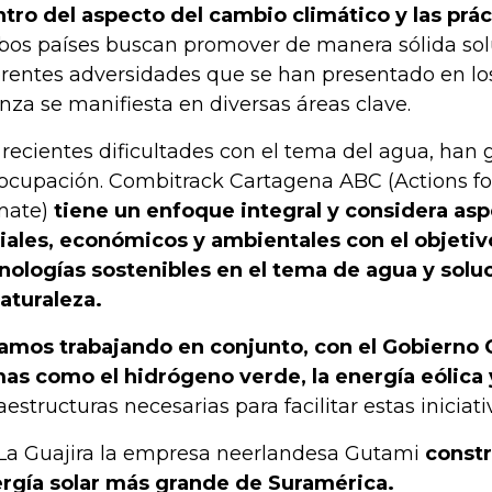
tro del aspecto del cambio climático y las prác
os países buscan promover de manera sólida solu
erentes adversidades que se han presentado en los
anza se manifiesta en diversas áreas clave.
 recientes dificultades con el tema del agua, han
ocupación. Combitrack Cartagena ABC (Actions fo
mate)
tiene un enfoque integral y considera aspe
iales, económicos y ambientales con el objeti
nologías sostenibles en el tema de agua y sol
naturaleza.
amos trabajando en conjunto, con el Gobierno
as como el hidrógeno verde, la energía eólica 
raestructuras necesarias para facilitar estas iniciati
La Guajira la empresa neerlandesa Gutami
constr
rgía solar más grande de Suramérica.