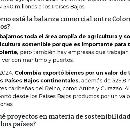
1.540 millones a los Países Bajos.
ómo está la balanza comercial entre Colom
jos?
bajamos toda el área amplia de agricultura y s
icultura sostenible porque es importante para
iente,
pero también hay empresas que trabajan 
 ver con marítimo y puertos.
2024,
Colombia exportó bienes por un valor de 
os Países Bajos continentales,
además de 328,8 mi
tes caribeñas del Reino, como Aruba y Curazao. A
ortó desde los Países Bajos productos por un val
lones.
ué proyectos en materia de sostenibilidad
bos países?