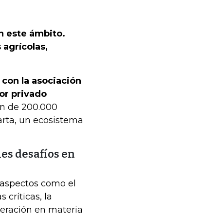
n este ámbito.
 agrícolas,
 con la asociación
or privado
ón de 200.000
arta, un ecosistema
les desafíos en
aspectos como el
 críticas, la
peración en materia