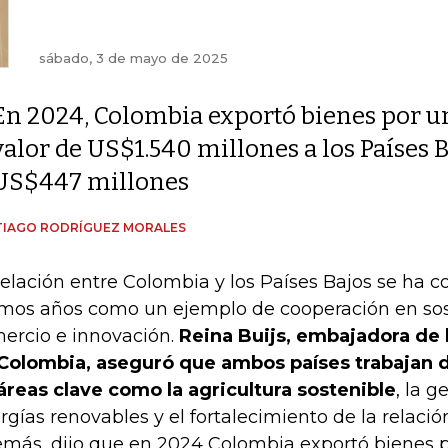
sábado, 3 de mayo de 2025
En 2024, Colombia exportó bienes por u
valor de US$1.540 millones a los Países 
US$447 millones
TIAGO RODRÍGUEZ MORALES
relación entre Colombia y los Países Bajos se ha c
imos años como un ejemplo de cooperación en sos
ercio e innovación.
Reina Buijs, embajadora de 
Colombia, aseguró que ambos países trabajan 
áreas clave como la agricultura sostenible
, la g
rgías renovables y el fortalecimiento de la relació
más, dijo que en 2024 Colombia exportó bienes p