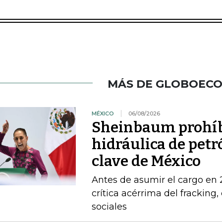
MÁS DE GLOBOEC
MÉXICO
06/08/2026
Sheinbaum prohíbe
hidráulica de petr
clave de México
Antes de asumir el cargo en
crítica acérrima del fracking
sociales