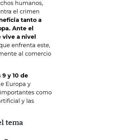
rechos humanos,
ontra el crimen
neficia tanto a
pa. Ante el
 vive a nivel
que enfrenta este,
camente al comercio
 9 y 10 de
de Europa y
s importantes como
tificial y las
el tema