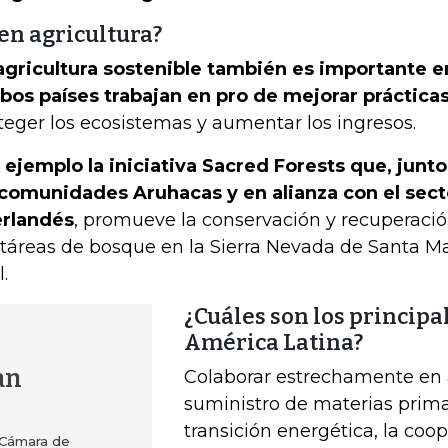
en agricultura?
agricultura sostenible también es importante e
os países trabajan en pro de mejorar prácticas
teger los ecosistemas y aumentar los ingresos.
 ejemplo la iniciativa Sacred Forests que, junto
comunidades Aruhacas y en alianza con el sect
rlandés
, promueve la conservación y recuperaci
táreas de bosque en la Sierra Nevada de Santa M
l.
¿Cuáles son los principa
América Latina?
an
Colaborar estrechamente en 
suministro de materias primas
transición energética, la coo
a Cámara de