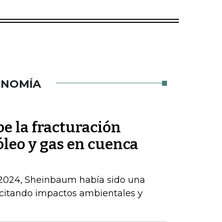
ONOMÍA
 la fracturación
óleo y gas en cuenca
 2024, Sheinbaum había sido una
, citando impactos ambientales y