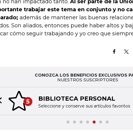
 no han impactado tanto.
Al ser parte de la Uni
ortante trabajar este tema en conjunto y no ca
arado;
además de mantener las buenas relacione
dos. Son aliados, entonces puede haber altos y ba
car cómo seguir trabajando y yo creo que siempre
CONOZCA LOS BENEFICIOS EXCLUSIVOS P
NUESTROS SUSCRIPTORES
BIBLIOTECA PERSONAL
5
Previous slide
Seleccione y conserve sus artículos favoritos