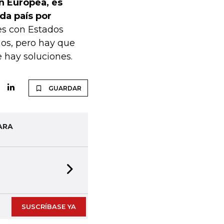
ón Europea, es
da país por
s con Estados
jos, pero hay que
 hay soluciones.
GUARDAR
ARA
Next slide
SUSCRÍBASE YA