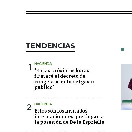
TENDENCIAS
1
HACIENDA
"En las próximas horas
firmaré el decreto de
congelamiento del gasto
público"
2
HACIENDA
Estos son los invitados
internacionales que llegan a
la posesión de De la Espriella