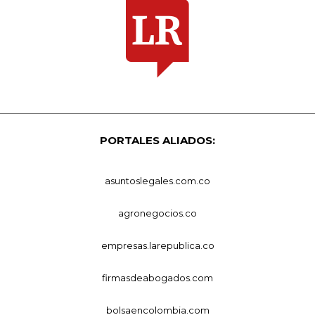
PORTALES ALIADOS:
asuntoslegales.com.co
agronegocios.co
empresas.larepublica.co
firmasdeabogados.com
bolsaencolombia.com