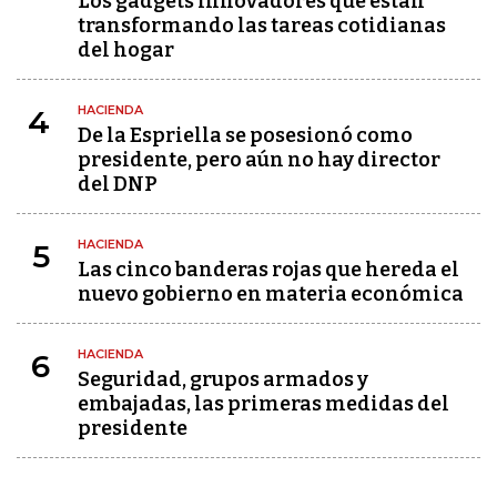
Los gadgets innovadores que están
transformando las tareas cotidianas
del hogar
HACIENDA
4
De la Espriella se posesionó como
presidente, pero aún no hay director
del DNP
HACIENDA
5
Las cinco banderas rojas que hereda el
nuevo gobierno en materia económica
HACIENDA
6
Seguridad, grupos armados y
embajadas, las primeras medidas del
presidente