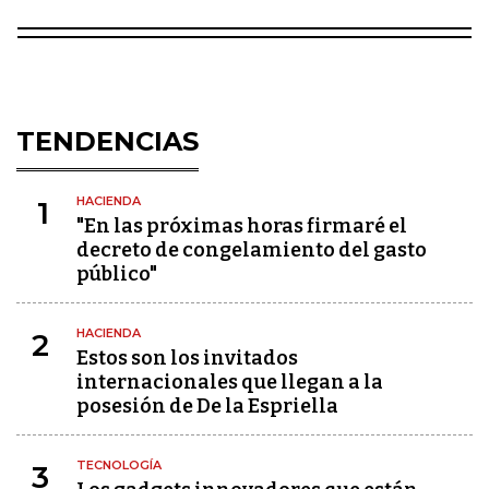
TENDENCIAS
HACIENDA
1
"En las próximas horas firmaré el
decreto de congelamiento del gasto
público"
HACIENDA
2
Estos son los invitados
internacionales que llegan a la
posesión de De la Espriella
TECNOLOGÍA
3