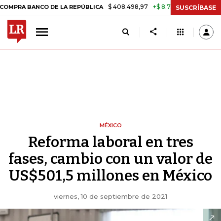
$ 408.498,97
+$ 8.753,81
+2,19%
CO DE LA REPÚBLICA
TASA DE 
SUSCRÍBASE
MÉXICO
Reforma laboral en tres
fases, cambio con un valor de
US$501,5 millones en México
viernes, 10 de septiembre de 2021