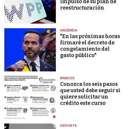
impulso de su plan de
reestructuración
HACIENDA
"En las próximas horas
firmaré el decreto de
congelamiento del
gasto público"
BANCOS
Conozca los seis pasos
que usted debe seguir si
quiere solicitar un
crédito este curso
DEPORTE