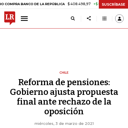
$ 408.498,97
+$ 8.753,81
+2,19%
A BANCO DE LA REPÚBLICA
TASA
SUSCRÍBASE
CHILE
Reforma de pensiones:
Gobierno ajusta propuesta
final ante rechazo de la
oposición
miércoles, 3 de marzo de 2021