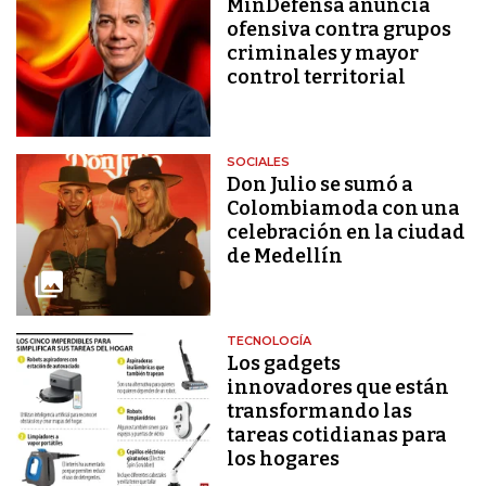
MinDefensa anuncia
ofensiva contra grupos
criminales y mayor
control territorial
SOCIALES
Don Julio se sumó a
Colombiamoda con una
celebración en la ciudad
de Medellín
TECNOLOGÍA
Los gadgets
innovadores que están
transformando las
tareas cotidianas para
los hogares