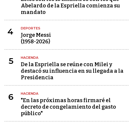
Abelardo de la Espriella comienza su
mandato
DEPORTES
4
Jorge Messi
(1958-2026)
HACIENDA
5
De la Espriella se reúne con Milei y
destacó su influencia en su llegada a la
Presidencia
HACIENDA
6
"En las próximas horas firmaré el
decreto de congelamiento del gasto
público"