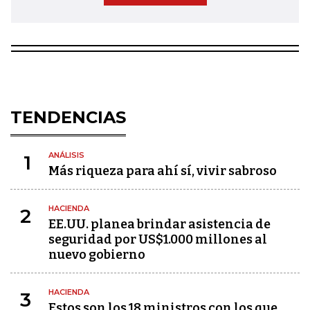
TENDENCIAS
ANÁLISIS
1
Más riqueza para ahí sí, vivir sabroso
HACIENDA
2
EE.UU. planea brindar asistencia de
seguridad por US$1.000 millones al
nuevo gobierno
HACIENDA
3
Estos son los 18 ministros con los que