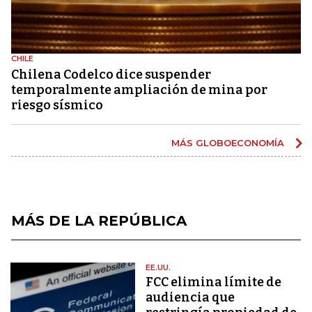
CHILE
Chilena Codelco dice suspender
temporalmente ampliación de mina por
riesgo sísmico
MÁS GLOBOECONOMÍA
MÁS DE LA REPÚBLICA
EE.UU.
FCC elimina límite de
audiencia que