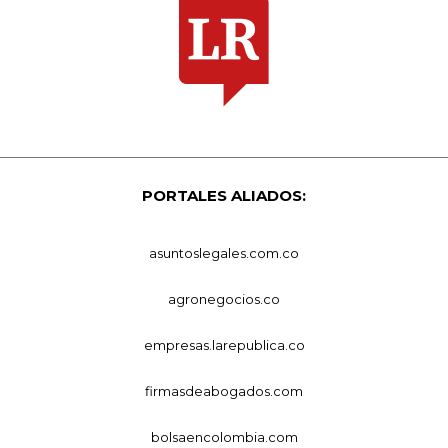
PORTALES ALIADOS:
asuntoslegales.com.co
agronegocios.co
empresas.larepublica.co
firmasdeabogados.com
bolsaencolombia.com