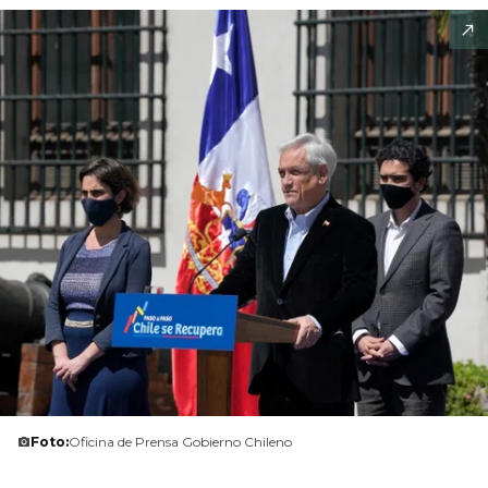
Foto:
Oficina de Prensa Gobierno Chileno