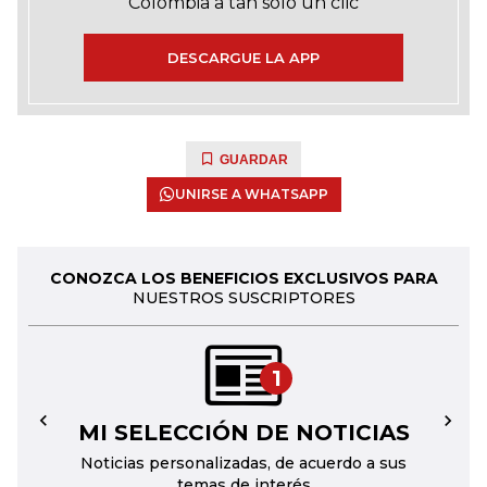
Colombia a tan solo un clic
DESCARGUE LA APP
GUARDAR
UNIRSE A WHATSAPP
CONOZCA LOS BENEFICIOS EXCLUSIVOS PARA
NUESTROS SUSCRIPTORES
1
MI SELECCIÓN DE NOTICIAS
←
→
Noticias personalizadas, de acuerdo a sus
temas de interés