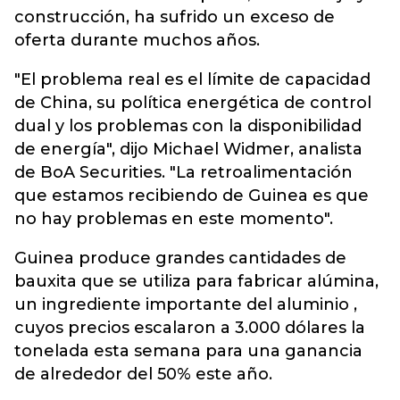
construcción, ha sufrido un exceso de
oferta durante muchos años.
"El problema real es el límite de capacidad
de China, su política energética de control
dual y los problemas con la disponibilidad
de energía", dijo Michael Widmer, analista
de BoA Securities. "La retroalimentación
que estamos recibiendo de Guinea es que
no hay problemas en este momento".
Guinea produce grandes cantidades de
bauxita que se utiliza para fabricar alúmina,
un ingrediente importante del aluminio ,
cuyos precios escalaron a 3.000 dólares la
tonelada esta semana para una ganancia
de alrededor del 50% este año.