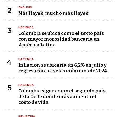
ANÁLISIS
2
Más Hayek, mucho más Hayek
HACIENDA
3
Colombia se ubica como el sexto país
con mayor morosidad bancaria en
América Latina
HACIENDA
4
Inflación se ubicaría en 6,2% en julio y
regresaría a niveles máximos de 2024
HACIENDA
5
Colombia sigue como el segundo país
de la Ocde donde más aumenta el
costo de vida
INDUSTRIA