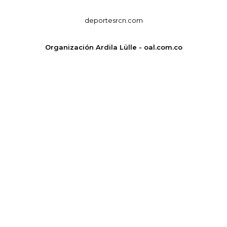
deportesrcn.com
Organización Ardila Lülle - oal.com.co