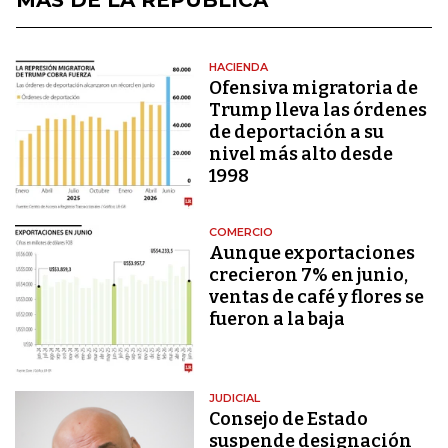
HACIENDA
Ofensiva migratoria de
Trump lleva las órdenes
de deportación a su
nivel más alto desde
1998
COMERCIO
Aunque exportaciones
crecieron 7% en junio,
ventas de café y flores se
fueron a la baja
JUDICIAL
Consejo de Estado
suspende designación