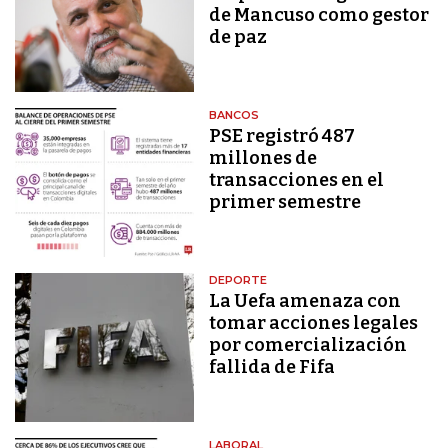
de Mancuso como gestor
de paz
BANCOS
PSE registró 487
millones de
transacciones en el
primer semestre
DEPORTE
La Uefa amenaza con
tomar acciones legales
por comercialización
fallida de Fifa
LABORAL