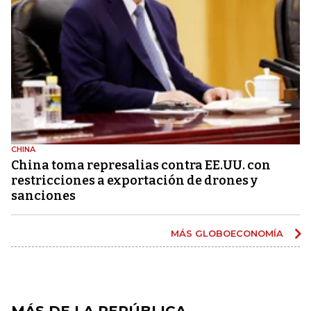
CHINA
China toma represalias contra EE.UU. con
restricciones a exportación de drones y
sanciones
MÁS GLOBOECONOMÍA
MÁS DE LA REPÚBLICA