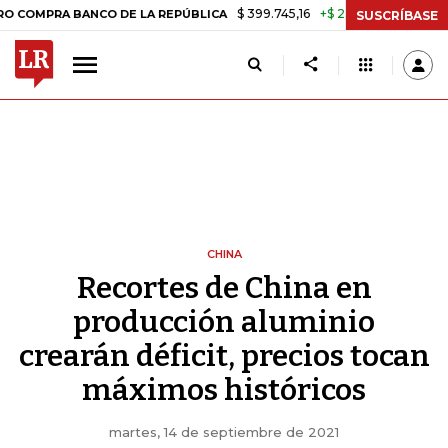
$ 399.745,16
+$ 2.295,71
+0,58%
 BANCO DE LA REPÚBLICA
TASA 
SUSCRÍBASE
CHINA
Recortes de China en
producción aluminio
crearán déficit, precios tocan
máximos históricos
martes, 14 de septiembre de 2021