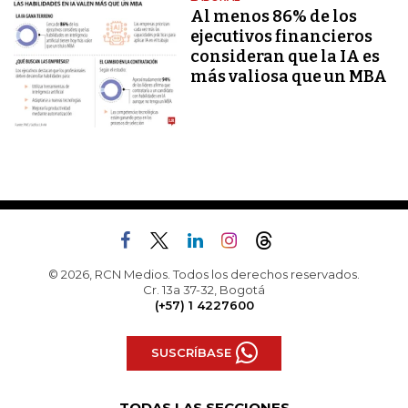
Al menos 86% de los
ejecutivos financieros
consideran que la IA es
más valiosa que un MBA
© 2026, RCN Medios. Todos los derechos reservados.
Cr. 13a 37-32, Bogotá
(+57) 1 4227600
SUSCRÍBASE
TODAS LAS SECCIONES