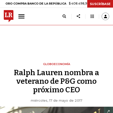
$ 408.498,97
+$ 8.753,81
+2,19%
 COMPRA BANCO DE LA REPÚBLICA
SUSCRÍBASE
GLOBOECONOMÍA
Ralph Lauren nombra a
veterano de P&G como
próximo CEO
miércoles, 17 de mayo de 2017