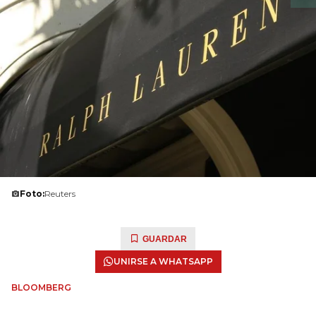
Foto:
Reuters
GUARDAR
UNIRSE A WHATSAPP
BLOOMBERG