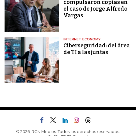
compulsaron copias en
el caso de Jorge Alfredo
Vargas
INTERNET ECONOMY
Ciberseguridad: del área
de TI a las juntas
© 2026, RCN Medios. Todos los derechos reservados.