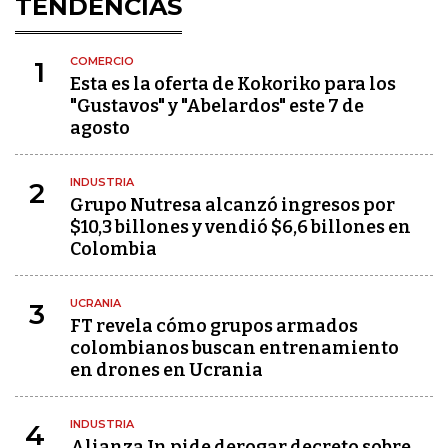
TENDENCIAS
COMERCIO
1
Esta es la oferta de Kokoriko para los
"Gustavos" y "Abelardos" este 7 de
agosto
INDUSTRIA
2
Grupo Nutresa alcanzó ingresos por
$10,3 billones y vendió $6,6 billones en
Colombia
UCRANIA
3
FT revela cómo grupos armados
colombianos buscan entrenamiento
en drones en Ucrania
INDUSTRIA
4
Alianza In pide derogar decreto sobre