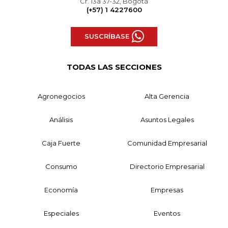
Cr. 13a 37-32, Bogotá
(+57) 1 4227600
SUSCRÍBASE
TODAS LAS SECCIONES
Agronegocios
Alta Gerencia
Análisis
Asuntos Legales
Caja Fuerte
Comunidad Empresarial
Consumo
Directorio Empresarial
Economía
Empresas
Especiales
Eventos