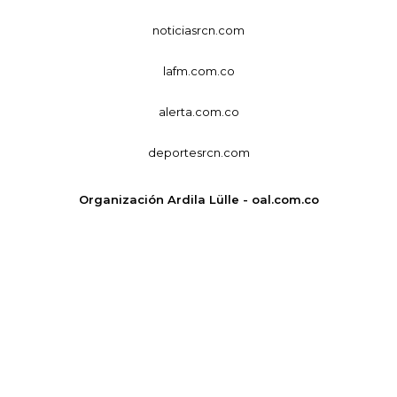
noticiasrcn.com
lafm.com.co
alerta.com.co
deportesrcn.com
Organización Ardila Lülle - oal.com.co