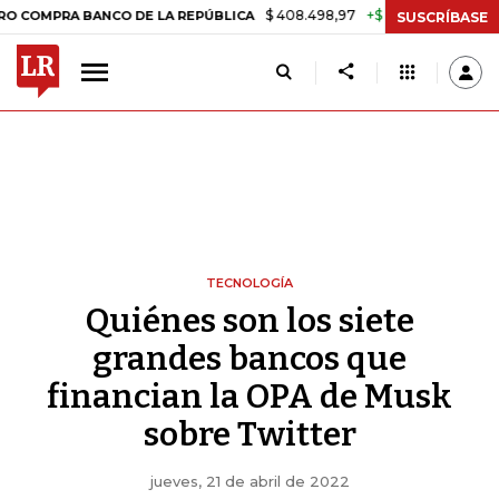
$ 408.498,97
+$ 8.753,81
+2,19%
A BANCO DE LA REPÚBLICA
TAS
SUSCRÍBASE
TECNOLOGÍA
Quiénes son los siete
grandes bancos que
financian la OPA de Musk
sobre Twitter
jueves, 21 de abril de 2022