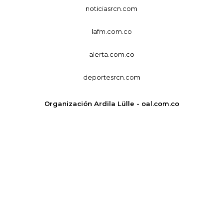
noticiasrcn.com
lafm.com.co
alerta.com.co
deportesrcn.com
Organización Ardila Lülle - oal.com.co