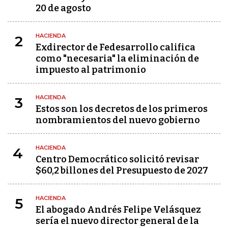
20 de agosto
HACIENDA
2
Exdirector de Fedesarrollo califica
como "necesaria" la eliminación de
impuesto al patrimonio
HACIENDA
3
Estos son los decretos de los primeros
nombramientos del nuevo gobierno
HACIENDA
4
Centro Democrático solicitó revisar
$60,2 billones del Presupuesto de 2027
HACIENDA
5
El abogado Andrés Felipe Velásquez
sería el nuevo director general de la