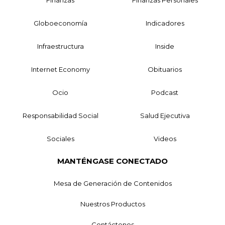
Finanzas
Finanzas Personales
Globoeconomía
Indicadores
Infraestructura
Inside
Internet Economy
Obituarios
Ocio
Podcast
Responsabilidad Social
Salud Ejecutiva
Sociales
Videos
MANTÉNGASE CONECTADO
Mesa de Generación de Contenidos
Nuestros Productos
Contáctenos