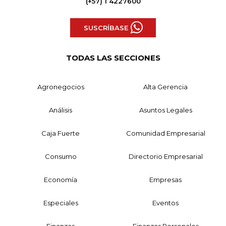
(+57) 1 4227600
SUSCRÍBASE
TODAS LAS SECCIONES
Agronegocios
Alta Gerencia
Análisis
Asuntos Legales
Caja Fuerte
Comunidad Empresarial
Consumo
Directorio Empresarial
Economía
Empresas
Especiales
Eventos