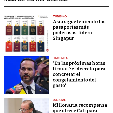
TURISMO
Asia sigue teniendo los
pasaportes más
poderosos, lidera
Singapur
HACIENDA
"En las próximas horas
firmaré el decreto para
concretar el
congelamiento del
gasto"
JUDICIAL
Millonaria recompensa
que ofrece Cali para