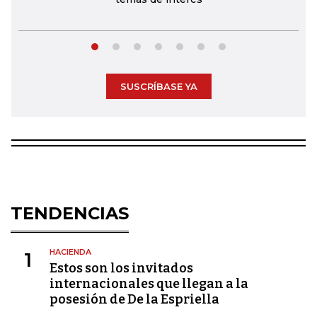
SUSCRÍBASE YA
TENDENCIAS
HACIENDA
1
Estos son los invitados
internacionales que llegan a la
posesión de De la Espriella