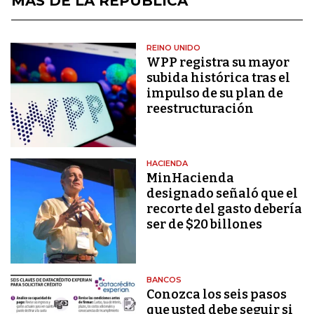
MÁS DE LA REPÚBLICA
REINO UNIDO
WPP registra su mayor
subida histórica tras el
impulso de su plan de
reestructuración
HACIENDA
MinHacienda
designado señaló que el
recorte del gasto debería
ser de $20 billones
BANCOS
Conozca los seis pasos
que usted debe seguir si