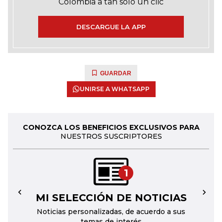
Colombia a tan solo un clic
DESCARGUE LA APP
GUARDAR
UNIRSE A WHATSAPP
CONOZCA LOS BENEFICIOS EXCLUSIVOS PARA
NUESTROS SUSCRIPTORES
1
MI SELECCIÓN DE NOTICIAS
←
→
Noticias personalizadas, de acuerdo a sus
temas de interés