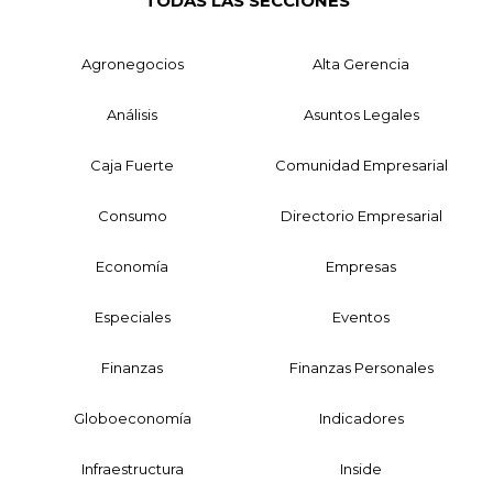
TODAS LAS SECCIONES
Agronegocios
Alta Gerencia
Análisis
Asuntos Legales
Caja Fuerte
Comunidad Empresarial
Consumo
Directorio Empresarial
Economía
Empresas
Especiales
Eventos
Finanzas
Finanzas Personales
Globoeconomía
Indicadores
Infraestructura
Inside