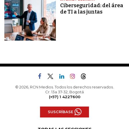
Ciberseguridad: del área
de TI a las juntas
© 2026, RCN Medios. Todos los derechos reservados.
Cr. 13a 37-32, Bogotá
(+57) 1 4227600
SUSCRÍBASE