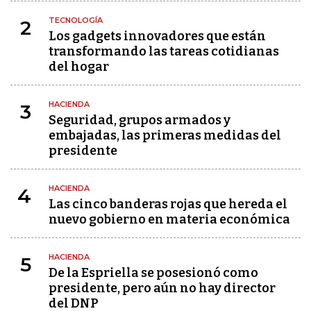
TECNOLOGÍA
2
Los gadgets innovadores que están
transformando las tareas cotidianas
del hogar
HACIENDA
3
Seguridad, grupos armados y
embajadas, las primeras medidas del
presidente
HACIENDA
4
Las cinco banderas rojas que hereda el
nuevo gobierno en materia económica
HACIENDA
5
De la Espriella se posesionó como
presidente, pero aún no hay director
del DNP