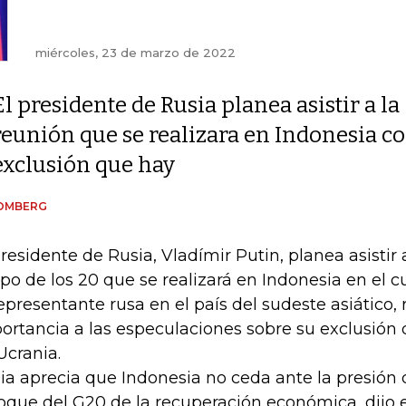
miércoles, 23 de marzo de 2022
El presidente de Rusia planea asistir a la
reunión que se realizara en Indonesia co
exclusión que hay
OMBERG
presidente de Rusia, Vladímir Putin, planea asistir
po de los 20 que se realizará en Indonesia en el cu
representante rusa en el país del sudeste asiático,
ortancia a las especulaciones sobre su exclusión 
Ucrania.
ia aprecia que Indonesia no ceda ante la presión 
oque del G20 de la recuperación económica, dijo e