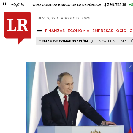
0,01%
$ 399.745,16
+$ 2.295,7
ORO COMPRA BANCO DE LA REPÚBLICA
JUEVES, 06 DE AGOSTO DE 2026
FINANZAS
ECONOMÍA
EMPRESAS
OCIO
G
TEMAS DE CONVERSACIÓN
LA CALERA
MINER