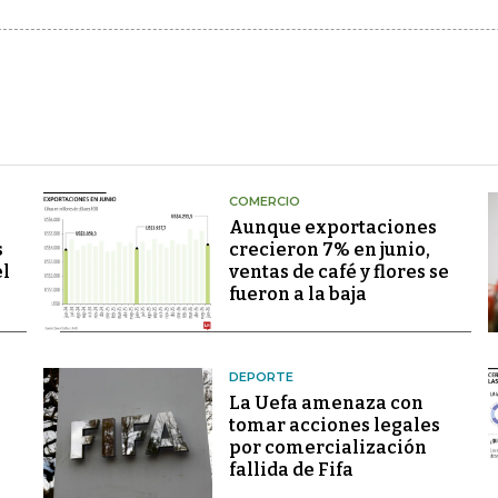
COMERCIO
Aunque exportaciones
s
crecieron 7% en junio,
el
ventas de café y flores se
fueron a la baja
DEPORTE
La Uefa amenaza con
tomar acciones legales
por comercialización
fallida de Fifa