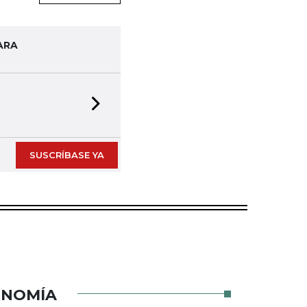
ARA
Next slide
SUSCRÍBASE YA
ONOMÍA