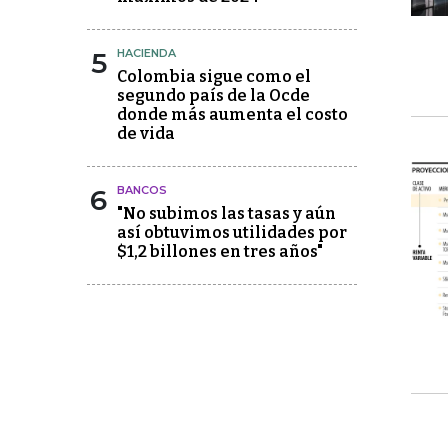
5
HACIENDA
Colombia sigue como el
segundo país de la Ocde
donde más aumenta el costo
de vida
6
BANCOS
"No subimos las tasas y aún
así obtuvimos utilidades por
$1,2 billones en tres años"