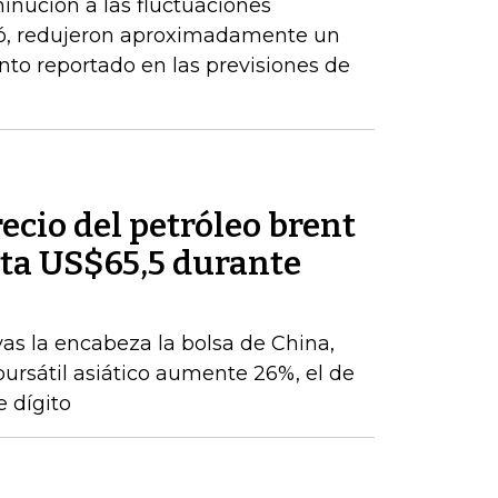
inución a las fluctuaciones
có, redujeron aproximadamente un
nto reportado en las previsiones de
recio del petróleo brent
ta US$65,5 durante
vas la encabeza la bolsa de China,
 bursátil asiático aumente 26%, el de
 dígito