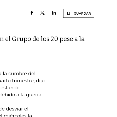
GUARDAR
n el Grupo de los 20 pese a la
 a la cumbre del
arto trimestre, dijo
 restando
debido a la guerra
de desviar el
l miércoles la