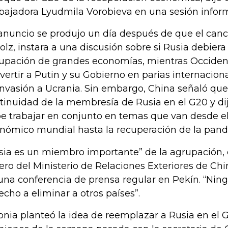
ajadora Lyudmila Vorobieva en una sesión inform
anuncio se produjo un día después de que el canci
olz, instara a una discusión sobre si Rusia debiera
upación de grandes economías, mientras Occiden
vertir a Putin y su Gobierno en parias internacion
invasión a Ucrania. Sin embargo, China señaló que
tinuidad de la membresía de Rusia en el G20 y di
e trabajar en conjunto en temas que van desde e
nómico mundial hasta la recuperación de la pan
sia es un miembro importante” de la agrupación, d
ero del Ministerio de Relaciones Exteriores de C
una conferencia de prensa regular en Pekín. “Ni
echo a eliminar a otros países”.
onia planteó la idea de reemplazar a Rusia en el 