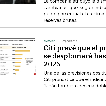
La compañía atribuyó la dism
cambiarias, que, según indi
punto porcentual el crecimie
reservas brutas.
ENERGÍA
03/08/2026
Citi prevé que el p
se desplomará has
2026
Una de las previsiones positi
Citi pronostica que el índice
Japón también crecería doble