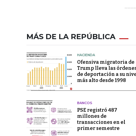
MÁS DE LA REPÚBLICA
HACIENDA
Ofensiva migratoria de
Trump lleva las órdene
de deportación a su niv
más alto desde 1998
BANCOS
PSE registró 487
millones de
transacciones en el
primer semestre