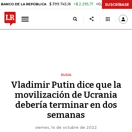
$ 399.745,16
+$ 2.295,71
+0,58%
 LA REPÚBLICA
TASA DE USURA
SUSCRÍBASE
RUSIA
Vladimir Putin dice que la
movilización de Ucrania
debería terminar en dos
semanas
viernes, 14 de octubre de 2022