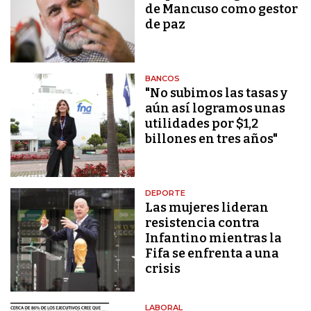
de Mancuso como gestor
de paz
BANCOS
"No subimos las tasas y
aún así logramos unas
utilidades por $1,2
billones en tres años"
DEPORTE
Las mujeres lideran
resistencia contra
Infantino mientras la
Fifa se enfrenta a una
crisis
LABORAL