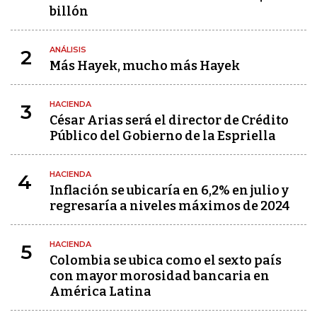
billón
ANÁLISIS
2
Más Hayek, mucho más Hayek
HACIENDA
3
César Arias será el director de Crédito
Público del Gobierno de la Espriella
HACIENDA
4
Inflación se ubicaría en 6,2% en julio y
regresaría a niveles máximos de 2024
HACIENDA
5
Colombia se ubica como el sexto país
con mayor morosidad bancaria en
América Latina