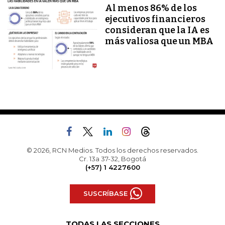
Al menos 86% de los
ejecutivos financieros
consideran que la IA es
más valiosa que un MBA
© 2026, RCN Medios. Todos los derechos reservados.
Cr. 13a 37-32, Bogotá
(+57) 1 4227600
SUSCRÍBASE
TODAS LAS SECCIONES