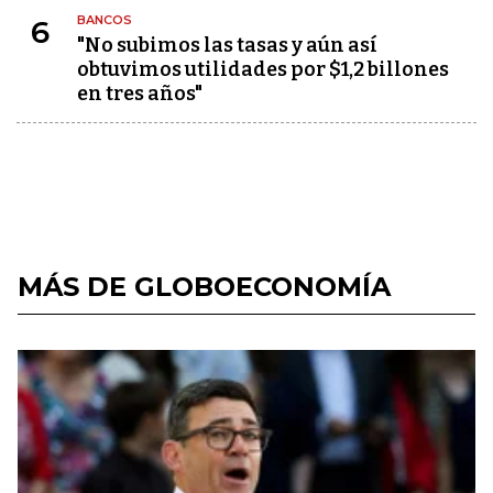
BANCOS
6
"No subimos las tasas y aún así
obtuvimos utilidades por $1,2 billones
en tres años"
MÁS DE GLOBOECONOMÍA