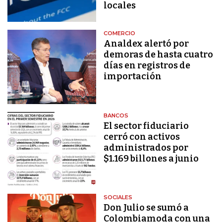
locales
COMERCIO
Analdex alertó por
demoras de hasta cuatro
días en registros de
importación
BANCOS
El sector fiduciario
cerró con activos
administrados por
$1.169 billones a junio
SOCIALES
Don Julio se sumó a
Colombiamoda con una