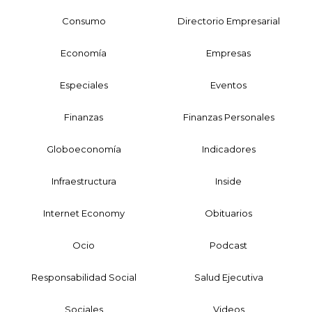
Consumo
Directorio Empresarial
Economía
Empresas
Especiales
Eventos
Finanzas
Finanzas Personales
Globoeconomía
Indicadores
Infraestructura
Inside
Internet Economy
Obituarios
Ocio
Podcast
Responsabilidad Social
Salud Ejecutiva
Sociales
Videos