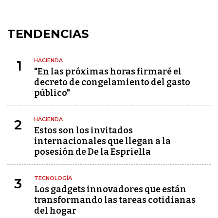
TENDENCIAS
HACIENDA
1
"En las próximas horas firmaré el
decreto de congelamiento del gasto
público"
HACIENDA
2
Estos son los invitados
internacionales que llegan a la
posesión de De la Espriella
TECNOLOGÍA
3
Los gadgets innovadores que están
transformando las tareas cotidianas
del hogar