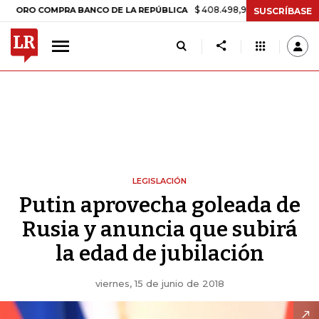
$ 408.498,97
+$ 8.753,81
+2,19%
 COMPRA BANCO DE LA REPÚBLICA
SUSCRÍBASE
LEGISLACIÓN
Putin aprovecha goleada de
Rusia y anuncia que subirá
la edad de jubilación
viernes, 15 de junio de 2018