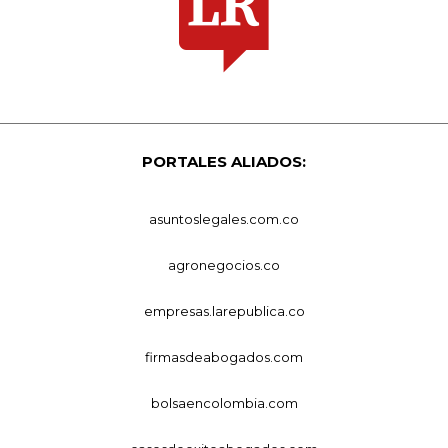
PORTALES ALIADOS:
asuntoslegales.com.co
agronegocios.co
empresas.larepublica.co
firmasdeabogados.com
bolsaencolombia.com