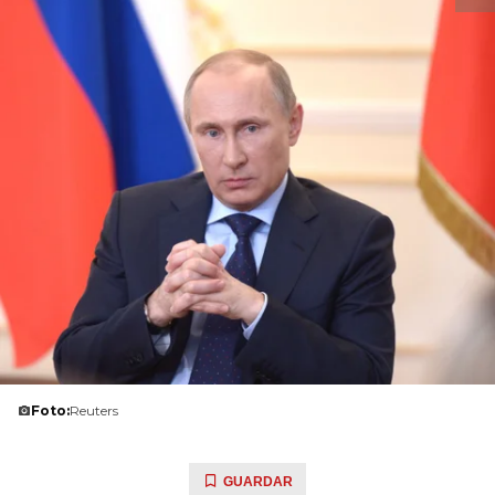
Foto:
Reuters
GUARDAR