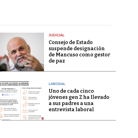
JUDICIAL
Consejo de Estado
suspende designación
de Mancuso como gestor
de paz
LABORAL
Uno de cada cinco
jóvenes gen Z ha llevado
a sus padres a una
entrevista laboral