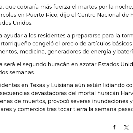
a, que cobraría más fuerza el martes por la noche, 
rcoles en Puerto Rico, dijo el Centro Nacional de
ados Unidos.
a ayudar a los residentes a prepararse para la tor
rtorriqueño congeló el precio de artículos básico
mentos, medicina, generadores de energía y baterí
a será el segundo huracán en azotar Estados Unidos
dos semanas.
identes en Texas y Luisiana aún están lidiando co
secuencias devastadoras del mortal huracán Harv
enas de muertos, provocó severas inundaciones y
ares y comercios tras tocar tierra la semana pasa