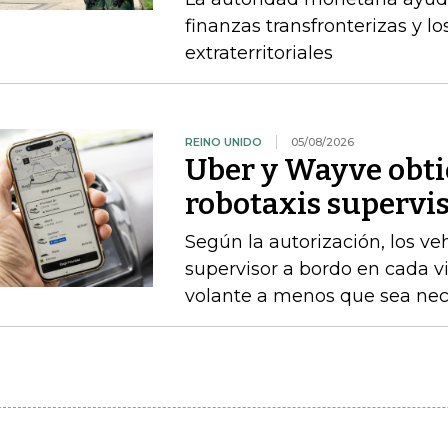
finanzas transfronterizas y lo
extraterritoriales
REINO UNIDO
05/08/2026
Uber y Wayve obti
robotaxis supervis
Según la autorización, los v
supervisor a bordo en cada vi
volante a menos que sea nece