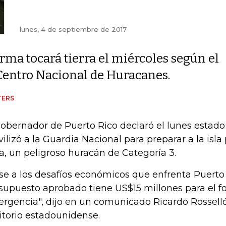
lunes, 4 de septiembre de 2017
Irma tocará tierra el miércoles según el
Centro Nacional de Huracanes.
TERS
gobernador de Puerto Rico declaró el lunes estad
ilizó a la Guardia Nacional para preparar a la isla
a, un peligroso huracán de Categoría 3.
se a los desafíos económicos que enfrenta Puerto 
supuesto aprobado tiene US$15 millones para el f
rgencia", dijo en un comunicado Ricardo Rosselló
ritorio estadounidense.