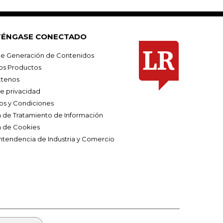
ÉNGASE CONECTADO
e Generación de Contenidos
os Productos
tenos
de privacidad
os y Condiciones
ca de Tratamiento de Información
a de Cookies
ntendencia de Industria y Comercio