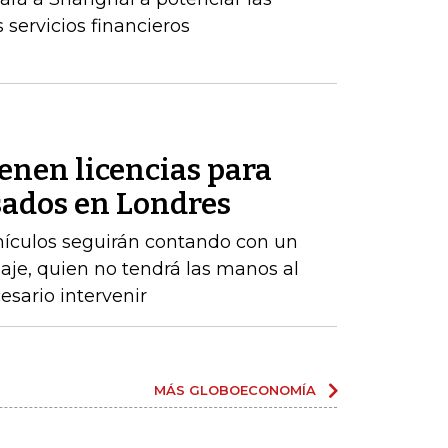
s servicios financieros
enen licencias para
ados ​​en Londres
ehículos seguirán contando con un
aje, quien no tendrá las manos al
sario intervenir
MÁS GLOBOECONOMÍA