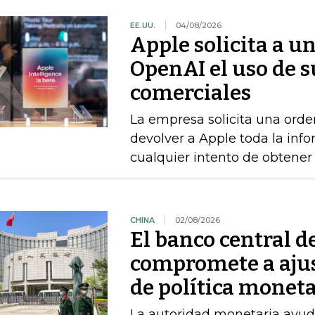
EE.UU.
04/08/2026
Apple solicita a u
OpenAI el uso de s
comerciales
La empresa solicita una orde
devolver a Apple toda la info
cualquier intento de obtener
CHINA
02/08/2026
El banco central d
compromete a ajus
de política moneta
La autoridad monetaria ayuda