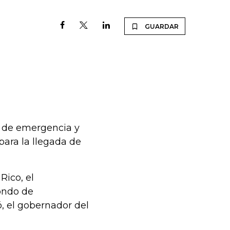
GUARDAR
o de emergencia y
 para la llegada de
Rico, el
ondo de
, el gobernador del