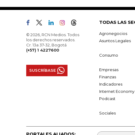
TODAS LAS SE
Agronegocios
© 2026, RCN Medios. Todos
los derechos reservados.
Asuntos Legales
Cr. 13a 37-32, Bogotá
(+57) 1 4227600
Consumo
Empresas
SUSCRÍBASE
Finanzas
Indicadores
Internet Economy
Podcast
Sociales
PORTALES ALIADOS: