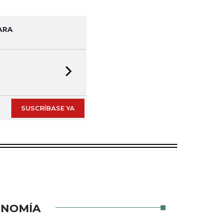
ARA
Next slide
SUSCRÍBASE YA
ONOMÍA