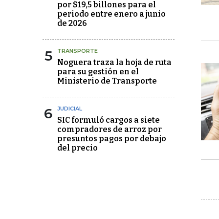
por $19,5 billones para el
periodo entre enero a junio
de 2026
5
TRANSPORTE
Noguera traza la hoja de ruta
para su gestión en el
Ministerio de Transporte
6
JUDICIAL
SIC formuló cargos a siete
compradores de arroz por
presuntos pagos por debajo
del precio