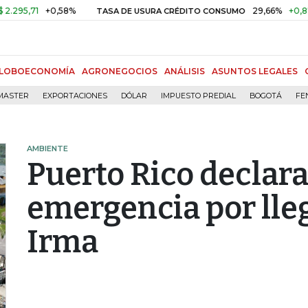
71
+0,58%
29,66%
+0,87%
+3
TASA DE USURA CRÉDITO CONSUMO
LOBOECONOMÍA
AGRONEGOCIOS
ANÁLISIS
ASUNTOS LEGALES
MASTER
EXPORTACIONES
DÓLAR
IMPUESTO PREDIAL
BOGOTÁ
FE
AMBIENTE
Puerto Rico declara
emergencia por lle
Irma