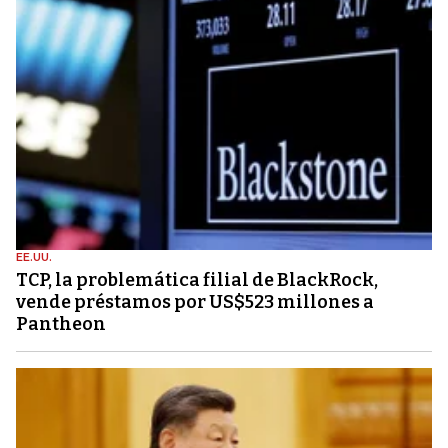
EE.UU.
TCP, la problemática filial de BlackRock,
vende préstamos por US$523 millones a
Pantheon