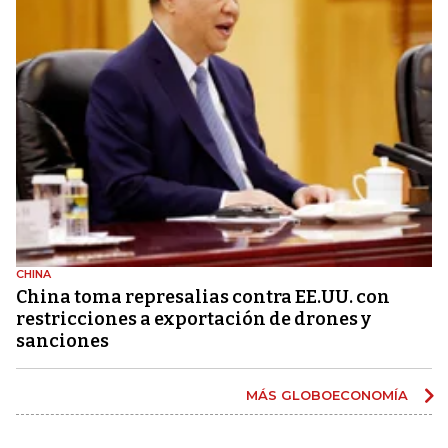
CHINA
China toma represalias contra EE.UU. con
restricciones a exportación de drones y
sanciones
MÁS GLOBOECONOMÍA