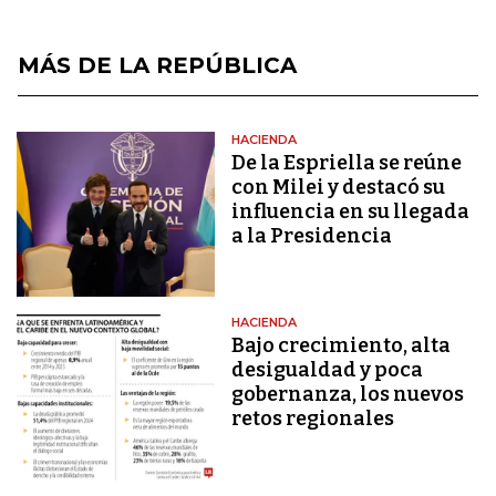
MÁS DE LA REPÚBLICA
HACIENDA
De la Espriella se reúne
con Milei y destacó su
influencia en su llegada
a la Presidencia
HACIENDA
Bajo crecimiento, alta
desigualdad y poca
gobernanza, los nuevos
retos regionales