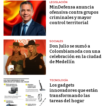
LEGISLACIÓN
MinDefensa anuncia
ofensiva contra grupos
criminales y mayor
control territorial
SOCIALES
Don Julio se sumó a
Colombiamoda con una
celebración en la ciudad
de Medellín
TECNOLOGÍA
Los gadgets
innovadores que están
transformando las
tareas del hogar