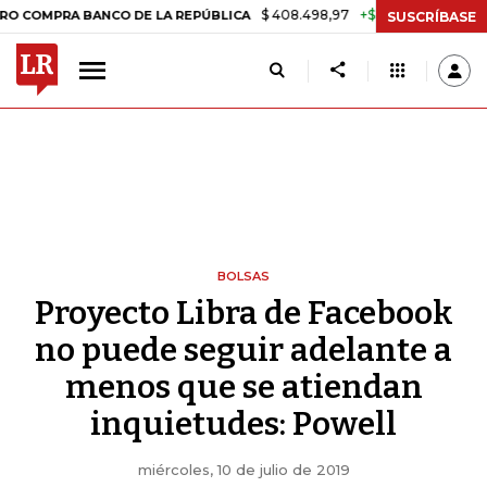
$ 408.498,97
+$ 8.753,81
+2,19%
PRA BANCO DE LA REPÚBLICA
TA
SUSCRÍBASE
BOLSAS
Proyecto Libra de Facebook
no puede seguir adelante a
menos que se atiendan
inquietudes: Powell
miércoles, 10 de julio de 2019