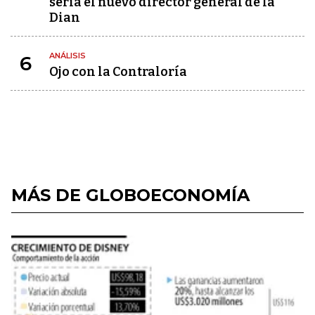
sería el nuevo director general de la
Dian
ANÁLISIS
6
Ojo con la Contraloría
MÁS DE GLOBOECONOMÍA