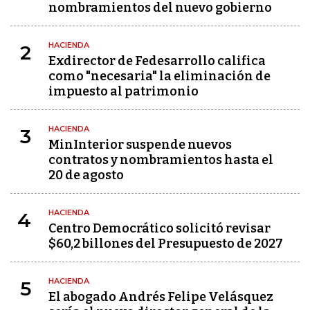
nombramientos del nuevo gobierno
HACIENDA
2
Exdirector de Fedesarrollo califica
como "necesaria" la eliminación de
impuesto al patrimonio
HACIENDA
3
MinInterior suspende nuevos
contratos y nombramientos hasta el
20 de agosto
HACIENDA
4
Centro Democrático solicitó revisar
$60,2 billones del Presupuesto de 2027
HACIENDA
5
El abogado Andrés Felipe Velásquez