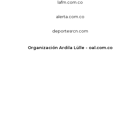
lafm.com.co
alerta.com.co
deportesrcn.com
Organización Ardila Lülle - oal.com.co