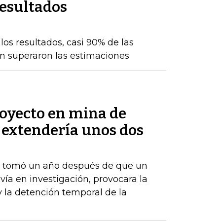
resultados
os resultados, casi 90% de las
n superaron las estimaciones
royecto en mina de
 extendería unos dos
e tomó un año después de que un
vía en investigación, provocara la
y la detención temporal de la