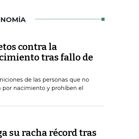
ONOMÍA
tos contra la
imiento tras fallo de
iniciones de las personas que no
 por nacimiento y prohíben el
a su racha récord tras