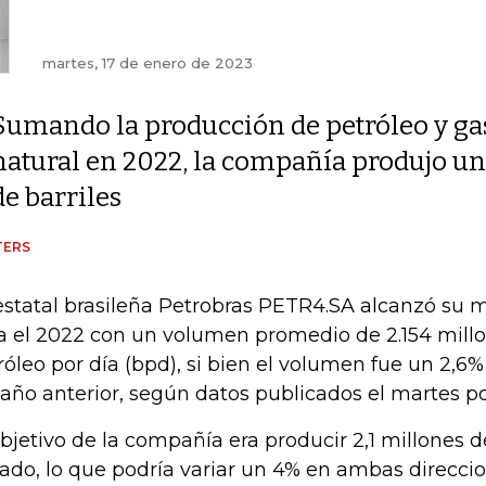
martes, 17 de enero de 2023
Sumando la producción de petróleo y ga
natural en 2022, la compañía produjo u
de barriles
TERS
estatal brasileña Petrobras PETR4.SA alcanzó su 
a el 2022 con un volumen promedio de 2.154 millo
róleo por día (bpd), si bien el volumen fue un 2,6%
 año anterior, según datos publicados el martes p
objetivo de la compañía era producir 2,1 millones 
ado, lo que podría variar un 4% en ambas direcci