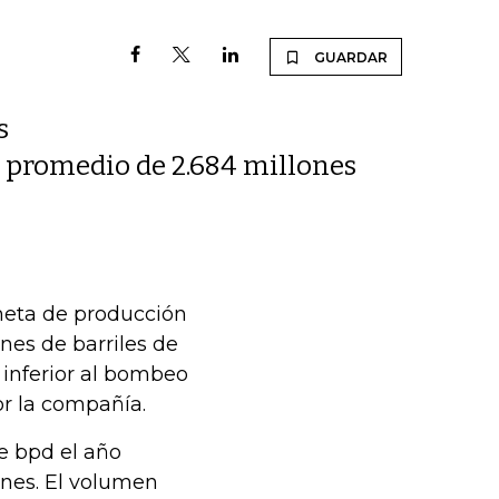
GUARDAR
s
n promedio de 2.684 millones
meta de producción
nes de barriles de
 inferior al bombeo
or la compañía.
de bpd el año
ones. El volumen