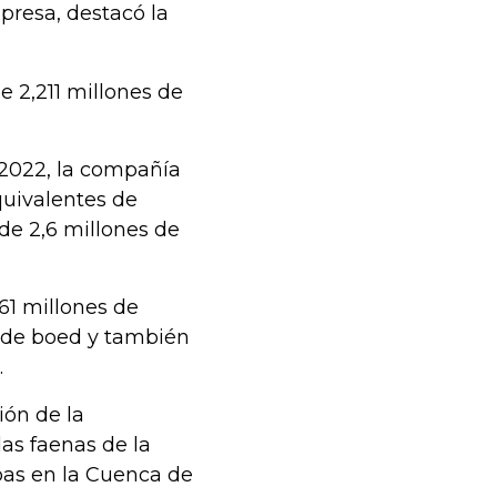
presa, destacó la
 2,211 millones de
 2022, la compañía
quivalentes de
de 2,6 millones de
361 millones de
s de boed y también
.
ión de la
as faenas de la
bas en la Cuenca de