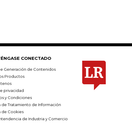
ÉNGASE CONECTADO
e Generación de Contenidos
os Productos
tenos
de privacidad
os y Condiciones
ca de Tratamiento de Información
a de Cookies
ntendencia de Industria y Comercio