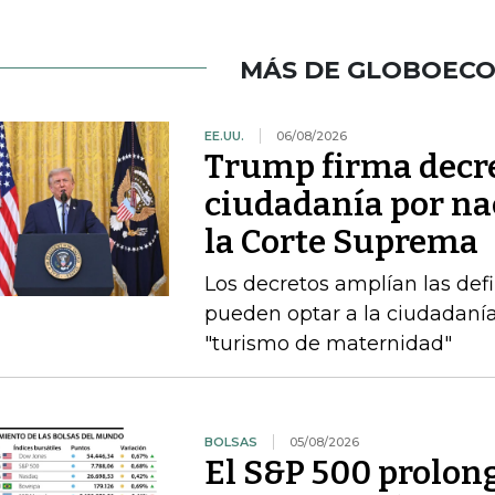
MÁS DE GLOBOEC
EE.UU.
06/08/2026
Trump firma decre
ciudadanía por nac
la Corte Suprema
Los decretos amplían las def
pueden optar a la ciudadanía
"turismo de maternidad"
BOLSAS
05/08/2026
El S&P 500 prolong