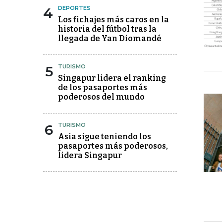
4
DEPORTES
Los fichajes más caros en la
historia del fútbol tras la
llegada de Yan Diomandé
5
TURISMO
Singapur lidera el ranking
de los pasaportes más
poderosos del mundo
6
TURISMO
Asia sigue teniendo los
pasaportes más poderosos,
lidera Singapur