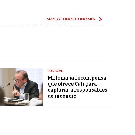
MÁS GLOBOECONOMÍA
JUDICIAL
Millonaria recompensa
que ofrece Cali para
capturar a responsables
de incendio