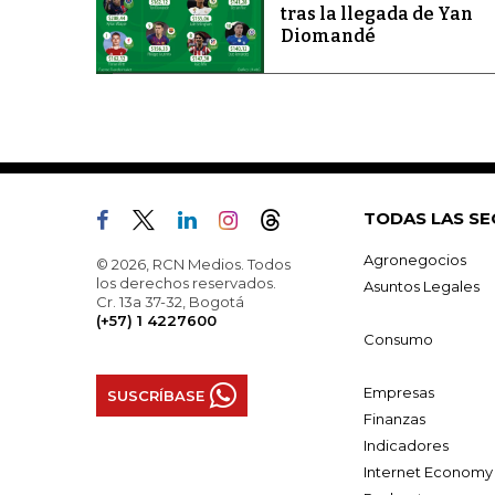
tras la llegada de Yan
Diomandé
TODAS LAS SE
Agronegocios
© 2026, RCN Medios. Todos
los derechos reservados.
Asuntos Legales
Cr. 13a 37-32, Bogotá
(+57) 1 4227600
Consumo
Empresas
SUSCRÍBASE
Finanzas
Indicadores
Internet Economy