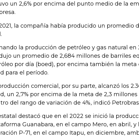
uvo un 2,6% por encima del punto medio de la em
resa.
2021, la compañía había producido un promedio de
.
ando la producción de petróleo y gas natural en
dujo un promedio de 2,684 millones de barriles e
róleo por día (boed), por encima también la meta 
d para el período.
producción comercial, por su parte, alcanzó los 2.
d, un 2,7% por encima de la meta de 2,3 millone
tro del rango de variación de 4%, indicó Petrobras
estatal destacó que en el 2022 se inició la producc
taforma Guanabara, en el campo Mero, en abril, y l
ración P-71, en el campo Itapu, en diciembre, am