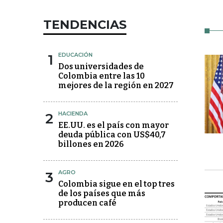
TENDENCIAS
1
EDUCACIÓN
Dos universidades de
Colombia entre las 10
mejores de la región en 2027
2
HACIENDA
EE.UU. es el país con mayor
deuda pública con US$40,7
billones en 2026
3
AGRO
Colombia sigue en el top tres
de los países que más
producen café