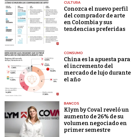
CULTURA
Conozca el nuevo perfil
del comprador de arte
en Colombia y sus
tendencias preferidas
CONSUMO
China es la apuesta para
el incremento del
mercado de lujo durante
el año
BANCOS
Klym by Coval reveló un
aumento de 26% de su
volumen negociado en
primer semestre