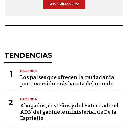
SUSCRÍBASE YA
TENDENCIAS
HACIENDA
1
Los países que ofrecen la ciudadanía
por inversión más barata del mundo
HACIENDA
2
Abogados, costeños y del Externado: el
ADN del gabinete ministerial de De la
Espriella