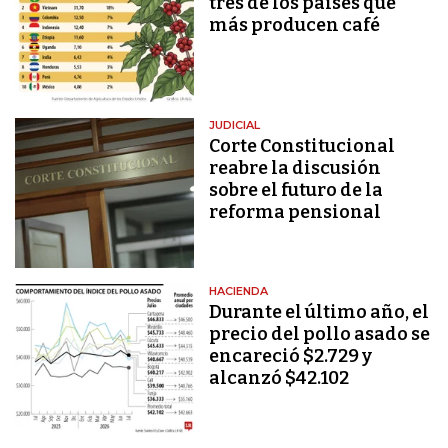
tres de los países que
más producen café
JUDICIAL
Corte Constitucional
reabre la discusión
sobre el futuro de la
reforma pensional
HACIENDA
Durante el último año, el
precio del pollo asado se
encareció $2.729 y
alcanzó $42.102