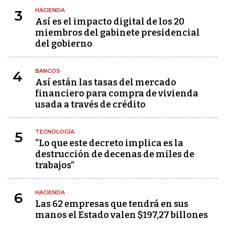
HACIENDA
3
Así es el impacto digital de los 20
miembros del gabinete presidencial
del gobierno
BANCOS
4
Así están las tasas del mercado
financiero para compra de vivienda
usada a través de crédito
TECNOLOGÍA
5
“Lo que este decreto implica es la
destrucción de decenas de miles de
trabajos”
HACIENDA
6
Las 62 empresas que tendrá en sus
manos el Estado valen $197,27 billones