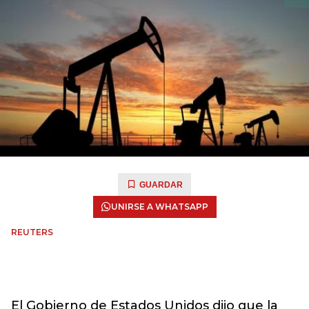
GUARDAR
UNIRSE A WHATSAPP
REUTERS
El Gobierno de Estados Unidos dijo que la