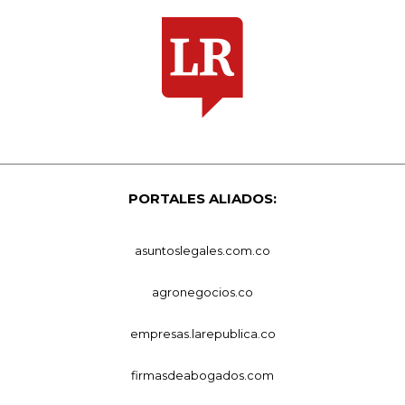
PORTALES ALIADOS:
asuntoslegales.com.co
agronegocios.co
empresas.larepublica.co
firmasdeabogados.com