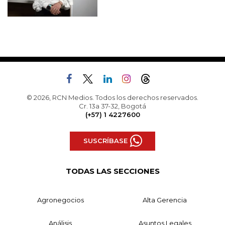
© 2026, RCN Medios. Todos los derechos reservados.
Cr. 13a 37-32, Bogotá
(+57) 1 4227600
SUSCRÍBASE
TODAS LAS SECCIONES
Agronegocios
Alta Gerencia
Análisis
Asuntos Legales