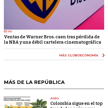
EE.UU.
Ventas de Warner Bros. caen tras pérdida de
la NBA y una débil cartelera cinematográfica
MÁS GLOBOECONOMÍA
MÁS DE LA REPÚBLICA
AGRO
Colombia sigue en el top