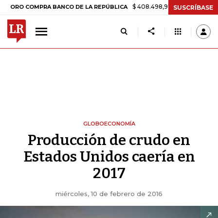
$ 408.498,97
+$ 8.753,81
+2,19%
O COMPRA BANCO DE LA REPÚBLICA
SUSCRÍBASE
GLOBOECONOMÍA
Producción de crudo en
Estados Unidos caería en
2017
miércoles, 10 de febrero de 2016