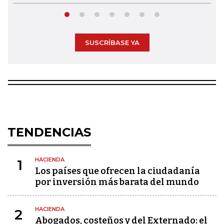
SUSCRÍBASE YA
TENDENCIAS
HACIENDA
1
Los países que ofrecen la ciudadanía
por inversión más barata del mundo
HACIENDA
2
Abogados, costeños y del Externado: el