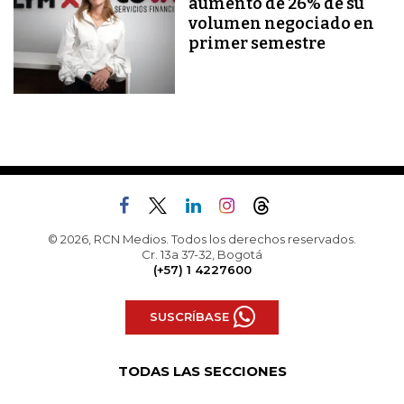
aumento de 26% de su
volumen negociado en
primer semestre
© 2026, RCN Medios. Todos los derechos reservados.
Cr. 13a 37-32, Bogotá
(+57) 1 4227600
SUSCRÍBASE
TODAS LAS SECCIONES