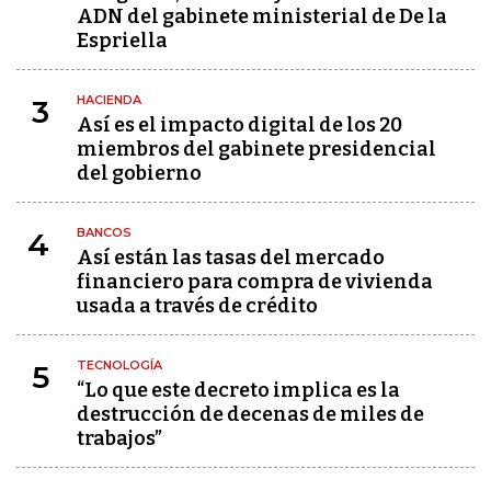
ADN del gabinete ministerial de De la
Espriella
HACIENDA
3
Así es el impacto digital de los 20
miembros del gabinete presidencial
del gobierno
BANCOS
4
Así están las tasas del mercado
financiero para compra de vivienda
usada a través de crédito
TECNOLOGÍA
5
“Lo que este decreto implica es la
destrucción de decenas de miles de
trabajos”