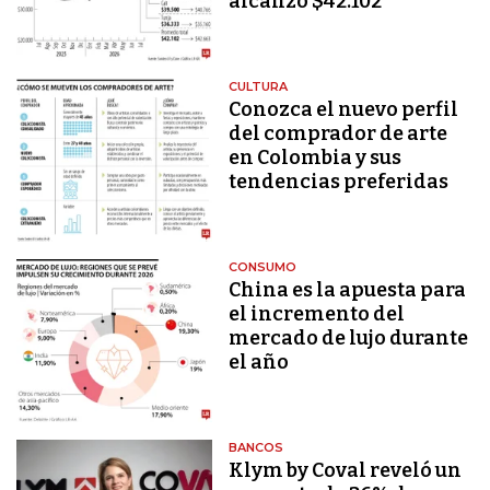
alcanzó $42.102
CULTURA
Conozca el nuevo perfil
del comprador de arte
en Colombia y sus
tendencias preferidas
CONSUMO
China es la apuesta para
el incremento del
mercado de lujo durante
el año
BANCOS
Klym by Coval reveló un