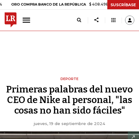
$ 408.498,97
+$ 8.753,81
+2,19%
RO COMPRA BANCO DE LA REPÚBLICA
SUSCRÍBASE
DEPORTE
Primeras palabras del nuevo
CEO de Nike al personal, "las
cosas no han sido fáciles"
jueves, 19 de septiembre de 2024