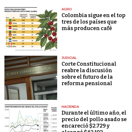
AGRO
Colombia sigue en el top
tres de los países que
más producen café
JUDICIAL
Corte Constitucional
reabre la discusión
sobre el futuro de la
reforma pensional
HACIENDA
Durante el último año, el
precio del pollo asado se
encareció $2.729 y