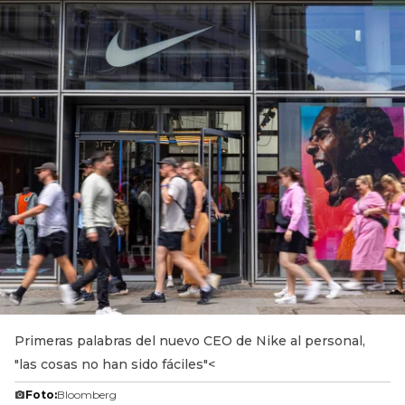
Primeras palabras del nuevo CEO de Nike al personal,
"las cosas no han sido fáciles"<
Foto:
Bloomberg