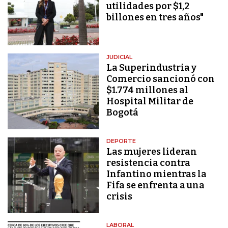
utilidades por $1,2
billones en tres años"
JUDICIAL
La Superindustria y
Comercio sancionó con
$1.774 millones al
Hospital Militar de
Bogotá
DEPORTE
Las mujeres lideran
resistencia contra
Infantino mientras la
Fifa se enfrenta a una
crisis
LABORAL