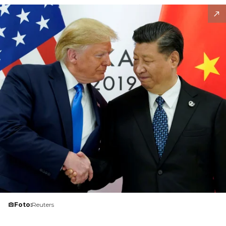
Foto:
Reuters