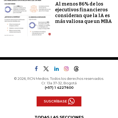
Al menos 86% de los
ejecutivos financieros
consideran que la IA es
más valiosa que un MBA
© 2026, RCN Medios. Todos los derechos reservados.
Cr. 13a 37-32, Bogotá
(+57) 1 4227600
SUSCRÍBASE
TODAS LAS SECCIONES