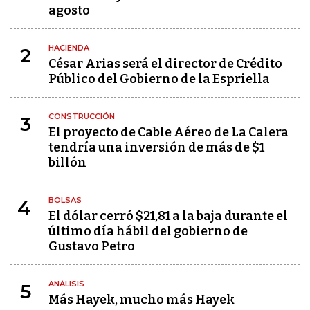
agosto
HACIENDA
2
César Arias será el director de Crédito
Público del Gobierno de la Espriella
CONSTRUCCIÓN
3
El proyecto de Cable Aéreo de La Calera
tendría una inversión de más de $1
billón
BOLSAS
4
El dólar cerró $21,81 a la baja durante el
último día hábil del gobierno de
Gustavo Petro
ANÁLISIS
5
Más Hayek, mucho más Hayek