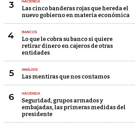
HACIENDA
3
Las cinco banderas rojas que hereda el
nuevo gobierno en materia económica
BANCOS
4
Lo que le cobra su banco si quiere
retirar dinero en cajeros de otras
entidades
ANÁLISIS
5
Las mentiras que nos contamos
HACIENDA
6
Seguridad, grupos armados y
embajadas, las primeras medidas del
presidente