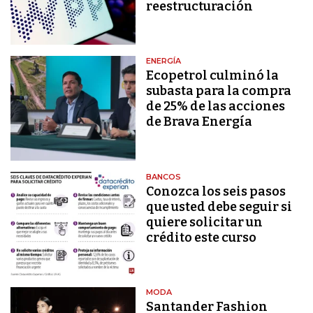
reestructuración
ENERGÍA
Ecopetrol culminó la
subasta para la compra
de 25% de las acciones
de Brava Energía
BANCOS
Conozca los seis pasos
que usted debe seguir si
quiere solicitar un
crédito este curso
MODA
Santander Fashion