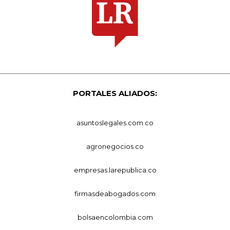
PORTALES ALIADOS:
asuntoslegales.com.co
agronegocios.co
empresas.larepublica.co
firmasdeabogados.com
bolsaencolombia.com