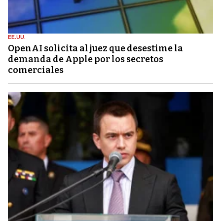
EE.UU.
OpenAI solicita al juez que desestime la
demanda de Apple por los secretos
comerciales