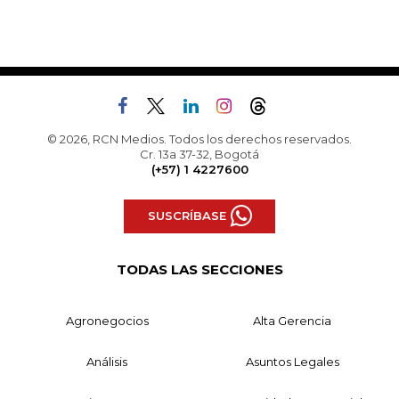
© 2026, RCN Medios. Todos los derechos reservados.
Cr. 13a 37-32, Bogotá
(+57) 1 4227600
SUSCRÍBASE
TODAS LAS SECCIONES
Agronegocios
Alta Gerencia
Análisis
Asuntos Legales