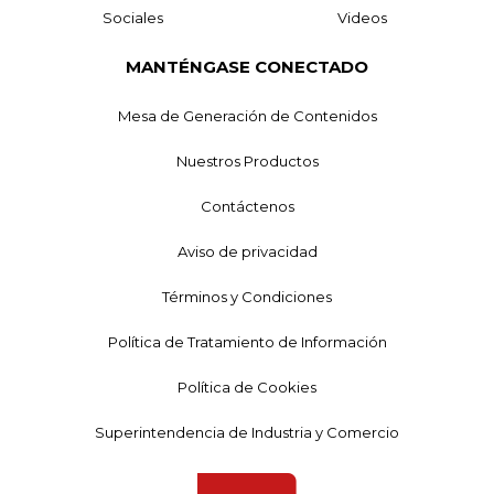
Sociales
Videos
MANTÉNGASE CONECTADO
Mesa de Generación de Contenidos
Nuestros Productos
Contáctenos
Aviso de privacidad
Términos y Condiciones
Política de Tratamiento de Información
Política de Cookies
Superintendencia de Industria y Comercio