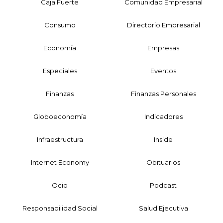
Caja Fuerte
Comunidad Empresarial
Consumo
Directorio Empresarial
Economía
Empresas
Especiales
Eventos
Finanzas
Finanzas Personales
Globoeconomía
Indicadores
Infraestructura
Inside
Internet Economy
Obituarios
Ocio
Podcast
Responsabilidad Social
Salud Ejecutiva