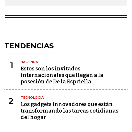
TENDENCIAS
HACIENDA
1
Estos son los invitados
internacionales que llegan a la
posesión de De la Espriella
TECNOLOGÍA
2
Los gadgets innovadores que están
transformando las tareas cotidianas
del hogar