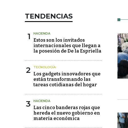
TENDENCIAS
1
HACIENDA
Estos son los invitados
internacionales que llegan a
la posesión de De la Espriella
2
TECNOLOGÍA
Los gadgets innovadores que
están transformando las
tareas cotidianas del hogar
3
HACIENDA
Las cinco banderas rojas que
hereda el nuevo gobierno en
materia económica