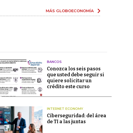
MÁS GLOBOECONOMÍA
BANCOS
Conozca los seis pasos
que usted debe seguir si
quiere solicitar un
crédito este curso
INTERNET ECONOMY
Ciberseguridad: del área
de TI a las juntas