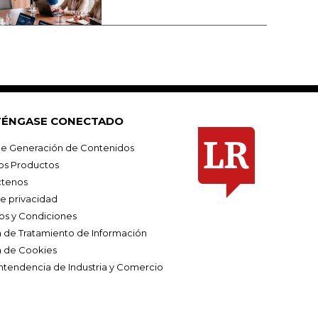
ÉNGASE CONECTADO
e Generación de Contenidos
os Productos
tenos
de privacidad
os y Condiciones
ca de Tratamiento de Información
a de Cookies
ntendencia de Industria y Comercio