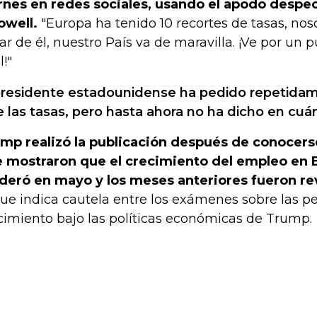
rnes en redes sociales, usando el apodo despec
owell.
"Europa ha tenido 10 recortes de tasas, nos
ar de él, nuestro País va de maravilla. ¡Ve por un 
l!"
presidente estadounidense ha pedido repetidam
e las tasas, pero hasta ahora no ha dicho en cuá
mp realizó la publicación después de conocer
 mostraron que el crecimiento del empleo en 
eró en mayo y los meses anteriores fueron revis
que indica cautela entre los exámenes sobre las p
cimiento bajo las políticas económicas de Trump.