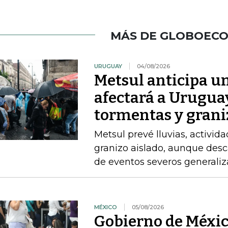
MÁS DE GLOBOEC
URUGUAY
04/08/2026
Metsul anticipa un
afectará a Uruguay
tormentas y grani
Metsul prevé lluvias, activida
granizo aislado, aunque desc
de eventos severos generali
MÉXICO
05/08/2026
Gobierno de Méxic