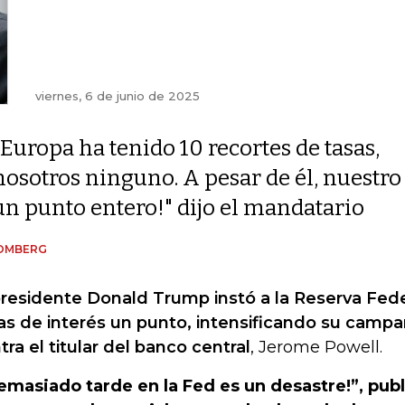
viernes, 6 de junio de 2025
"Europa ha tenido 10 recortes de tasas,
nosotros ninguno. A pesar de él, nuestro 
un punto entero!" dijo el mandatario
OMBERG
presidente Donald Trump instó a la Reserva Feder
as de interés un punto, intensificando su campa
tra el titular del banco central
, Jerome Powell.
emasiado tarde en la Fed es un desastre!”, pub