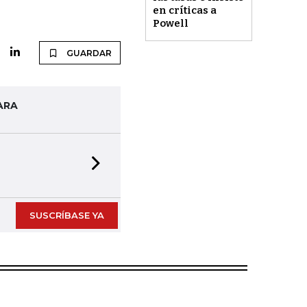
en críticas a
Powell
GUARDAR
ARA
Next slide
SUSCRÍBASE YA