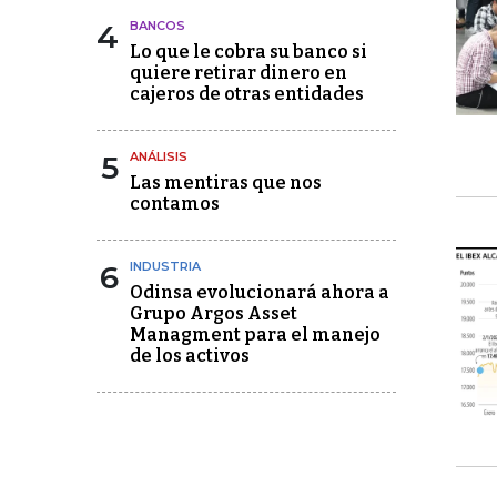
4
BANCOS
Lo que le cobra su banco si
quiere retirar dinero en
cajeros de otras entidades
5
ANÁLISIS
Las mentiras que nos
contamos
6
INDUSTRIA
Odinsa evolucionará ahora a
Grupo Argos Asset
Managment para el manejo
de los activos