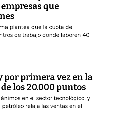
s empresas que
enes
orma plantea que la cuota de
ntros de trabajo donde laboren 40
y por primera vez en la
a de los 20.000 puntos
s ánimos en el sector tecnológico, y
 petróleo relaja las ventas en el