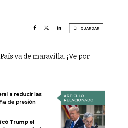
GUARDAR
País va de maravilla. ¡Ve por
al a reducir las
ARTÍCULO
RELACIONADO
ña de presión
licó Trump el