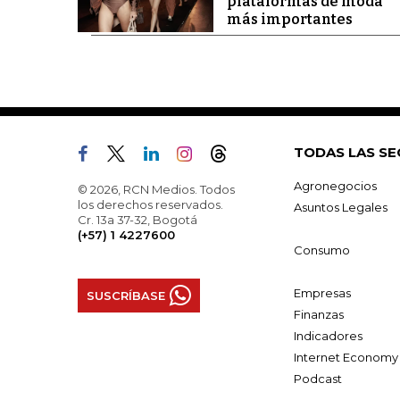
plataformas de moda
más importantes
TODAS LAS SE
Agronegocios
© 2026, RCN Medios. Todos
los derechos reservados.
Asuntos Legales
Cr. 13a 37-32, Bogotá
(+57) 1 4227600
Consumo
Empresas
SUSCRÍBASE
Finanzas
Indicadores
Internet Economy
Podcast