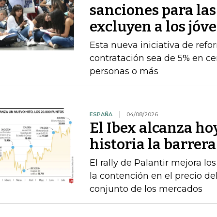
sanciones para la
excluyen a los jóv
Esta nueva iniciativa de ref
contratación sea de 5% en ce
personas o más
ESPAÑA
04/08/2026
El Ibex alcanza ho
historia la barrer
El rally de Palantir mejora lo
la contención en el precio del
conjunto de los mercados