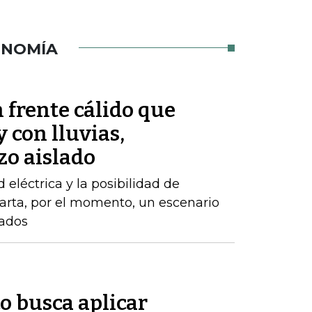
ONOMÍA
 frente cálido que
 con lluvias,
zo aislado
d eléctrica y la posibilidad de
arta, por el momento, un escenario
zados
o busca aplicar