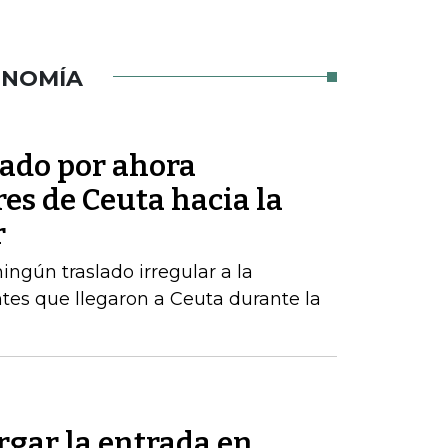
ONOMÍA
tado por ahora
res de Ceuta hacia la
r
ngún traslado irregular a la
tes que llegaron a Ceuta durante la
rgar la entrada en