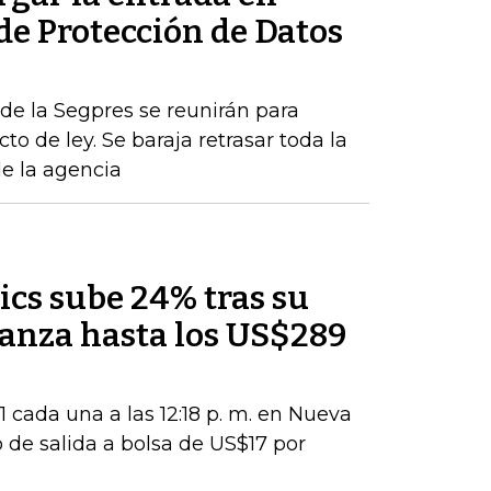
 de Protección de Datos
de la Segpres se reunirán para
to de ley. Se baraja retrasar toda la
de la agencia
ics sube 24% tras su
lcanza hasta los US$289
 cada una a las 12:18 p. m. en Nueva
 de salida a bolsa de US$17 por