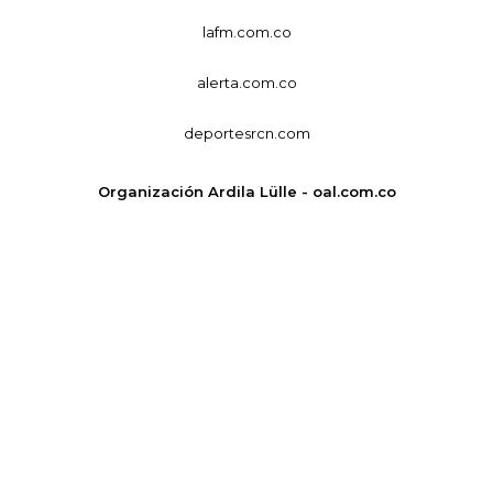
lafm.com.co
alerta.com.co
deportesrcn.com
Organización Ardila Lülle - oal.com.co