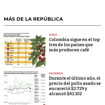
MÁS DE LA REPÚBLICA
AGRO
Colombia sigue en el top
tres de los países que
más producen café
HACIENDA
Durante el último año, el
precio del pollo asado se
encareció $2.729 y
alcanzó $42.102