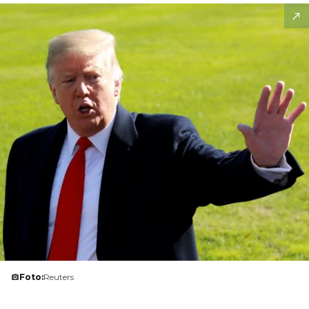
Foto:
Reuters