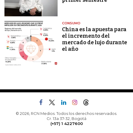
primer semestre
CONSUMO
China es la apuesta para
el incremento del
mercado de lujo durante
el año
© 2026, RCN Medios. Todos los derechos reservados.
Cr. 13a 37-32, Bogotá
(+57) 1 4227600