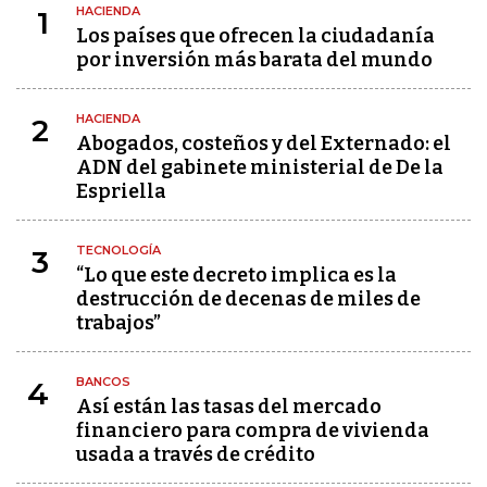
HACIENDA
1
Los países que ofrecen la ciudadanía
por inversión más barata del mundo
HACIENDA
2
Abogados, costeños y del Externado: el
ADN del gabinete ministerial de De la
Espriella
TECNOLOGÍA
3
“Lo que este decreto implica es la
destrucción de decenas de miles de
trabajos”
BANCOS
4
Así están las tasas del mercado
financiero para compra de vivienda
usada a través de crédito