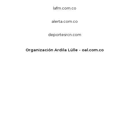
lafm.com.co
alerta.com.co
deportesrcn.com
Organización Ardila Lülle - oal.com.co