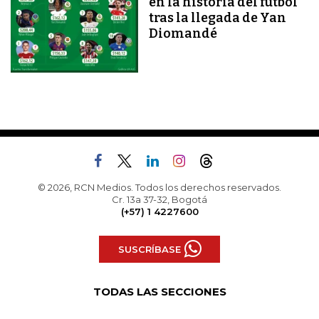
en la historia del fútbol
tras la llegada de Yan
Diomandé
© 2026, RCN Medios. Todos los derechos reservados.
Cr. 13a 37-32, Bogotá
(+57) 1 4227600
SUSCRÍBASE
TODAS LAS SECCIONES