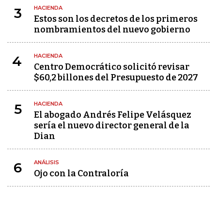
HACIENDA
3
Estos son los decretos de los primeros
nombramientos del nuevo gobierno
HACIENDA
4
Centro Democrático solicitó revisar
$60,2 billones del Presupuesto de 2027
HACIENDA
5
El abogado Andrés Felipe Velásquez
sería el nuevo director general de la
Dian
ANÁLISIS
6
Ojo con la Contraloría