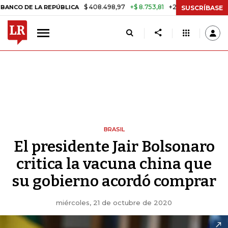
$ 408.498,97
+$ 8.753,81
+2,19%
 LA REPÚBLICA
TASA DE USURA 
SUSCRÍBASE
BRASIL
El presidente Jair Bolsonaro
critica la vacuna china que
su gobierno acordó comprar
miércoles, 21 de octubre de 2020