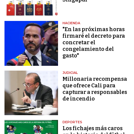
HACIENDA
"En las próximas horas
firmaré el decreto para
concretar el
congelamiento del
gasto"
JUDICIAL
Millonaria recompensa
que ofrece Cali para
capturar a responsables
de incendio
DEPORTES
Los fichajes más caros