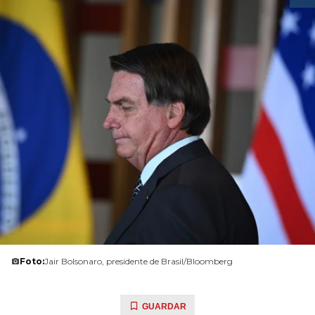
Foto:
Jair Bolsonaro, presidente de Brasil/Bloomberg
GUARDAR