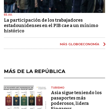
EE.UU.
La participación de los trabajadores
estadounidenses en el PIB cae a un mínimo
histórico
MÁS GLOBOECONOMÍA
MÁS DE LA REPÚBLICA
TURISMO
Asia sigue teniendo los
pasaportes más
poderosos, lidera
Singapur