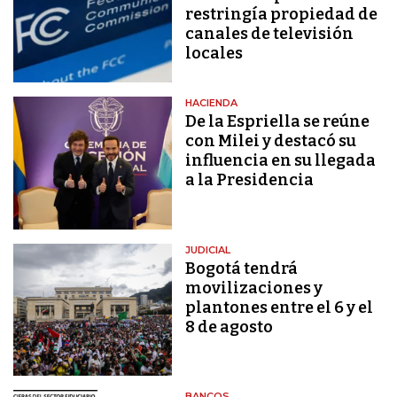
restringía propiedad de
canales de televisión
locales
HACIENDA
De la Espriella se reúne
con Milei y destacó su
influencia en su llegada
a la Presidencia
JUDICIAL
Bogotá tendrá
movilizaciones y
plantones entre el 6 y el
8 de agosto
BANCOS