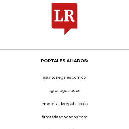
PORTALES ALIADOS:
asuntoslegales.com.co
agronegocios.co
empresas.larepublica.co
firmasdeabogados.com