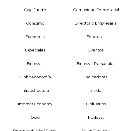
Caja Fuerte
Comunidad Empresarial
Consumo
Directorio Empresarial
Economía
Empresas
Especiales
Eventos
Finanzas
Finanzas Personales
Globoeconomía
Indicadores
Infraestructura
Inside
Internet Economy
Obituarios
Ocio
Podcast
Responsabilidad Social
Salud Ejecutiva