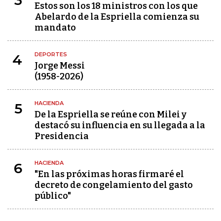
3
Estos son los 18 ministros con los que
Abelardo de la Espriella comienza su
mandato
DEPORTES
4
Jorge Messi
(1958-2026)
HACIENDA
5
De la Espriella se reúne con Milei y
destacó su influencia en su llegada a la
Presidencia
HACIENDA
6
"En las próximas horas firmaré el
decreto de congelamiento del gasto
público"