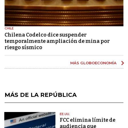
CHILE
Chilena Codelco dice suspender
temporalmente ampliación de mina por
riesgo sísmico
MÁS GLOBOECONOMÍA
MÁS DE LA REPÚBLICA
EE.UU.
FCC elimina límite de
audiencia que