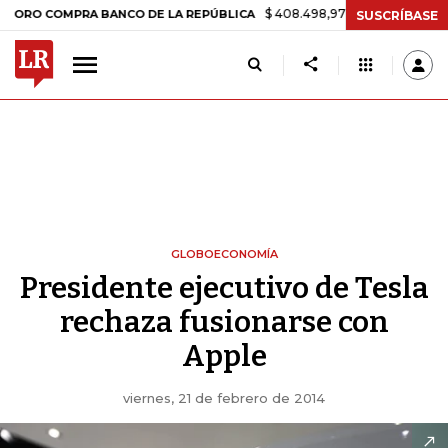
$ 408.498,97
+$ 8.753,81
+2,19%
COMPRA BANCO DE LA REPÚBLICA
SUSCRÍBASE
GLOBOECONOMÍA
Presidente ejecutivo de Tesla
rechaza fusionarse con
Apple
viernes, 21 de febrero de 2014