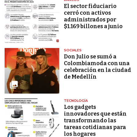
El sector fiduciario
cerró con activos
administrados por
$1.169 billones a junio
SOCIALES
Don Julio se sumó a
Colombiamoda con una
celebración en la ciudad
de Medellín
TECNOLOGÍA
Los gadgets
innovadores que están
transformando las
tareas cotidianas para
los hogares